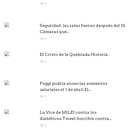
0
Seguridad: las ratas fueron después del 10.
Cámaras que...
0
El Cristo de la Quebrada.Historia .
0
Poggi podría anunciar aumentos
salariales el 1 de abril.El...
0
La Vice de MILEI contra los
diabéticos.Tweet horrible contra...
0