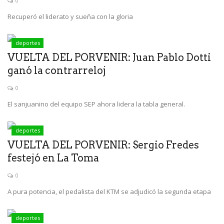
0
Recuperó el liderato y sueña con la gloria
deportes
VUELTA DEL PORVENIR: Juan Pablo Dotti
ganó la contrarreloj
0
El sanjuanino del equipo SEP ahora lidera la tabla general.
deportes
VUELTA DEL PORVENIR: Sergio Fredes
festejó en La Toma
0
A pura potencia, el pedalista del KTM se adjudicó la segunda etapa
deportes