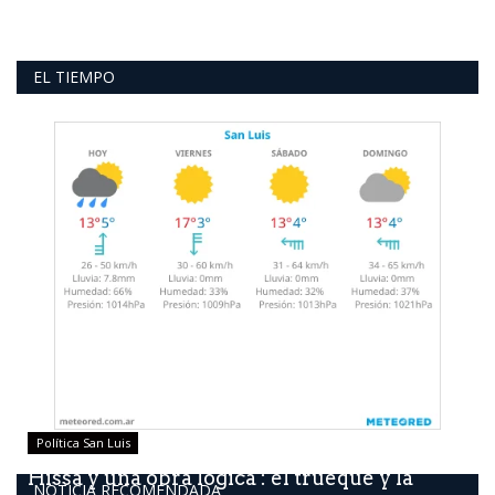
EL TIEMPO
Política San Luis
Hissa y una obra lógica : él trueque y la
NOTICIA RECOMENDADA