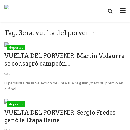
Tag:
3era. vuelta del porvenir
deportes
VUELTA DEL PORVENIR: Martín Vidaurre
se consagró campeón...
0
El pedalista de la Selección de Chile fue regular y tuvo su premio en
el final.
deportes
VUELTA DEL PORVENIR: Sergio Fredes
ganó la Etapa Reina