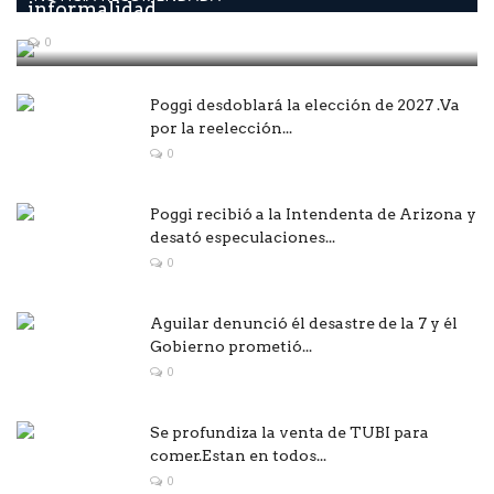
informalidad...
0
Poggi desdoblará la elección de 2027 .Va
por la reelección...
0
Poggi recibió a la Intendenta de Arizona y
desató especulaciones...
0
Aguilar denunció él desastre de la 7 y él
Gobierno prometió...
0
Se profundiza la venta de TUBI para
comer.Estan en todos...
0