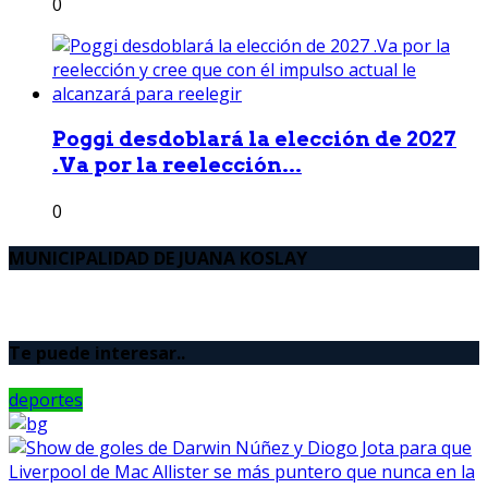
0
Poggi desdoblará la elección de 2027
.Va por la reelección...
0
MUNICIPALIDAD DE JUANA KOSLAY
Te puede interesar..
deportes