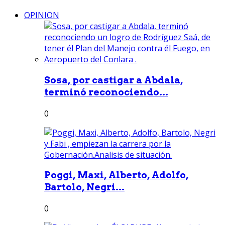
OPINION
Sosa, por castigar a Abdala,
terminó reconociendo...
0
Poggi, Maxi, Alberto, Adolfo,
Bartolo, Negri...
0