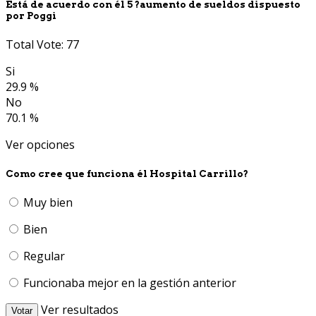
Está de acuerdo con él 5 ?aumento de sueldos dispuesto
por Poggi
Total Vote: 77
Si
29.9 %
No
70.1 %
Ver opciones
Como cree que funciona él Hospital Carrillo?
Muy bien
Bien
Regular
Funcionaba mejor en la gestión anterior
Ver resultados
Votar