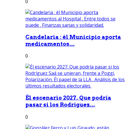
0
Candelaria : él Municipio aporta
medicamentos...
0
Él escenario 2027. Que podría
pasar si los Rodríguez...
0