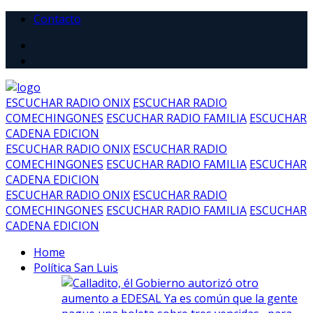
Contacto
ESCUCHAR RADIO ONIX
ESCUCHAR RADIO
COMECHINGONES
ESCUCHAR RADIO FAMILIA
ESCUCHAR
CADENA EDICION
ESCUCHAR RADIO ONIX
ESCUCHAR RADIO
COMECHINGONES
ESCUCHAR RADIO FAMILIA
ESCUCHAR
CADENA EDICION
ESCUCHAR RADIO ONIX
ESCUCHAR RADIO
COMECHINGONES
ESCUCHAR RADIO FAMILIA
ESCUCHAR
CADENA EDICION
Home
Política San Luis