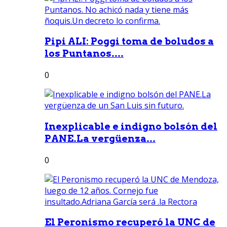
Pipi ALI: Poggi toma de boludos a
los Puntanos....
0
Inexplicable e indigno bolsón del
PANE.La vergüenza...
0
El Peronismo recuperó la UNC de