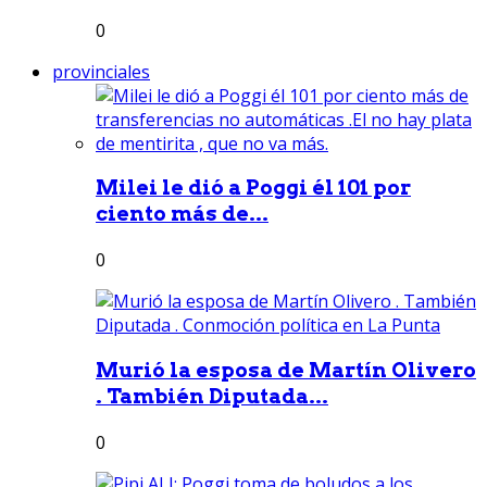
0
provinciales
Milei le dió a Poggi él 101 por
ciento más de...
0
Murió la esposa de Martín Olivero
. También Diputada...
0