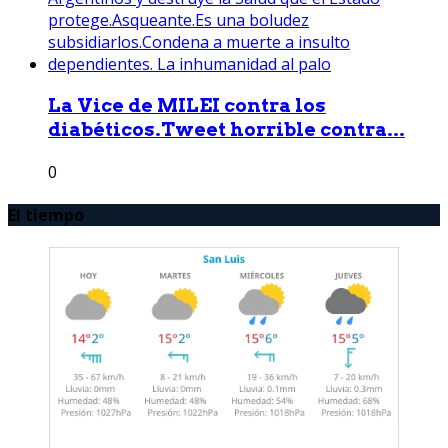
La Vice de MILEI contra los
diabéticos.Tweet horrible contra...
0
El tiempo