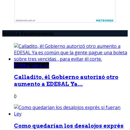
Noticia Recomendada
Política San Luis
Calladito, él Gobierno autorizó otro
aumento a EDESAL Ya...
0
Como quedarían los desalojos exprés