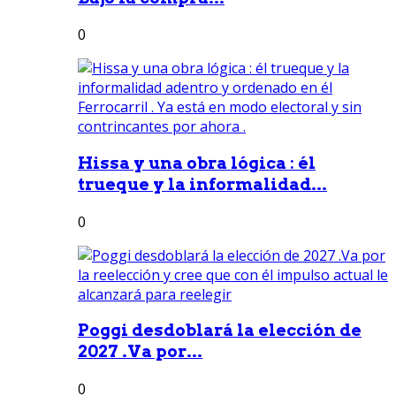
0
Hissa y una obra lógica : él
trueque y la informalidad...
0
Poggi desdoblará la elección de
2027 .Va por...
0