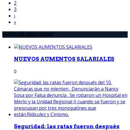
2
3
›
»
NOTICIAS MAS LEÍDAS
NUEVOS AUMENTOS SALARIALES
0
Seguridad: las ratas fueron después