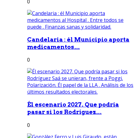
0
Candelaria : él Municipio aporta
medicamentos...
0
Él escenario 2027. Que podría
pasar si los Rodríguez...
0