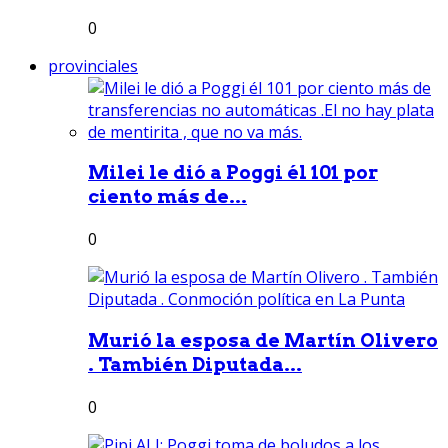
0
provinciales
Milei le dió a Poggi él 101 por
ciento más de...
0
Murió la esposa de Martín Olivero
. También Diputada...
0