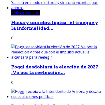
Política San Luis
Hissa y una obra lógica : él trueque y
la informalidad...
0
Poggi desdoblará la elección de 2027
.Va por la reelección...
0