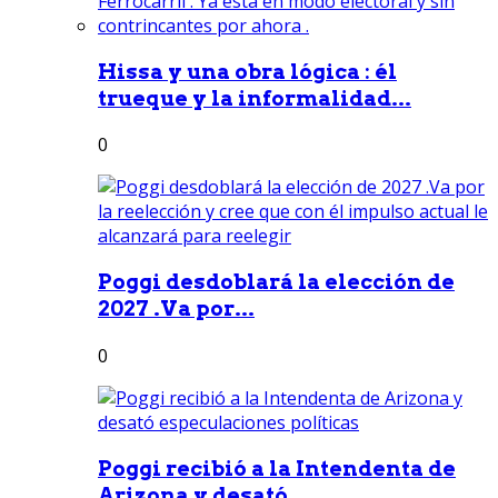
Hissa y una obra lógica : él
trueque y la informalidad...
0
Poggi desdoblará la elección de
2027 .Va por...
0
Poggi recibió a la Intendenta de
Arizona y desató...