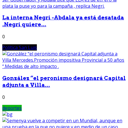
La interna Negri -Abdala ya está desatada
.Negri quiere...
0
Política San Luis
González “el peronismo designará Capital
adjunta a Villa...
0
deportes