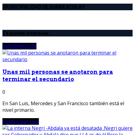
MUNICIPALIDAD DE JUANA KOSLAY
Te puede interesar..
INFORMACION
Unas mil personas se anotaron para
terminar el secundario
0
En San Luis, Mercedes y San Francisco también está el
nivel primario.
Política San Luis