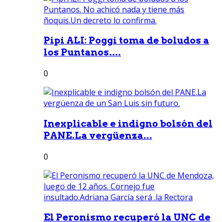
Pipi ALI: Poggi toma de boludos a
los Puntanos....
0
Inexplicable e indigno bolsón del
PANE.La vergüenza...
0
El Peronismo recuperó la UNC de