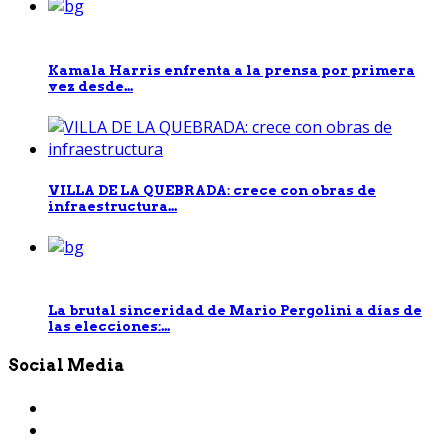
Kamala Harris enfrenta a la prensa por primera
vez desde...
VILLA DE LA QUEBRADA: crece con obras de
infraestructura...
La brutal sinceridad de Mario Pergolini a días de
las elecciones:...
Social Media