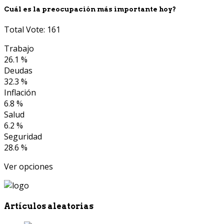
Cuál es la preocupación más importante hoy?
Total Vote: 161
Trabajo
26.1 %
Deudas
32.3 %
Inflación
6.8 %
Salud
6.2 %
Seguridad
28.6 %
Ver opciones
Artículos aleatorias