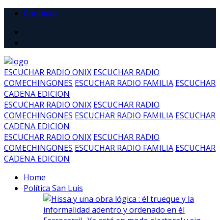
Contacto
ESCUCHAR RADIO ONIX
ESCUCHAR RADIO
COMECHINGONES
ESCUCHAR RADIO FAMILIA
ESCUCHAR
CADENA EDICION
ESCUCHAR RADIO ONIX
ESCUCHAR RADIO
COMECHINGONES
ESCUCHAR RADIO FAMILIA
ESCUCHAR
CADENA EDICION
ESCUCHAR RADIO ONIX
ESCUCHAR RADIO
COMECHINGONES
ESCUCHAR RADIO FAMILIA
ESCUCHAR
CADENA EDICION
Home
Política San Luis