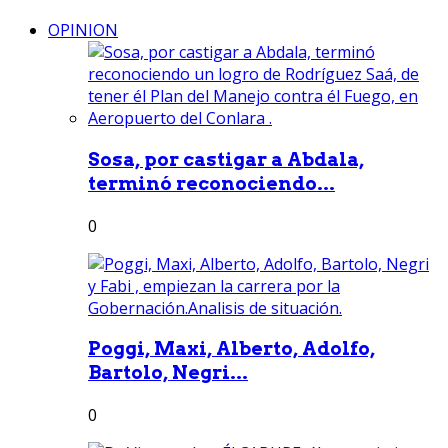
OPINION
Sosa, por castigar a Abdala,
terminó reconociendo...
0
Poggi, Maxi, Alberto, Adolfo,
Bartolo, Negri...
0