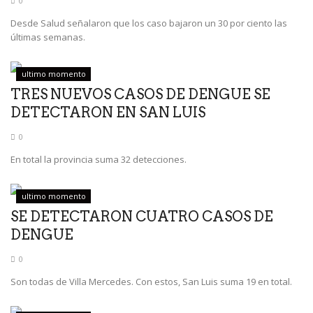
0
Desde Salud señalaron que los caso bajaron un 30 por ciento las
últimas semanas.
ultimo momento
TRES NUEVOS CASOS DE DENGUE SE
DETECTARON EN SAN LUIS
0
En total la provincia suma 32 detecciones.
ultimo momento
SE DETECTARON CUATRO CASOS DE
DENGUE
0
Son todas de Villa Mercedes. Con estos, San Luis suma 19 en total.