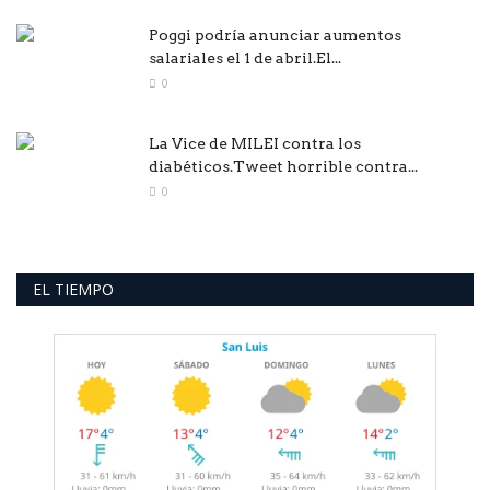
Poggi podría anunciar aumentos
salariales el 1 de abril.El...
0
La Vice de MILEI contra los
diabéticos.Tweet horrible contra...
0
EL TIEMPO