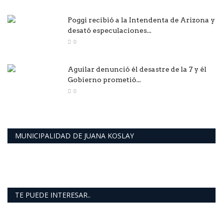
Poggi recibió a la Intendenta de Arizona y
desató especulaciones...
0
Aguilar denunció él desastre de la 7 y él
Gobierno prometió...
0
MUNICIPALIDAD DE JUANA KOSLAY
TE PUEDE INTERESAR..