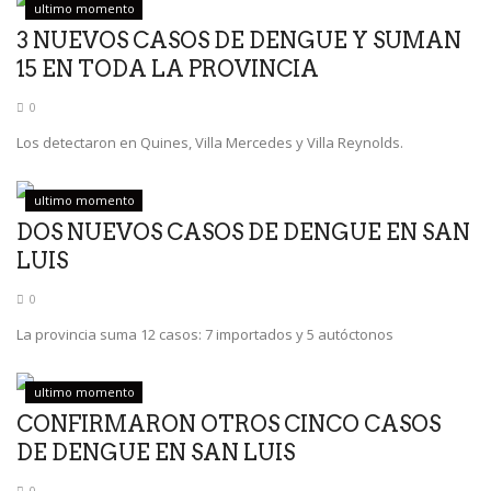
ultimo momento
3 NUEVOS CASOS DE DENGUE Y SUMAN
15 EN TODA LA PROVINCIA
0
Los detectaron en Quines, Villa Mercedes y Villa Reynolds.
ultimo momento
DOS NUEVOS CASOS DE DENGUE EN SAN
LUIS
0
La provincia suma 12 casos: 7 importados y 5 autóctonos
ultimo momento
CONFIRMARON OTROS CINCO CASOS
DE DENGUE EN SAN LUIS
0