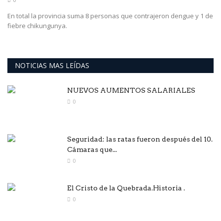
En total la provincia suma 8 personas que contrajeron dengue y 1 de
fiebre chikungunya.
NOTICIAS MAS LEÍDAS
NUEVOS AUMENTOS SALARIALES
0
Seguridad: las ratas fueron después del 10.
Cámaras que...
0
El Cristo de la Quebrada.Historia .
0