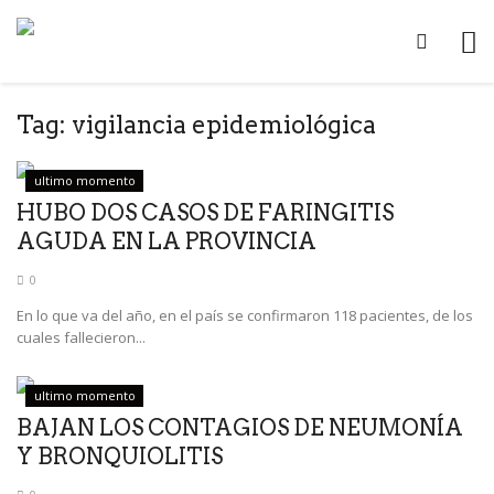
Tag:
vigilancia epidemiológica
ultimo momento
HUBO DOS CASOS DE FARINGITIS
AGUDA EN LA PROVINCIA
0
En lo que va del año, en el país se confirmaron 118 pacientes, de los
cuales fallecieron...
ultimo momento
BAJAN LOS CONTAGIOS DE NEUMONÍA
Y BRONQUIOLITIS