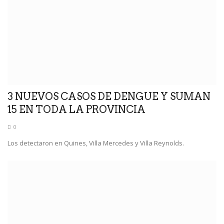
3 NUEVOS CASOS DE DENGUE Y SUMAN
15 EN TODA LA PROVINCIA
0
Los detectaron en Quines, Villa Mercedes y Villa Reynolds.