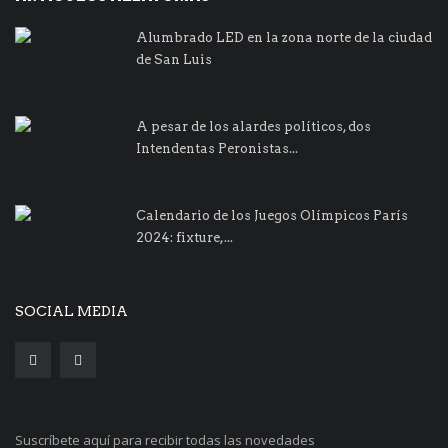
Alumbrado LED en la zona norte de la ciudad
de San Luis
A pesar de los alardes políticos, dos
Intendentas Peronistas...
Calendario de los Juegos Olímpicos París
2024: fixture,...
SOCIAL MEDIA
Suscríbete aquí para recibir todas las novedades