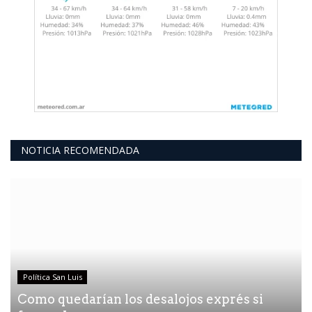
NOTICIA RECOMENDADA
Política San Luis
Como quedarían los desalojos exprés si