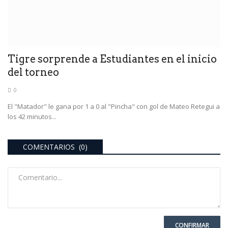
Tigre sorprende a Estudiantes en el inicio
del torneo
0
El "Matador" le gana por 1 a 0 al "Pincha" con gol de Mateo Retegui a
los 42 minutos...
COMENTARIOS (0)
CONFIRMAR