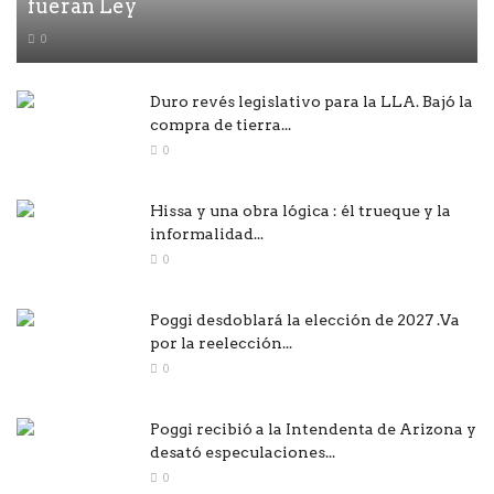
fueran Ley
0
Duro revés legislativo para la LLA. Bajó la
compra de tierra...
0
Hissa y una obra lógica : él trueque y la
informalidad...
0
Poggi desdoblará la elección de 2027 .Va
por la reelección...
0
Poggi recibió a la Intendenta de Arizona y
desató especulaciones...
0