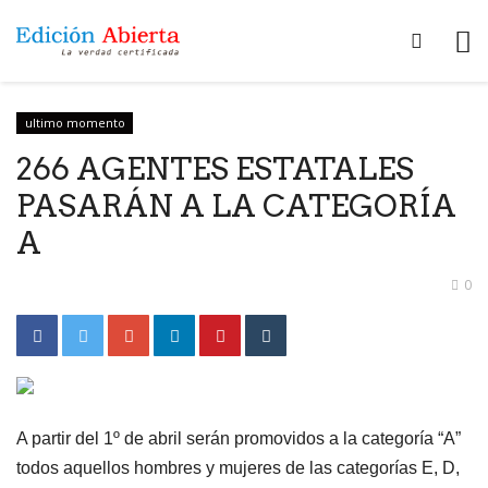
ultimo momento
266 AGENTES ESTATALES
PASARÁN A LA CATEGORÍA
A
0
A partir del 1º de abril serán promovidos a la categoría “A”
todos aquellos hombres y mujeres de las categorías E, D,