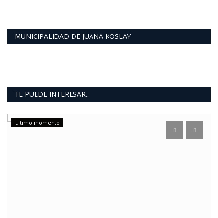
MUNICIPALIDAD DE JUANA KOSLAY
TE PUEDE INTERESAR..
ultimo momento