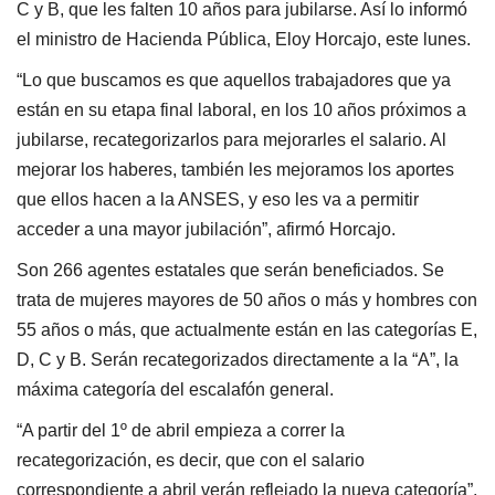
C y B, que les falten 10 años para jubilarse. Así lo informó
el ministro de Hacienda Pública, Eloy Horcajo, este lunes.
“Lo que buscamos es que aquellos trabajadores que ya
están en su etapa final laboral, en los 10 años próximos a
jubilarse, recategorizarlos para mejorarles el salario. Al
mejorar los haberes, también les mejoramos los aportes
que ellos hacen a la ANSES, y eso les va a permitir
acceder a una mayor jubilación”, afirmó Horcajo.
Son 266 agentes estatales que serán beneficiados. Se
trata de mujeres mayores de 50 años o más y hombres con
55 años o más, que actualmente están en las categorías E,
D, C y B. Serán recategorizados directamente a la “A”, la
máxima categoría del escalafón general.
“A partir del 1º de abril empieza a correr la
recategorización, es decir, que con el salario
correspondiente a abril verán reflejado la nueva categoría”,