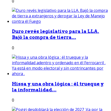
0
Duro revés legislativo para la LLA.
Bajó la compra de tierra...
0
Hissa y una obra lógica : él trueque y
la informalidad...
0