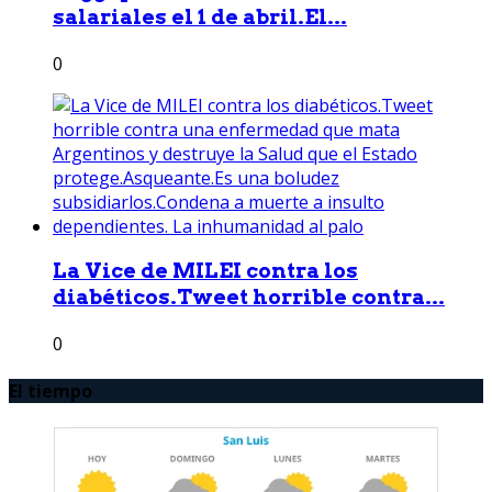
salariales el 1 de abril.El...
0
La Vice de MILEI contra los
diabéticos.Tweet horrible contra...
0
El tiempo