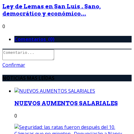
Ley de Lemas en San Luis . Sano,
democrático y económico...
0
Comentarios (0)
Confirmar
NOTICIAS MAS LEÍDAS
NUEVOS AUMENTOS SALARIALES
0