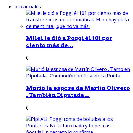
provinciales
Milei le dió a Poggi él 101 por
ciento más de...
0
Murió la esposa de Martín Olivero
. También Diputada...
0