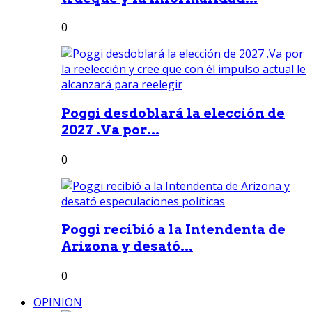
0
Poggi desdoblará la elección de
2027 .Va por...
0
Poggi recibió a la Intendenta de
Arizona y desató...
0
OPINION