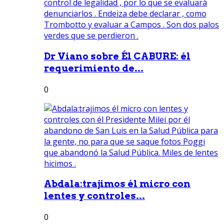
Dr Viano sobre Él CABURE: él
requerimiento de...
0
Abdala:trajimos él micro con
lentes y controles...
0