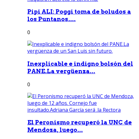
Pipi ALI: Poggi toma de boludos a
los Puntanos....
0
Inexplicable e indigno bolsón del
PANE.La vergüenza...
0
El Peronismo recuperó la UNC de
Mendoza, luego...