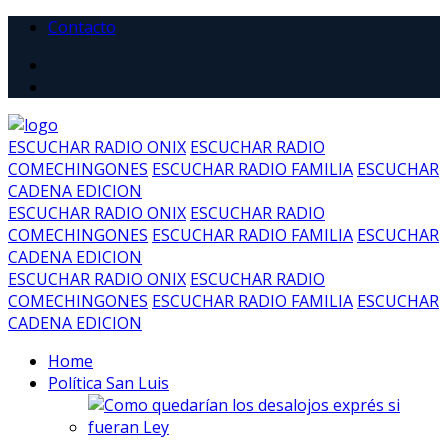
Contacto
ESCUCHAR RADIO ONIX
ESCUCHAR RADIO
COMECHINGONES
ESCUCHAR RADIO FAMILIA
ESCUCHAR
CADENA EDICION
ESCUCHAR RADIO ONIX
ESCUCHAR RADIO
COMECHINGONES
ESCUCHAR RADIO FAMILIA
ESCUCHAR
CADENA EDICION
ESCUCHAR RADIO ONIX
ESCUCHAR RADIO
COMECHINGONES
ESCUCHAR RADIO FAMILIA
ESCUCHAR
CADENA EDICION
Home
Política San Luis