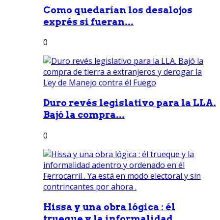
Como quedarían los desalojos
exprés si fueran...
0
Duro revés legislativo para la LLA.
Bajó la compra...
0
Hissa y una obra lógica : él
trueque y la informalidad...