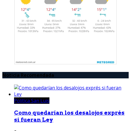
Noticia Recomendada
Política San Luis
Como quedarían los desalojos exprés
si fueran Ley