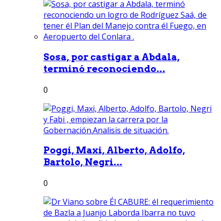
Sosa, por castigar a Abdala,
terminó reconociendo...
0
Poggi, Maxi, Alberto, Adolfo,
Bartolo, Negri...
0