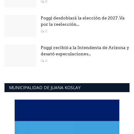
0
Poggi desdoblará la elección de 2027 .Va
por la reelección...
0
Poggi recibió a la Intendenta de Arizona y
desató especulaciones...
0
MUNICIPALIDAD DE JUANA KOSLAY