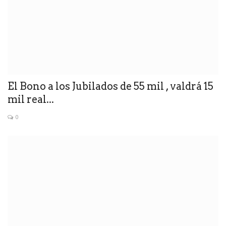
El Bono a los Jubilados de 55 mil , valdrá 15
mil real...
0