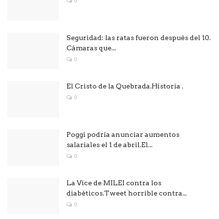
0
Seguridad: las ratas fueron después del 10.
Cámaras que...
0
El Cristo de la Quebrada.Historia .
0
Poggi podría anunciar aumentos
salariales el 1 de abril.El...
0
La Vice de MILEI contra los
diabéticos.Tweet horrible contra...
0