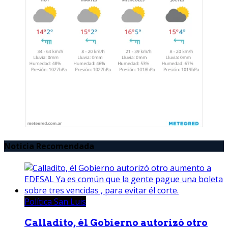
Noticia Recomendada
Política San Luis
Calladito, él Gobierno autorizó otro