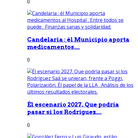
0
Candelaria : él Municipio aporta
medicamentos...
0
Él escenario 2027. Que podría
pasar si los Rodríguez...
0