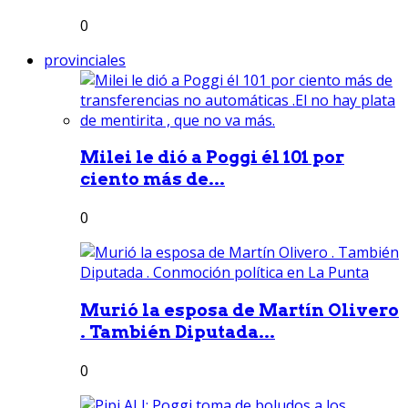
0
provinciales
Milei le dió a Poggi él 101 por
ciento más de...
0
Murió la esposa de Martín Olivero
. También Diputada...
0