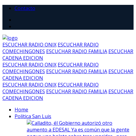
Contacto
ESCUCHAR RADIO ONIX
ESCUCHAR RADIO
COMECHINGONES
ESCUCHAR RADIO FAMILIA
ESCUCHAR
CADENA EDICION
ESCUCHAR RADIO ONIX
ESCUCHAR RADIO
COMECHINGONES
ESCUCHAR RADIO FAMILIA
ESCUCHAR
CADENA EDICION
ESCUCHAR RADIO ONIX
ESCUCHAR RADIO
COMECHINGONES
ESCUCHAR RADIO FAMILIA
ESCUCHAR
CADENA EDICION
Home
Política San Luis