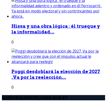
Hissa y una obra lógica : él trueque y
la informalidad...
0
Poggi desdoblará la elección de 2027
.Va por la reelección...
0
MUNICIPALIDAD DE JUANA KOSLAY