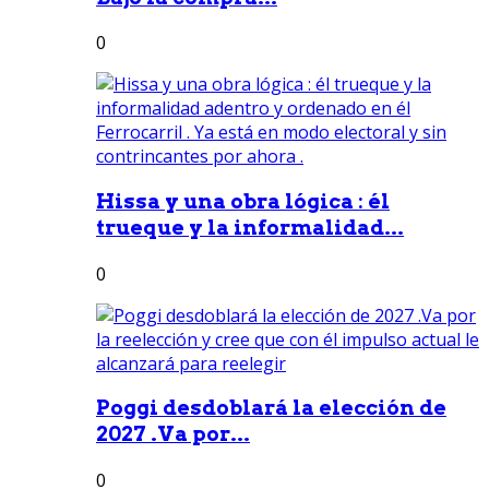
0
Hissa y una obra lógica : él
trueque y la informalidad...
0
Poggi desdoblará la elección de
2027 .Va por...
0