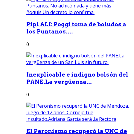
Pipi ALI: Poggi toma de boludos a
los Puntanos....
0
Inexplicable e indigno bolsón del
PANE.La vergüenza...
0
El Peronismo recuperó la UNC de