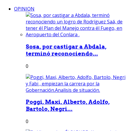
OPINION
Sosa, por castigar a Abdala,
terminó reconociendo...
0
Poggi, Maxi, Alberto, Adolfo,
Bartolo, Negri...
0