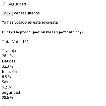
Seguridad
Ver resultados
Votar
Ya has votado en esta encuesta
Cuál es la preocupación más importante hoy?
Total Vote: 161
Trabajo
26.1 %
Deudas
32.3 %
Inflación
6.8 %
Salud
6.2 %
Seguridad
28.6 %