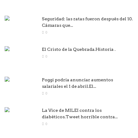
Seguridad: las ratas fueron después del 10.
Cámaras que...
0
El Cristo de la Quebrada.Historia .
0
Poggi podría anunciar aumentos
salariales el 1 de abril.El...
0
La Vice de MILEI contra los
diabéticos.Tweet horrible contra...
0