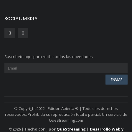
SOCIAL MEDIA
Suscríbete aquí para recibir todas las novedades
© Copyright 2022 - Edicion Abierta ® | Todos los derechos
reservados. Prohibida su reproducción total o parcial. Un servicio de
QueStreaming.com
©
2026 | Hecho con
por
QueStreaming | Desarrollo Web y