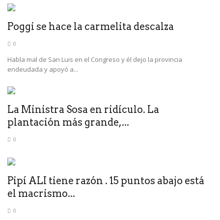
Poggi se hace la carmelita descalza
0
Habla mal de San Luis en el Congreso y él dejo la provincia
endeudada y apoyó a...
La Ministra Sosa en ridículo. La
plantación más grande,...
0
Pipí ALI tiene razón . 15 puntos abajo está
el macrismo...
0