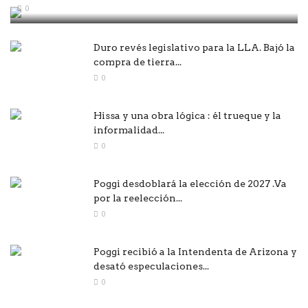
0
Duro revés legislativo para la LLA. Bajó la
compra de tierra...
0
Hissa y una obra lógica : él trueque y la
informalidad...
0
Poggi desdoblará la elección de 2027 .Va
por la reelección...
0
Poggi recibió a la Intendenta de Arizona y
desató especulaciones...
0