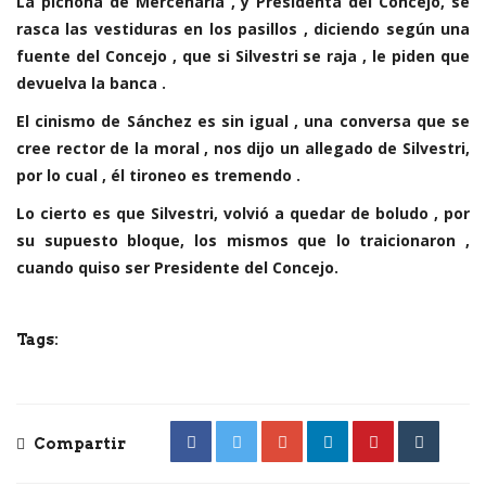
La pichona de Mercenaria , y Presidenta del Concejo, se
rasca las vestiduras en los pasillos , diciendo según una
fuente del Concejo , que si Silvestri se raja , le piden que
devuelva la banca .
El cinismo de Sánchez es sin igual , una conversa que se
cree rector de la moral , nos dijo un allegado de Silvestri,
por lo cual , él tironeo es tremendo .
Lo cierto es que Silvestri, volvió a quedar de boludo , por
su supuesto bloque, los mismos que lo traicionaron ,
cuando quiso ser Presidente del Concejo.
Tags:
Compartir