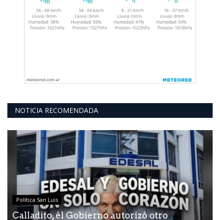
NOTICIA RECOMENDADA
Política San Luis
Calladito, él Gobierno autorizó otro