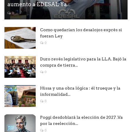
aumento a EDESAL Ya...
0
Como quedarían los desalojos exprés si
fueran Ley
0
Duro revés legislativo para la LLA. Bajó la
compra de tierra...
0
Hissa y una obra lógica : él trueque y la
informalidad...
0
Poggi desdoblará la elección de 2027 .Va
por la reelección...
0