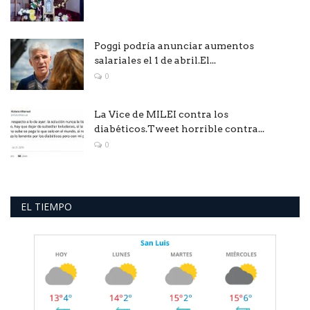
Poggi podría anunciar aumentos
salariales el 1 de abril.El...
0
La Vice de MILEI contra los
diabéticos.Tweet horrible contra...
0
EL TIEMPO