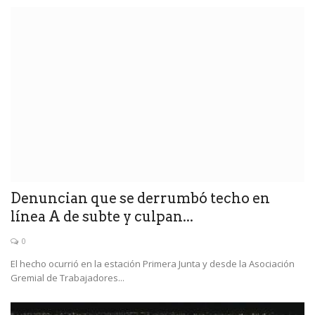
Denuncian que se derrumbó techo en
línea A de subte y culpan...
0
El hecho ocurrió en la estación Primera Junta y desde la Asociación
Gremial de Trabajadores...