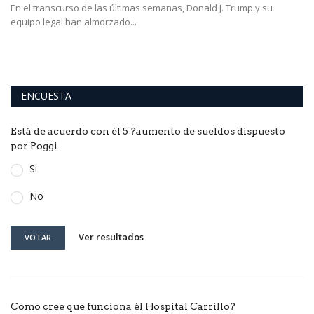
En el transcurso de las últimas semanas, Donald J. Trump y su
equipo legal han almorzado...
Es
ob
ENCUESTA
Está de acuerdo con él 5 ?aumento de sueldos dispuesto
por Poggi
Si
No
Ver resultados
VOTAR
Como cree que funciona él Hospital Carrillo?