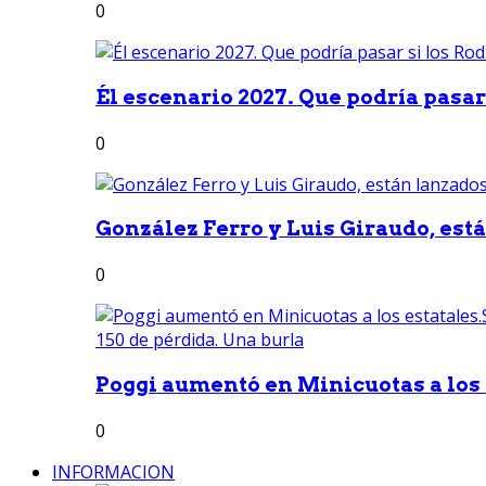
0
Él escenario 2027. Que podría pasar 
0
González Ferro y Luis Giraudo, est
0
Poggi aumentó en Minicuotas a los e
0
INFORMACION