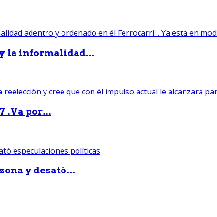
 y la informalidad...
 .Va por...
zona y desató...