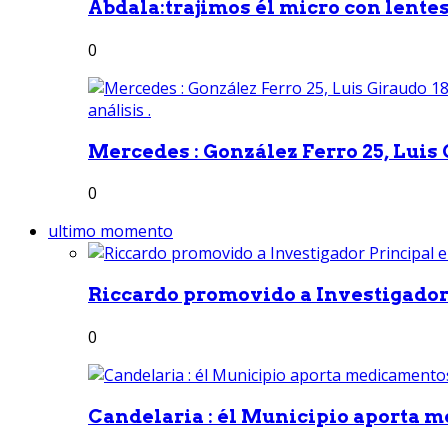
Abdala:trajimos él micro con lentes 
0
Mercedes : González Ferro 25, Luis G
0
ultimo momento
Riccardo promovido a Investigador 
0
Candelaria : él Municipio aporta m