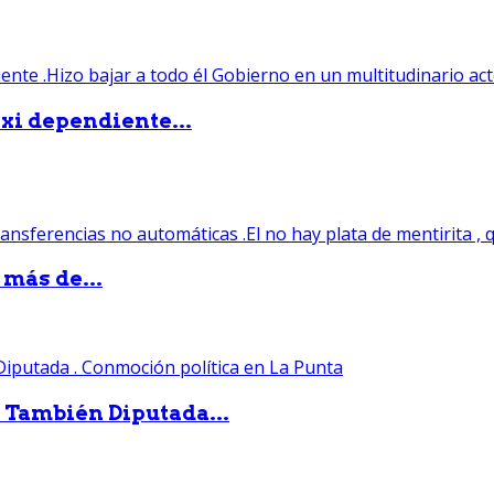
xi dependiente...
 más de...
. También Diputada...