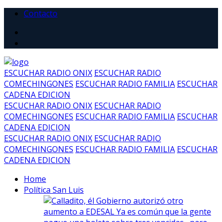
Contacto
ESCUCHAR RADIO ONIX
ESCUCHAR RADIO
COMECHINGONES
ESCUCHAR RADIO FAMILIA
ESCUCHAR
CADENA EDICION
ESCUCHAR RADIO ONIX
ESCUCHAR RADIO
COMECHINGONES
ESCUCHAR RADIO FAMILIA
ESCUCHAR
CADENA EDICION
ESCUCHAR RADIO ONIX
ESCUCHAR RADIO
COMECHINGONES
ESCUCHAR RADIO FAMILIA
ESCUCHAR
CADENA EDICION
Home
Política San Luis