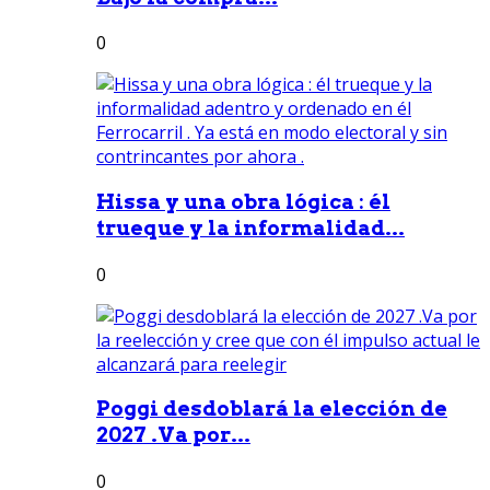
0
Hissa y una obra lógica : él
trueque y la informalidad...
0
Poggi desdoblará la elección de
2027 .Va por...
0