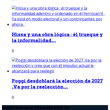
Hissa y una obra lógica : él trueque y
la informalidad...
0
Poggi desdoblará la elección de 2027
.Va por la reelección...
0
MUNICIPALIDAD DE JUANA KOSLAY