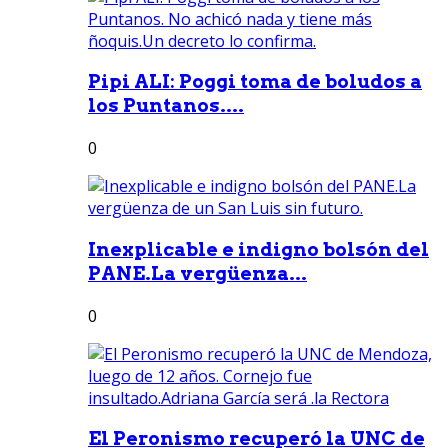
Pipi ALI: Poggi toma de boludos a
los Puntanos....
0
Inexplicable e indigno bolsón del
PANE.La vergüenza...
0
El Peronismo recuperó la UNC de