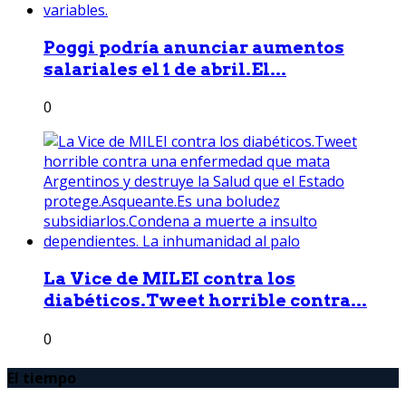
Poggi podría anunciar aumentos
salariales el 1 de abril.El...
0
La Vice de MILEI contra los
diabéticos.Tweet horrible contra...
0
El tiempo