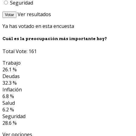
Seguridad
Ver resultados
Votar
Ya has votado en esta encuesta
Cuál es la preocupación más importante hoy?
Total Vote: 161
Trabajo
26.1 %
Deudas
32.3 %
Inflación
6.8 %
Salud
6.2 %
Seguridad
28.6 %
Ver opciones