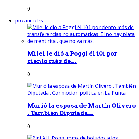
0
provinciales
Milei le dió a Poggi él 101 por
ciento más de...
0
Murió la esposa de Martín Olivero
. También Diputada...
0