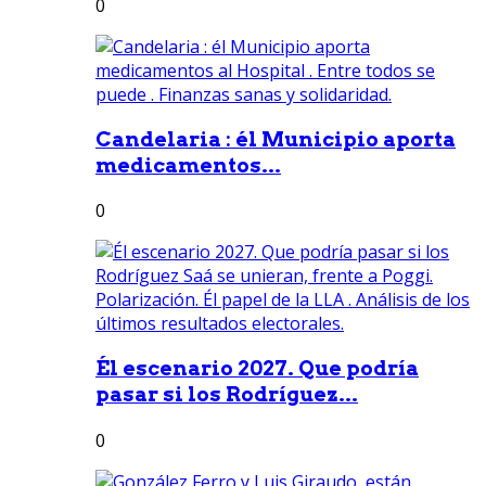
0
Candelaria : él Municipio aporta
medicamentos...
0
Él escenario 2027. Que podría
pasar si los Rodríguez...
0