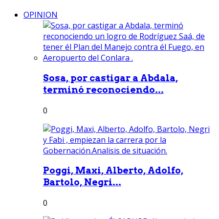
OPINION
Sosa, por castigar a Abdala,
terminó reconociendo...
0
Poggi, Maxi, Alberto, Adolfo,
Bartolo, Negri...
0