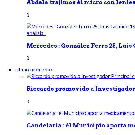
Abdala:trajimos él micro con lentes 
0
Mercedes : González Ferro 25, Luis G
0
ultimo momento
Riccardo promovido a Investigador 
0
Candelaria : él Municipio aporta m