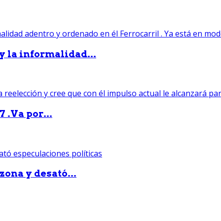
 y la informalidad...
 .Va por...
zona y desató...