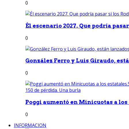
0
Él escenario 2027. Que podría pasar 
0
González Ferro y Luis Giraudo, est
0
Poggi aumentó en Minicuotas a los e
0
INFORMACION