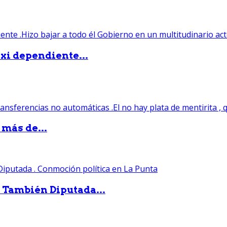
xi dependiente...
 más de...
. También Diputada...