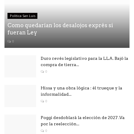
Política San Luis
Como quedarían los desalojos exprés si
fueran Ley
0
Duro revés legislativo para la LLA. Bajó la
compra de tierra...
0
Hissa y una obra lógica : él trueque y la
informalidad...
0
Poggi desdoblará la elección de 2027 .Va
por la reelección...
0