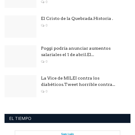
0
El Cristo de la Quebrada.Historia .
0
Poggi podría anunciar aumentos
salariales el 1 de abril.El...
0
La Vice de MILEI contra los
diabéticos.Tweet horrible contra...
0
EL TIEMPO