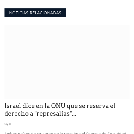
NOTICIAS RELACIONADAS
Israel dice en la ONU que se reserva el
derecho a "represalias"...
0
Ambos países de cruzaron en la reunión del Consejo de Seguridad