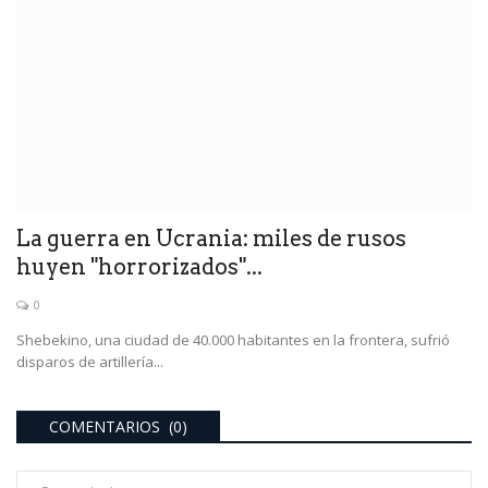
La guerra en Ucrania: miles de rusos
huyen "horrorizados"...
0
Shebekino, una ciudad de 40.000 habitantes en la frontera, sufrió
disparos de artillería...
COMENTARIOS (0)