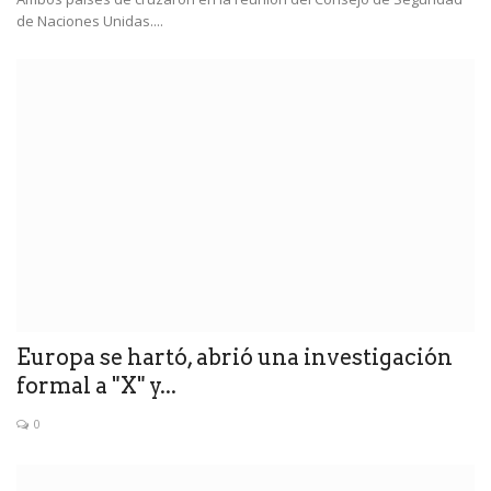
de Naciones Unidas....
Europa se hartó, abrió una investigación
formal a "X" y...
0