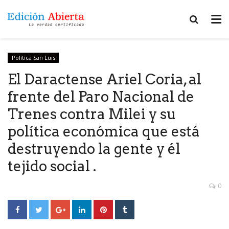
Política San Luis
El Daractense Ariel Coria, al
frente del Paro Nacional de
Trenes contra Milei y su
política económica que está
destruyendo la gente y él
tejido social .
0