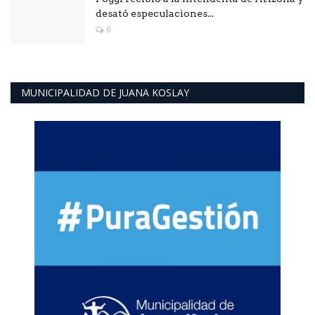
desató especulaciones...
0
MUNICIPALIDAD DE JUANA KOSLAY