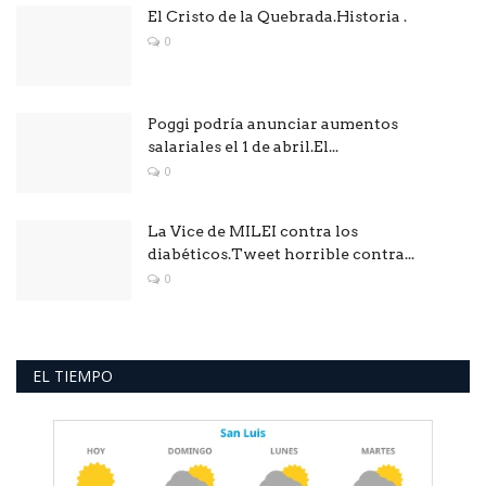
El Cristo de la Quebrada.Historia .
0
Poggi podría anunciar aumentos
salariales el 1 de abril.El...
0
La Vice de MILEI contra los
diabéticos.Tweet horrible contra...
0
EL TIEMPO