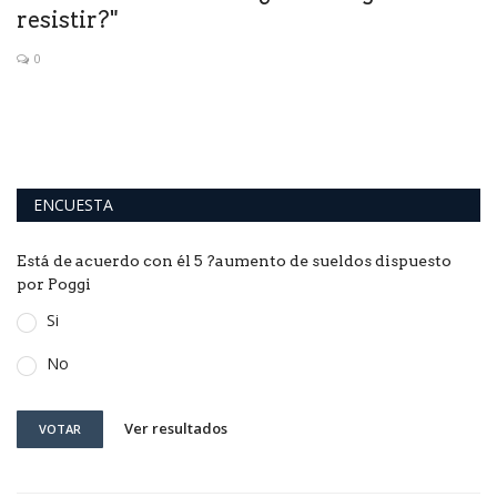
resistir?"
0
ENCUESTA
Está de acuerdo con él 5 ?aumento de sueldos dispuesto
por Poggi
Si
No
Ver resultados
VOTAR