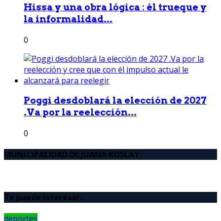
Hissa y una obra lógica : él trueque y
la informalidad...
0
Poggi desdoblará la elección de 2027
.Va por la reelección...
0
MUNICIPALIDAD DE JUANA KOSLAY
Te puede interesar..
deportes