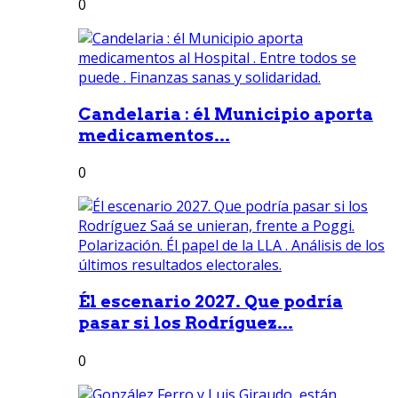
0
Candelaria : él Municipio aporta
medicamentos...
0
Él escenario 2027. Que podría
pasar si los Rodríguez...
0