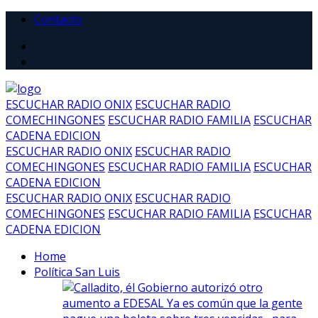
Contacto
ESCUCHAR RADIO ONIX
ESCUCHAR RADIO
COMECHINGONES
ESCUCHAR RADIO FAMILIA
ESCUCHAR
CADENA EDICION
ESCUCHAR RADIO ONIX
ESCUCHAR RADIO
COMECHINGONES
ESCUCHAR RADIO FAMILIA
ESCUCHAR
CADENA EDICION
ESCUCHAR RADIO ONIX
ESCUCHAR RADIO
COMECHINGONES
ESCUCHAR RADIO FAMILIA
ESCUCHAR
CADENA EDICION
Home
Política San Luis