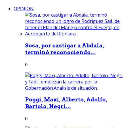
OPINION
Sosa, por castigar a Abdala,
terminó reconociendo...
0
Poggi, Maxi, Alberto, Adolfo,
Bartolo, Negri...
0