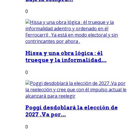
0
Hissa y una obra lógica : él
trueque y la informalidad...
0
Poggi desdoblará la elección de
2027 .Va por...
0