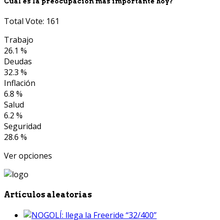
Cuál es la preocupación más importante hoy?
Total Vote: 161
Trabajo
26.1 %
Deudas
32.3 %
Inflación
6.8 %
Salud
6.2 %
Seguridad
28.6 %
Ver opciones
Artículos aleatorias