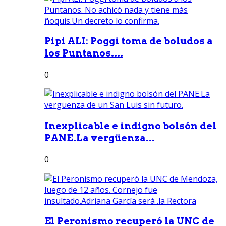
Pipi ALI: Poggi toma de boludos a
los Puntanos....
0
Inexplicable e indigno bolsón del
PANE.La vergüenza...
0
El Peronismo recuperó la UNC de