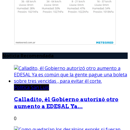
Noticia Recomendada
Política San Luis
Calladito, él Gobierno autorizó otro
aumento a EDESAL Ya...
0