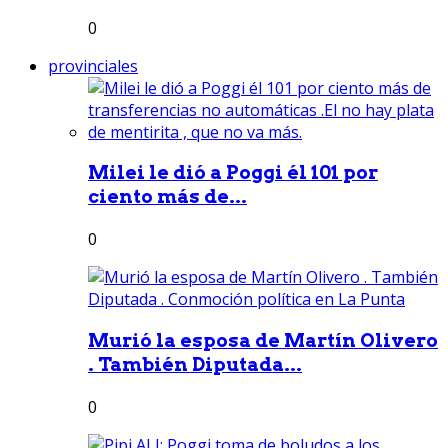
0
provinciales
Milei le dió a Poggi él 101 por
ciento más de...
0
Murió la esposa de Martín Olivero
. También Diputada...
0