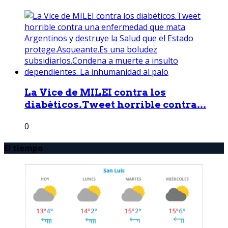
La Vice de MILEI contra los
diabéticos.Tweet horrible contra...
0
El tiempo