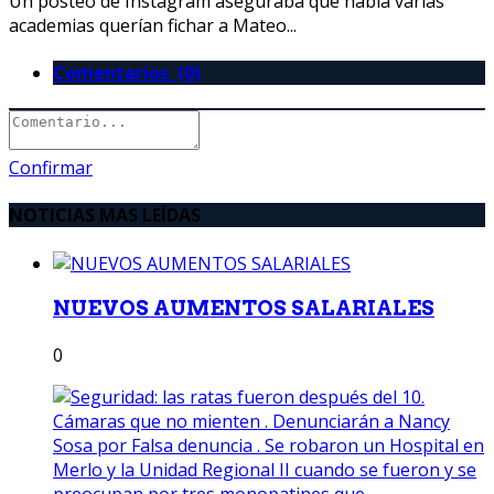
Un posteo de Instagram aseguraba que había varias
academias querían fichar a Mateo...
Comentarios (0)
Confirmar
NOTICIAS MAS LEÍDAS
NUEVOS AUMENTOS SALARIALES
0