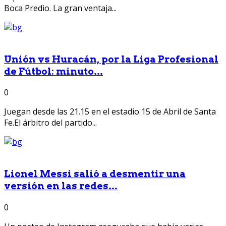
Boca Predio. La gran ventaja...
Unión vs Huracán, por la Liga Profesional
de Fútbol: minuto...
0
Juegan desde las 21.15 en el estadio 15 de Abril de Santa
Fe.El árbitro del partido...
Lionel Messi salió a desmentir una
versión en las redes...
0