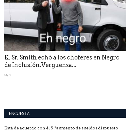
El Sr. Smith echó a los choferes en Negro
C
de Inclusión.Verguenza...
C
0
ENCUESTA
Está de acuerdo con él 5 ?aumento de sueldos dispuesto