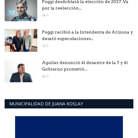
Poggi desdoblará la elección de 2027 .Va
por la reelección...
0
Poggi recibió a la Intendenta de Arizona y
desató especulaciones...
0
Aguilar denunció él desastre de la 7 y él
Gobierno prometió...
0
MUNICIPALIDAD DE JUANA KOSLAY