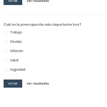
Ver resultados
VOTAR
Cuál es la preocupación más importante hoy?
Trabajo
Deudas
Inflación
Salud
Seguridad
Ver resultados
VOTAR