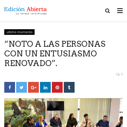
ultimo momento
“NOTO A LAS PERSONAS
CON UN ENTUSIASMO
RENOVADO”.
0