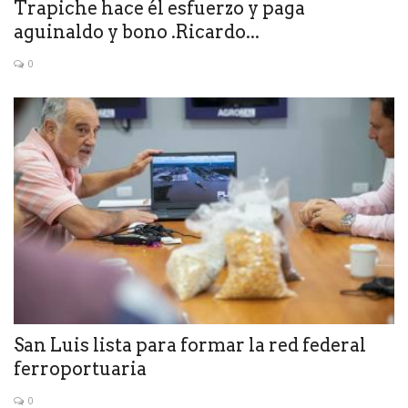
Trapiche hace él esfuerzo y paga
aguinaldo y bono .Ricardo...
0
San Luis lista para formar la red federal
ferroportuaria
0