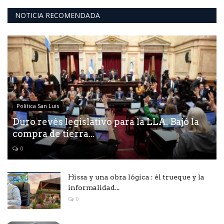
NOTICIA RECOMENDADA
Política San Luis
Duro revés legislativo para la LLA. Bajó la
compra de tierra...
0
Hissa y una obra lógica : él trueque y la
informalidad...
0