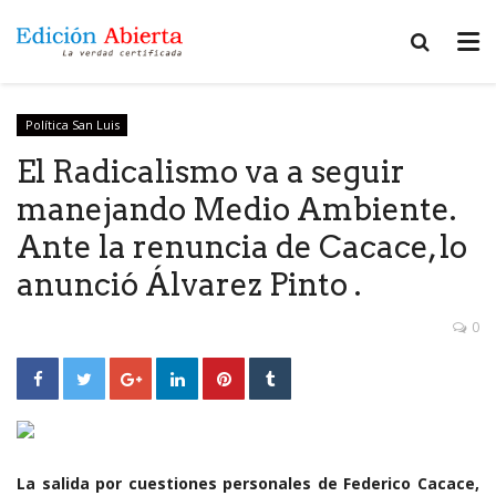
Política San Luis
El Radicalismo va a seguir
manejando Medio Ambiente.
Ante la renuncia de Cacace, lo
anunció Álvarez Pinto .
0
La salida por cuestiones personales de Federico Cacace,