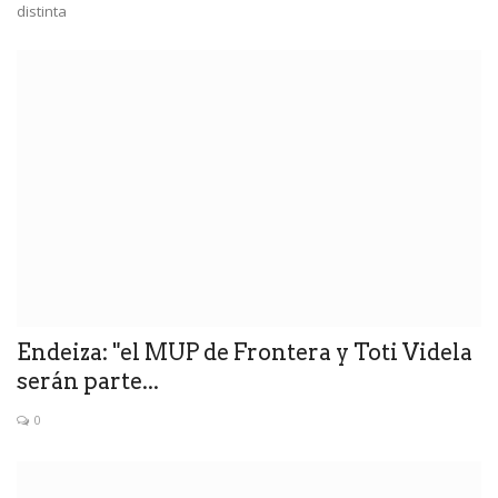
distinta
Endeiza: "el MUP de Frontera y Toti Videla
serán parte...
0