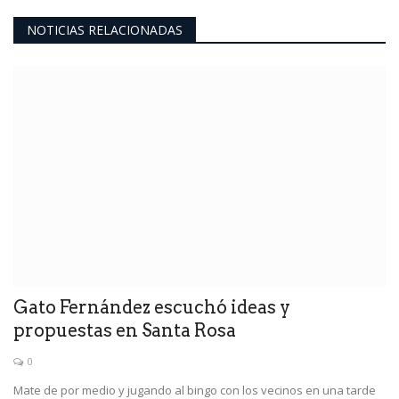
NOTICIAS RELACIONADAS
Gato Fernández escuchó ideas y
propuestas en Santa Rosa
0
Mate de por medio y jugando al bingo con los vecinos en una tarde