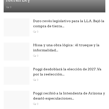
0
Duro revés legislativo para la LLA. Bajó la
compra de tierra...
0
Hissa y una obra lógica : él trueque y la
informalidad...
0
Poggi desdoblará la elección de 2027 .Va
por la reelección...
0
Poggi recibió a la Intendenta de Arizona y
desató especulaciones...
0