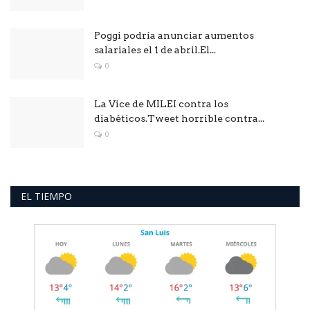
Poggi podría anunciar aumentos
salariales el 1 de abril.El...
0
La Vice de MILEI contra los
diabéticos.Tweet horrible contra...
0
EL TIEMPO