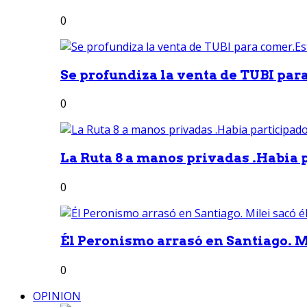
0
Se profundiza la venta de TUBI para
0
La Ruta 8 a manos privadas .Habia p
0
Él Peronismo arrasó en Santiago. Mi
0
OPINION