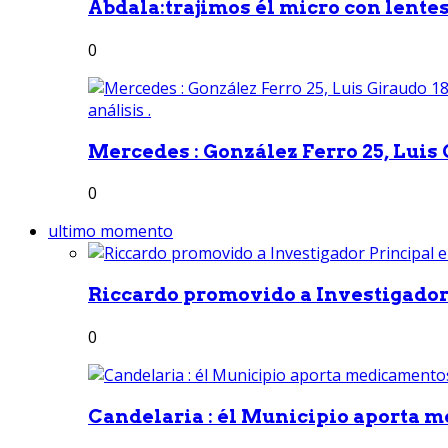
Abdala:trajimos él micro con lentes 
0
Mercedes : González Ferro 25, Luis G
0
ultimo momento
Riccardo promovido a Investigador 
0
Candelaria : él Municipio aporta m