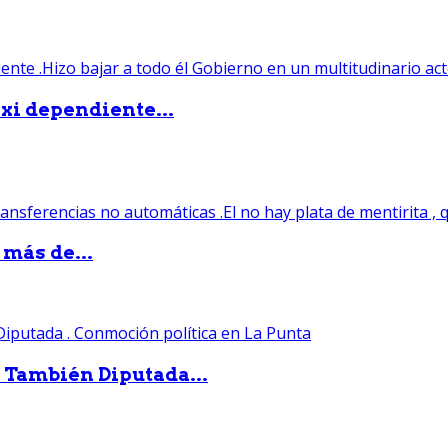
xi dependiente...
 más de...
. También Diputada...