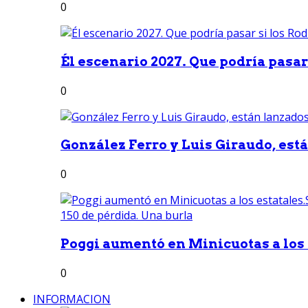
0
Él escenario 2027. Que podría pasar 
0
González Ferro y Luis Giraudo, est
0
Poggi aumentó en Minicuotas a los e
0
INFORMACION