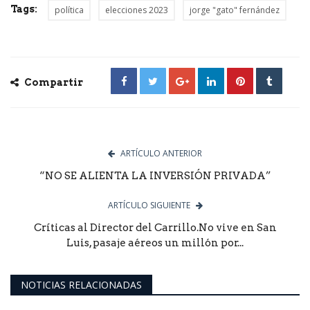
Tags:
política
elecciones 2023
jorge "gato" fernández
Compartir
ARTÍCULO ANTERIOR
“NO SE ALIENTA LA INVERSIÓN PRIVADA”
ARTÍCULO SIGUIENTE
Críticas al Director del Carrillo.No vive en San
Luis, pasaje aéreos un millón por...
NOTICIAS RELACIONADAS