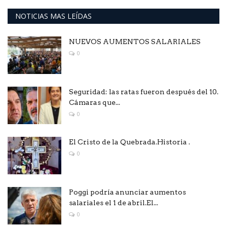
NOTICIAS MAS LEÍDAS
NUEVOS AUMENTOS SALARIALES
0
Seguridad: las ratas fueron después del 10.
Cámaras que...
0
El Cristo de la Quebrada.Historia .
0
Poggi podría anunciar aumentos
salariales el 1 de abril.El...
0