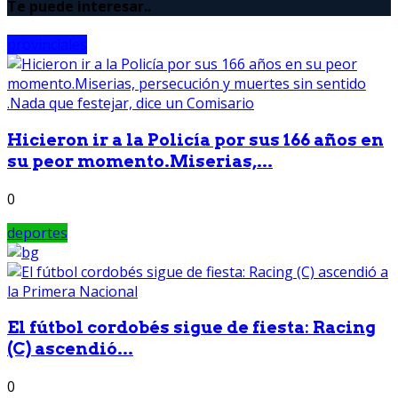
Te puede interesar..
provinciales
Hicieron ir a la Policía por sus 166 años en
su peor momento.Miserias,...
0
deportes
El fútbol cordobés sigue de fiesta: Racing
(C) ascendió...
0