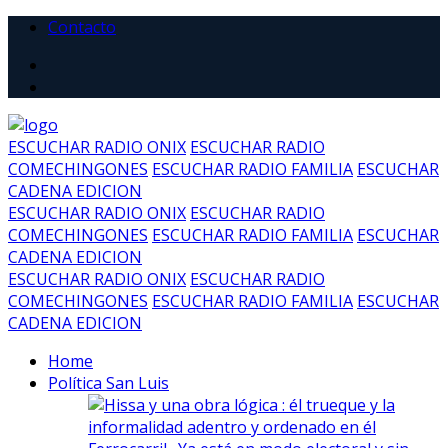
Contacto
ESCUCHAR RADIO ONIX
ESCUCHAR RADIO
COMECHINGONES
ESCUCHAR RADIO FAMILIA
ESCUCHAR
CADENA EDICION
ESCUCHAR RADIO ONIX
ESCUCHAR RADIO
COMECHINGONES
ESCUCHAR RADIO FAMILIA
ESCUCHAR
CADENA EDICION
ESCUCHAR RADIO ONIX
ESCUCHAR RADIO
COMECHINGONES
ESCUCHAR RADIO FAMILIA
ESCUCHAR
CADENA EDICION
Home
Política San Luis