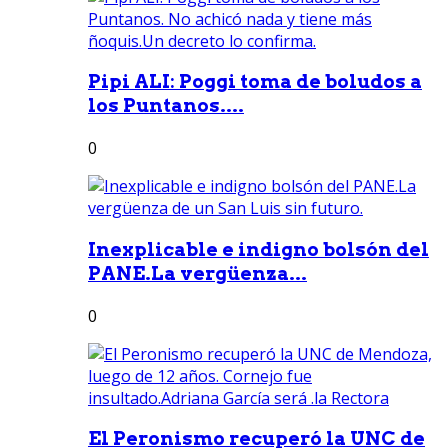
Pipi ALI: Poggi toma de boludos a
los Puntanos....
0
Inexplicable e indigno bolsón del
PANE.La vergüenza...
0
El Peronismo recuperó la UNC de