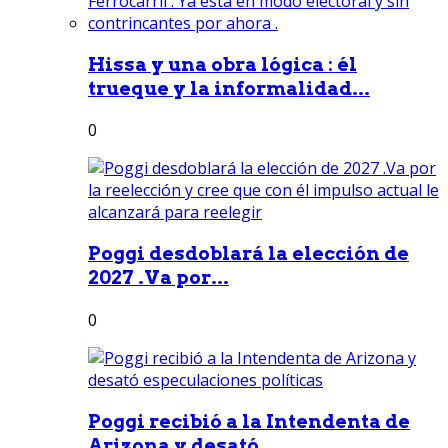
Hissa y una obra lógica : él
trueque y la informalidad...
0
Poggi desdoblará la elección de
2027 .Va por...
0
Poggi recibió a la Intendenta de
Arizona y desató...