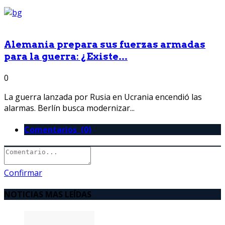
Alemania prepara sus fuerzas armadas
para la guerra: ¿Existe...
0
La guerra lanzada por Rusia en Ucrania encendió las
alarmas. Berlín busca modernizar...
Comentarios (0)
Confirmar
NOTICIAS MAS LEÍDAS