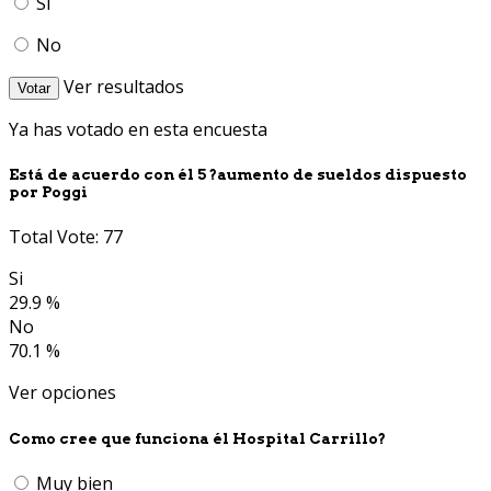
Si
No
Ver resultados
Votar
Ya has votado en esta encuesta
Está de acuerdo con él 5 ?aumento de sueldos dispuesto
por Poggi
Total Vote: 77
Si
29.9 %
No
70.1 %
Ver opciones
Como cree que funciona él Hospital Carrillo?
Muy bien