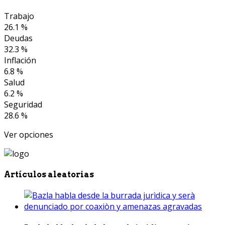
Trabajo
26.1 %
Deudas
32.3 %
Inflación
6.8 %
Salud
6.2 %
Seguridad
28.6 %
Ver opciones
Artículos aleatorias