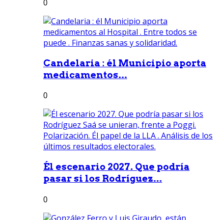
0
Candelaria : él Municipio aporta
medicamentos...
0
Él escenario 2027. Que podría
pasar si los Rodríguez...
0