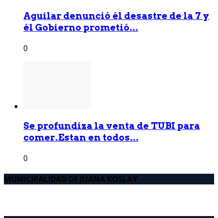
Aguilar denunció él desastre de la 7 y
él Gobierno prometió...
0
Se profundiza la venta de TUBI para
comer.Estan en todos...
0
MUNICIPALIDAD DE JUANA KOSLAY