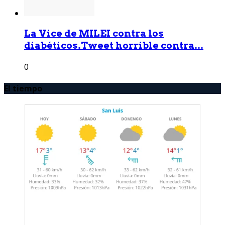
La Vice de MILEI contra los
diabéticos.Tweet horrible contra...
0
El tiempo