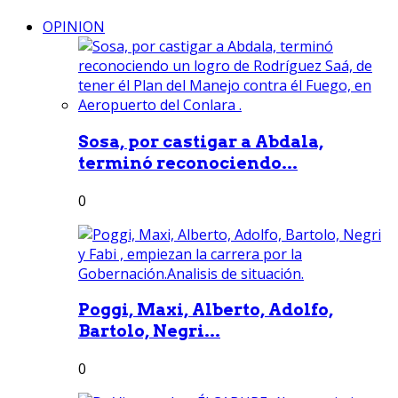
OPINION
Sosa, por castigar a Abdala,
terminó reconociendo...
0
Poggi, Maxi, Alberto, Adolfo,
Bartolo, Negri...
0