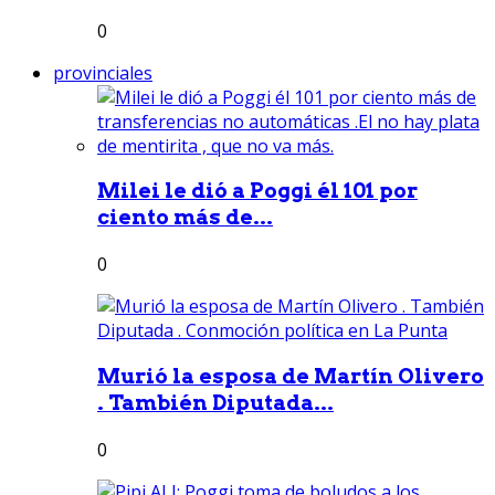
0
provinciales
Milei le dió a Poggi él 101 por
ciento más de...
0
Murió la esposa de Martín Olivero
. También Diputada...
0