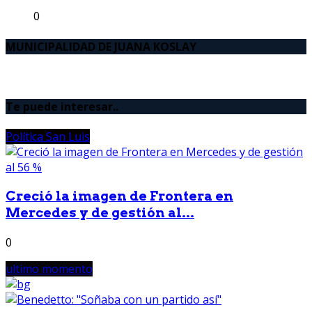
0
MUNICIPALIDAD DE JUANA KOSLAY
Te puede interesar..
Política San Luis
Creció la imagen de Frontera en
Mercedes y de gestión al...
0
ultimo momento