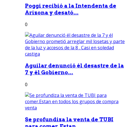
Poggi recibió a la Intendenta de
Arizona y desató...
0
Aguilar denunció él desastre de la
7 y él Gobierno...
0
Se profundiza la venta de TUBI
para comer.Estan...