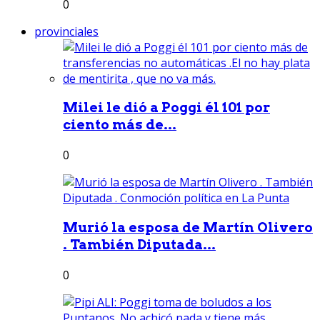
0
provinciales
Milei le dió a Poggi él 101 por
ciento más de...
0
Murió la esposa de Martín Olivero
. También Diputada...
0