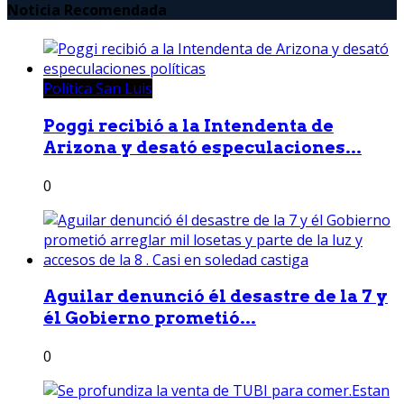
Noticia Recomendada
Política San Luis
Poggi recibió a la Intendenta de
Arizona y desató especulaciones...
0
Aguilar denunció él desastre de la 7 y
él Gobierno prometió...
0