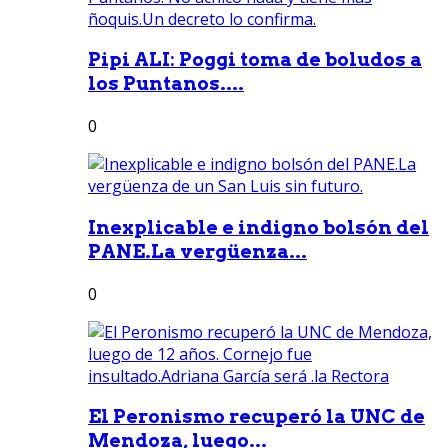
Pipi ALI: Poggi toma de boludos a
los Puntanos....
0
Inexplicable e indigno bolsón del
PANE.La vergüenza...
0
El Peronismo recuperó la UNC de
Mendoza, luego...