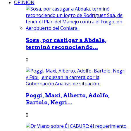
OPINION
Sosa, por castigar a Abdala,
terminó reconociendo...
0
Poggi, Maxi, Alberto, Adolfo,
Bartolo, Negri...
0