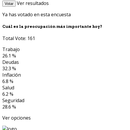
Ver resultados
Votar
Ya has votado en esta encuesta
Cuál es la preocupación más importante hoy?
Total Vote: 161
Trabajo
26.1 %
Deudas
32.3 %
Inflación
6.8 %
Salud
6.2 %
Seguridad
28.6 %
Ver opciones