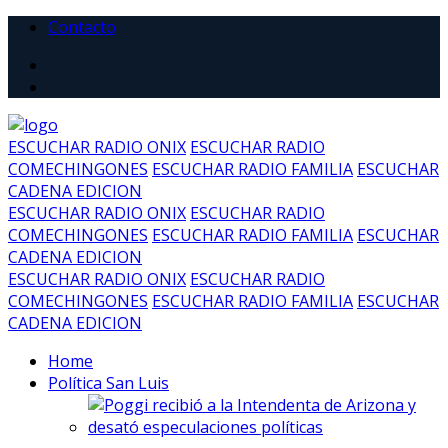
Contacto
ESCUCHAR RADIO ONIX
ESCUCHAR RADIO
COMECHINGONES
ESCUCHAR RADIO FAMILIA
ESCUCHAR
CADENA EDICION
ESCUCHAR RADIO ONIX
ESCUCHAR RADIO
COMECHINGONES
ESCUCHAR RADIO FAMILIA
ESCUCHAR
CADENA EDICION
ESCUCHAR RADIO ONIX
ESCUCHAR RADIO
COMECHINGONES
ESCUCHAR RADIO FAMILIA
ESCUCHAR
CADENA EDICION
Home
Política San Luis