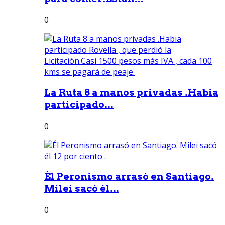
0
La Ruta 8 a manos privadas .Habia
participado...
0
Él Peronismo arrasó en Santiago.
Milei sacó él...
0