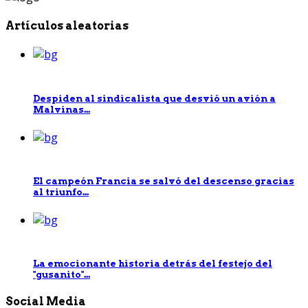
Artículos aleatorias
Despiden al sindicalista que desvió un avión a
Malvinas...
El campeón Francia se salvó del descenso gracias
al triunfo...
La emocionante historia detrás del festejo del
"gusanito"...
Social Media