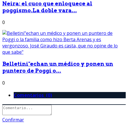
Neira: el cuco que enloquece al
poggismo.La doble vara...
0
Belletini"echan un médico y ponen un
puntero de Poggi o...
0
Comentarios (0)
Confirmar