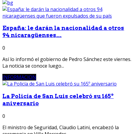
España: le darán la nacionalidad a otros
94 nicaragüenses...
0
Así lo informó el gobierno de Pedro Sánchez este viernes.
La noticia se conoce luego...
INFORMACION
La Policía de San Luis celebró su 165º
aniversario
0
El ministro de Seguridad, Claudio Latini, encabezó la
ceremonia en Villa Mercedes