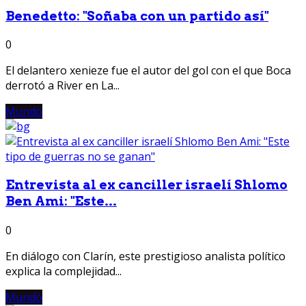
Benedetto: "Soñaba con un partido así"
0
El delantero xenieze fue el autor del gol con el que Boca
derrotó a River en La...
Mundo
Entrevista al ex canciller israelí Shlomo
Ben Ami: "Este...
0
En diálogo con Clarín, este prestigioso analista político
explica la complejidad...
Mundo