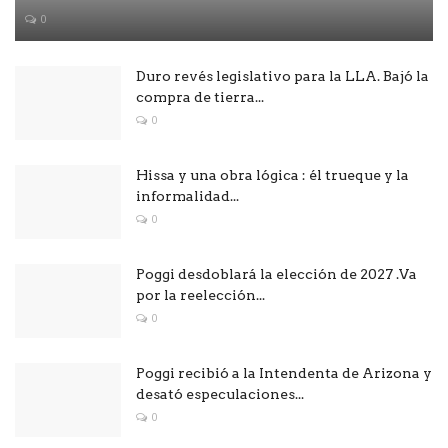
0
Duro revés legislativo para la LLA. Bajó la
compra de tierra...
0
Hissa y una obra lógica : él trueque y la
informalidad...
0
Poggi desdoblará la elección de 2027 .Va
por la reelección...
0
Poggi recibió a la Intendenta de Arizona y
desató especulaciones...
0