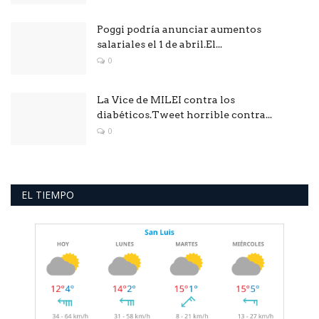
Poggi podría anunciar aumentos
salariales el 1 de abril.El...
0
La Vice de MILEI contra los
diabéticos.Tweet horrible contra...
0
EL TIEMPO