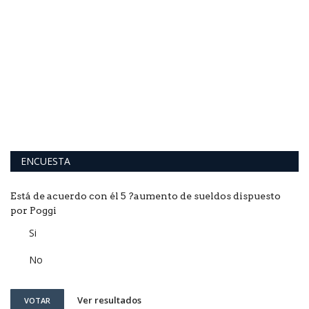
a
n
ENCUESTA
Está de acuerdo con él 5 ?aumento de sueldos dispuesto
por Poggi
Si
No
Ver resultados
VOTAR