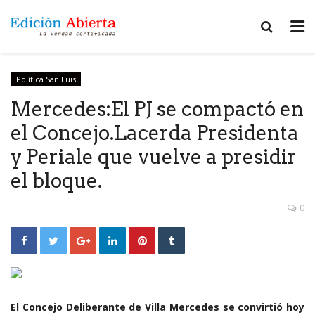
Política San Luis
Mercedes:El PJ se compactó en
el Concejo.Lacerda Presidenta
y Periale que vuelve a presidir
el bloque.
0
El Concejo Deliberante de Villa Mercedes se convirtió hoy