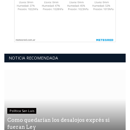
NOTICIA RECOMENDADA
Política San Luis
Como quedarían los desalojos exprés si
fueran Ley