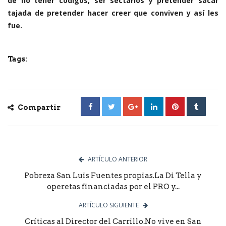
de no tener códigos, ser sectarios y pretender sacar
tajada de pretender hacer creer que conviven y así les
fue.
Tags:
Compartir
ARTÍCULO ANTERIOR
Pobreza San Luis Fuentes propias.La Di Tella y
operetas financiadas por el PRO y...
ARTÍCULO SIGUIENTE
Críticas al Director del Carrillo.No vive en San