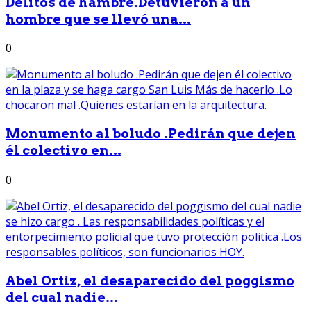
Delitos de hambre.Detuvieron a un
hombre que se llevó una...
0
Monumento al boludo .Pedirán que dejen
él colectivo en...
0
Abel Ortiz, el desaparecido del poggismo
del cual nadie...