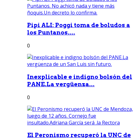
Pipi ALI: Poggi toma de boludos a
los Puntanos....
0
Inexplicable e indigno bolsón del
PANE.La vergüenza...
0
El Peronismo recuperó la UNC de