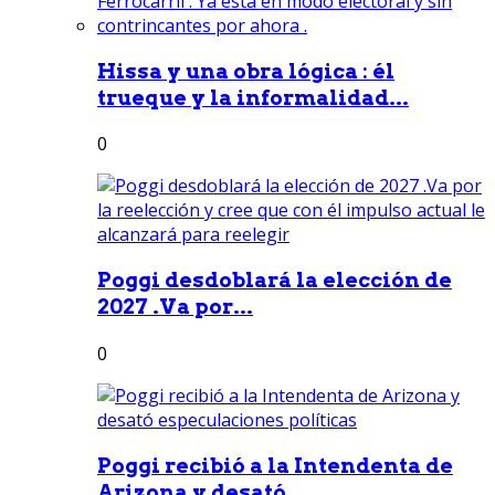
Hissa y una obra lógica : él
trueque y la informalidad...
0
Poggi desdoblará la elección de
2027 .Va por...
0
Poggi recibió a la Intendenta de
Arizona y desató...