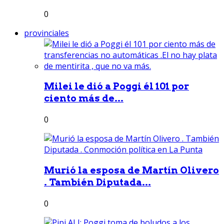
0
provinciales
Milei le dió a Poggi él 101 por
ciento más de...
0
Murió la esposa de Martín Olivero
. También Diputada...
0