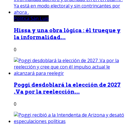
Política San Luis
Hissa y una obra lógica : él trueque y
la informalidad...
0
Poggi desdoblará la elección de 2027
.Va por la reelección...
0