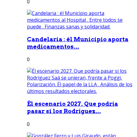
0
Candelaria : él Municipio aporta
medicamentos...
0
Él escenario 2027. Que podría
pasar si los Rodríguez...
0