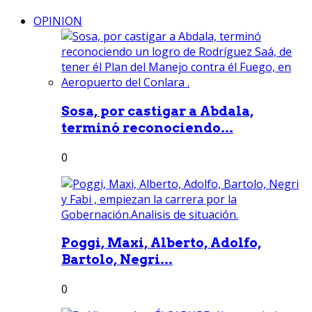
OPINION
Sosa, por castigar a Abdala,
terminó reconociendo...
0
Poggi, Maxi, Alberto, Adolfo,
Bartolo, Negri...
0