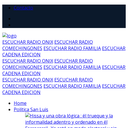
Contacto
ESCUCHAR RADIO ONIX
ESCUCHAR RADIO
COMECHINGONES
ESCUCHAR RADIO FAMILIA
ESCUCHAR
CADENA EDICION
ESCUCHAR RADIO ONIX
ESCUCHAR RADIO
COMECHINGONES
ESCUCHAR RADIO FAMILIA
ESCUCHAR
CADENA EDICION
ESCUCHAR RADIO ONIX
ESCUCHAR RADIO
COMECHINGONES
ESCUCHAR RADIO FAMILIA
ESCUCHAR
CADENA EDICION
Home
Política San Luis