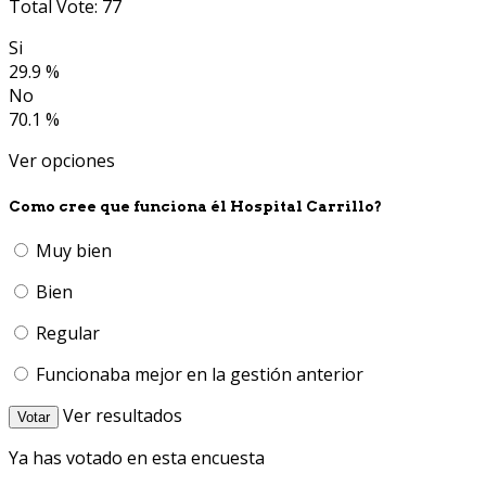
Total Vote: 77
Si
29.9 %
No
70.1 %
Ver opciones
Como cree que funciona él Hospital Carrillo?
Muy bien
Bien
Regular
Funcionaba mejor en la gestión anterior
Ver resultados
Votar
Ya has votado en esta encuesta