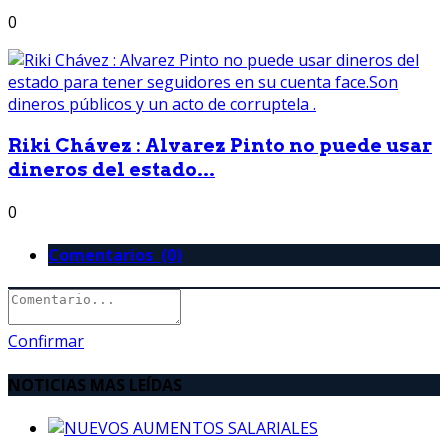
0
Riki Chávez : Alvarez Pinto no puede usar
dineros del estado...
0
Comentarios (0)
Confirmar
NOTICIAS MAS LEÍDAS