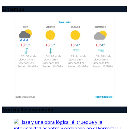
El tiempo
Noticia Recomendada