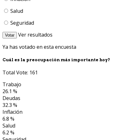
Salud
Seguridad
Ver resultados
Votar
Ya has votado en esta encuesta
Cuál es la preocupación más importante hoy?
Total Vote: 161
Trabajo
26.1 %
Deudas
32.3 %
Inflación
6.8 %
Salud
6.2 %
Seguridad