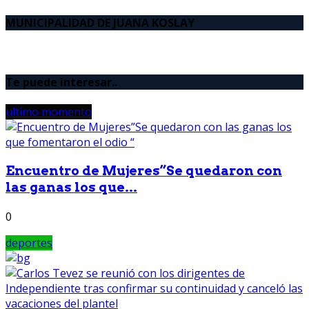
MUNICIPALIDAD DE JUANA KOSLAY
Te puede interesar..
ultimo momento
Encuentro de Mujeres”Se quedaron con
las ganas los que...
0
deportes