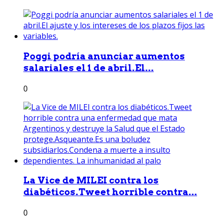
Poggi podría anunciar aumentos
salariales el 1 de abril.El...
0
La Vice de MILEI contra los
diabéticos.Tweet horrible contra...
0