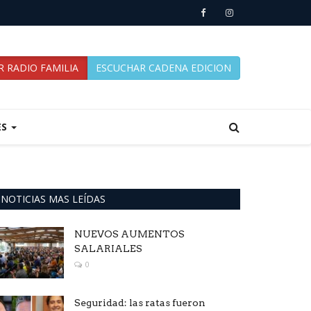
 RADIO FAMILIA
ESCUCHAR CADENA EDICION
ES
NOTICIAS MAS LEÍDAS
NUEVOS AUMENTOS
SALARIALES
0
Seguridad: las ratas fueron