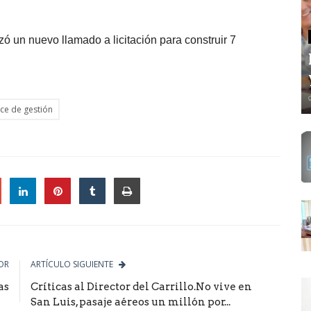
zó un nuevo llamado a licitación para construir 7
ce de gestión
le
OR
ARTÍCULO SIGUIENTE
as
Críticas al Director del Carrillo.No vive en
San Luis, pasaje aéreos un millón por...