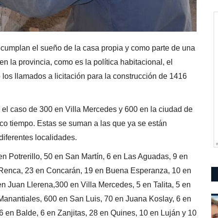
 cumplan el sueño de la casa propia y como parte de una
 la provincia, como es la política habitacional, el
 los llamados a licitación para la construcción de 1416
s el caso de 300 en Villa Mercedes y 600 en la ciudad de
co tiempo. Estas se suman a las que ya se están
iferentes localidades.
en Potrerillo, 50 en San Martín, 6 en Las Aguadas, 9 en
en Renca, 23 en Concarán, 19 en Buena Esperanza, 10 en
en Juan Llerena,300 en Villa Mercedes, 5 en Talita, 5 en
 Manantiales, 600 en San Luis, 70 en Juana Koslay, 6 en
6 en Balde, 6 en Zanjitas, 28 en Quines, 10 en Luján y 10