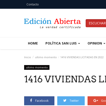
Contacto
ESCUCHAR
HOME
POLÍTICA SAN LUIS
OPINION
Inicio
ultimo momento
1416 VIVIENDAS LICITADAS EN 2022
ultimo momento
1416 VIVIENDAS L
Facebook
Twitter
Goo