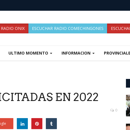
 RADIO ONIX
ESCUCHAR RADIO COMECHINGONES
ESCUCHAR
ULTIMO MOMENTO
INFORMACION
PROVINCIAL
ICITADAS EN 2022
0
gle