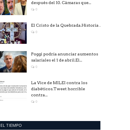
después del 10. Cámaras que...
0
El Cristo de la Quebrada.Historia .
0
Poggi podría anunciar aumentos
salariales el 1 de abril.El...
0
La Vice de MILEI contra los
diabéticos.Tweet horrible
contra...
0
EL TIEMPO