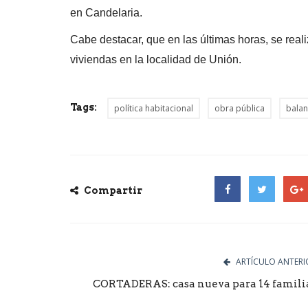
en Candelaria.
Cabe destacar, que en las últimas horas, se reali
viviendas en la localidad de Unión.
Tags:
política habitacional
obra pública
balan
Compartir
Facebook
Twitter
Goog
ARTÍCULO ANTERI
CORTADERAS: casa nueva para 14 famili