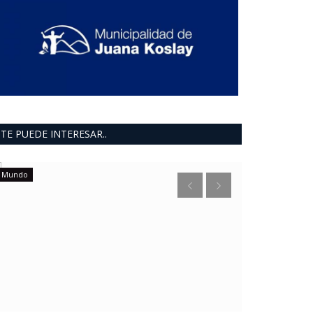
TE PUEDE INTERESAR..
Mundo
ultimo moment