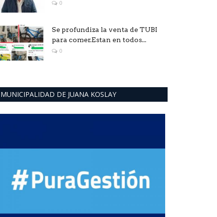
0
Se profundiza la venta de TUBI
para comer.Estan en todos...
0
MUNICIPALIDAD DE JUANA KOSLAY