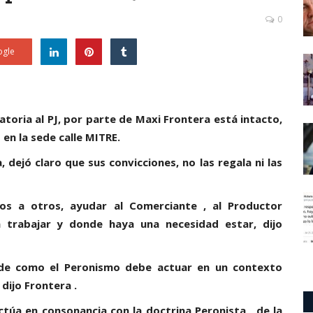
0
gle
toria al PJ, por parte de Maxi Frontera está intacto,
 en la sede calle MITRE.
dejó claro que sus convicciones, no las regala ni las
nos a otros, ayudar al Comerciante , al Productor
a trabajar y donde haya una necesidad estar, dijo
 de como el Peronismo debe actuar en un contexto
 dijo Frontera .
ctúa en consonancia con la doctrina Peronista , de la