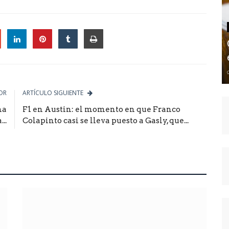
le
OR
ARTÍCULO SIGUIENTE
na
F1 en Austin: el momento en que Franco
..
Colapinto casi se lleva puesto a Gasly, que...