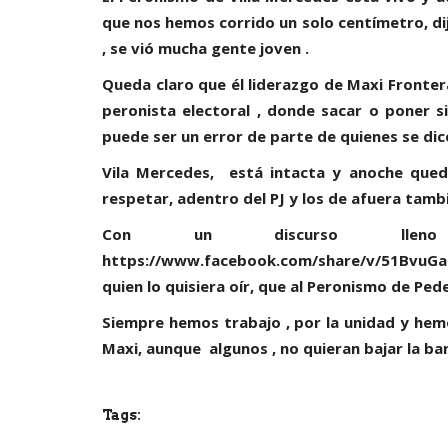
que nos hemos corrido un solo centímetro, dij
, se vió mucha gente joven .
Queda claro que él liderazgo de Maxi Fronte
peronista electoral , donde sacar o poner s
puede ser un error de parte de quienes se dic
Vila Mercedes, está intacta y anoche qued
respetar, adentro del PJ y los de afuera tamb
Con un discurso llen
https://www.facebook.com/share/v/51BvuGai
quien lo quisiera oír, que al Peronismo de Ped
Siempre hemos trabajo , por la unidad y hem
Maxi, aunque algunos , no quieran bajar la ba
Tags: