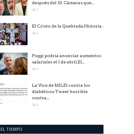
después del 10. Cámaras que...
0
El Cristo de la Quebrada.Historia .
0
Poggi podría anunciar aumentos
salariales el 1 de abril.El...
0
La Vice de MILEI contra los
diabéticos.Tweet horrible
contra...
0
EL TIEMPO