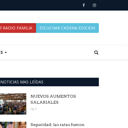
 RADIO FAMILIA
ESCUCHAR CADENA EDICION
ES
NOTICIAS MAS LEÍDAS
NUEVOS AUMENTOS
SALARIALES
0
Seguridad: las ratas fueron