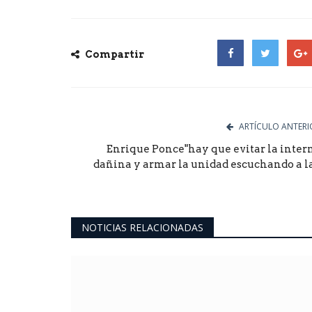
Compartir
Facebook
Twitter
Goog
ARTÍCULO ANTERI
Enrique Ponce"hay que evitar la inter
dañina y armar la unidad escuchando a la.
NOTICIAS RELACIONADAS