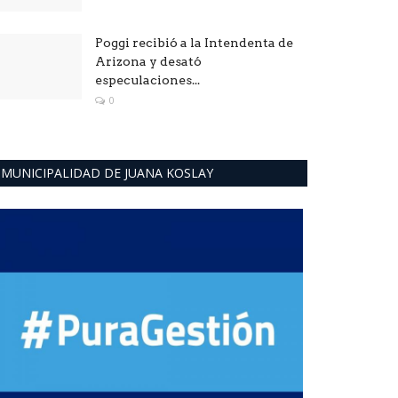
Poggi recibió a la Intendenta de
Arizona y desató
especulaciones...
0
MUNICIPALIDAD DE JUANA KOSLAY