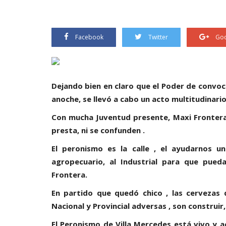
Facebook
Twitter
Goo
Dejando bien en claro que el Poder de convoca
anoche, se llevó a cabo un acto multitudinario
Con mucha Juventud presente, Maxi Frontera, 
presta, ni se confunden .
El peronismo es la calle , el ayudarnos u
agropecuario, al Industrial para que pued
Frontera.
En partido que quedó chico , las cervezas
Nacional y Provincial adversas , son construir,
El Peronismo de Villa Mercedes está vivo y a