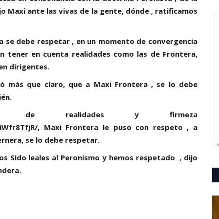
o Maxi ante las vivas de la gente, dónde , ratificamos
ra se debe respetar , en un momento de convergencia
in tener en cuenta realidades como las de Frontera,
en dirigentes.
ó más que claro, que a Maxi Frontera , se lo debe
ién.
o de realidades y firmeza
Wfr8TfjR/, Maxi Frontera le puso con respeto , a
ernera, se lo debe respetar.
os Sido leales al Peronismo y hemos respetado , dijo
ndera.