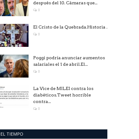
después del 10. Cámaras que...
0
El Cristo de la Quebrada.Historia .
0
Poggi podría anunciar aumentos
salariales el 1 de abril.El...
0
La Vice de MILEI contra los
diabéticos.Tweet horrible
contra...
0
EL TIEMPO