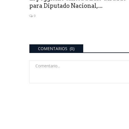
para Diputado Nacional,...
0
COMENTARIOS (0)