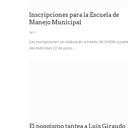
0
Inscripciones para la Escuela de
Manejo Municipal
0
Las inscripciones se realizarán a través de SIGEM a parti
del miércoles 22 de junio....
El poggismo tantea a Luis Giraudo