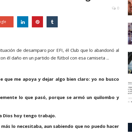
0
gle
situación de desamparo por EFI, él Club que lo abandonó al
con él daño en un partido de fútbol con esa camiseta ...
e que me apoya y dejar algo bien claro: yo no busco
evemente lo que pasó, porque se armó un quilombo y
 a Dios hoy tengo trabajo.
 más lo necesitaba, aun sabiendo que no puedo hacer