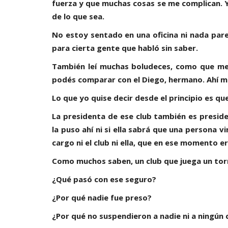
fuerza y que muchas cosas se me complican. 
de lo que sea.
No estoy sentado en una oficina ni nada pare
para cierta gente que habló sin saber.
También leí muchas boludeces, como que m
podés comparar con el Diego, hermano. Ahí m
Lo que yo quise decir desde el principio es que
La presidenta de ese club también es preside
la puso ahí ni si ella sabrá que una persona 
cargo ni el club ni ella, que en ese momento e
Como muchos saben, un club que juega un torn
¿Qué pasó con ese seguro?
¿Por qué nadie fue preso?
¿Por qué no suspendieron a nadie ni a ningún 