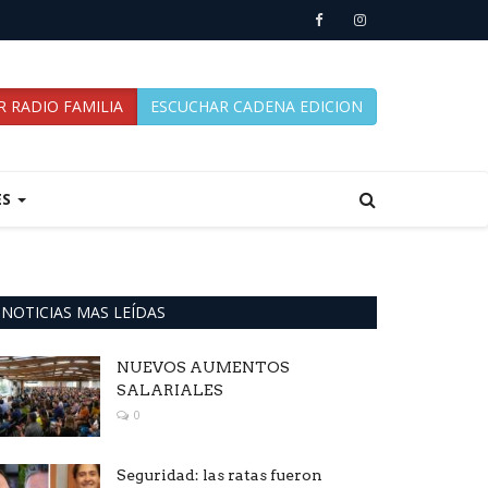
 RADIO FAMILIA
ESCUCHAR CADENA EDICION
ES
NOTICIAS MAS LEÍDAS
NUEVOS AUMENTOS
SALARIALES
0
Seguridad: las ratas fueron