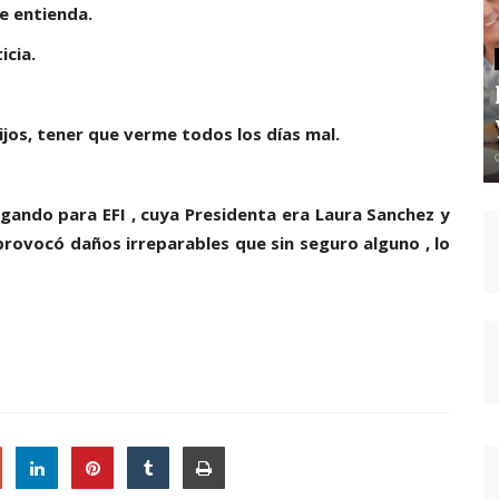
se entienda.
icia.
jos, tener que verme todos los días mal.
gando para EFI , cuya Presidenta era Laura Sanchez y
 provocó daños irreparables que sin seguro alguno , lo