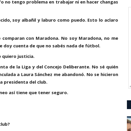
Yo no tengo problema en trabajar ni en hacer changas
cido, soy albañil y laburo como puedo. Esto lo aclaro
e comparan con Maradona. No soy Maradona, no me
e doy cuenta de que no sabés nada de fútbol.
 quiero justicia.
nta de la Liga y del Concejo Deliberante. No sé quién
vinculada a Laura Sánchez me abandonó. No se hicieron
ra presidenta del club.
eo así tiene que tener seguro.
club?