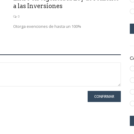
a las Inversiones
0
Otorga exenciones de hasta un 100%
C
CONFIRMAR