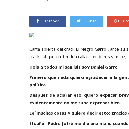
Facebook
Twitter
Goo
Carta abierta del crack El Negro Garro , ante su 
crack , al que pretenden callar con fideos y arroz, 
Hola a todos mi san luis soy Daniel Garro
Primero que nada quiero agradecer a la gent
política.
Después de aclarar eso, quiero explicar br
evidentemente no me supe expresar bien.
Leí muchas cosas y quiero decir esto: gracias
El señor Pedro Jofré me dio una mano cuando