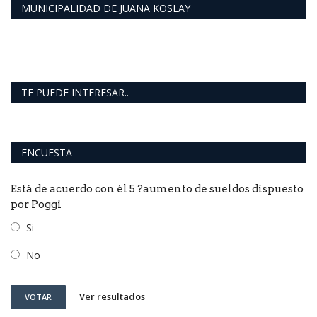
MUNICIPALIDAD DE JUANA KOSLAY
TE PUEDE INTERESAR..
ENCUESTA
Está de acuerdo con él 5 ?aumento de sueldos dispuesto
por Poggi
Si
No
Ver resultados
VOTAR