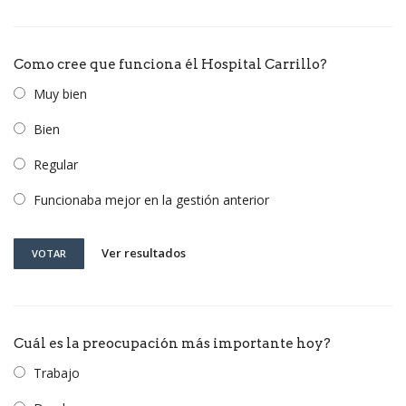
Como cree que funciona él Hospital Carrillo?
Muy bien
Bien
Regular
Funcionaba mejor en la gestión anterior
Ver resultados
VOTAR
Cuál es la preocupación más importante hoy?
Trabajo