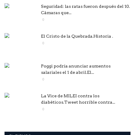
Seguridad: las ratas fueron después del 10.
Cámaras que...
0
El Cristo de la Quebrada.Historia .
0
Poggi podría anunciar aumentos
salariales el 1 de abril.El...
0
La Vice de MILEI contra los
diabéticos.Tweet horrible contra...
0