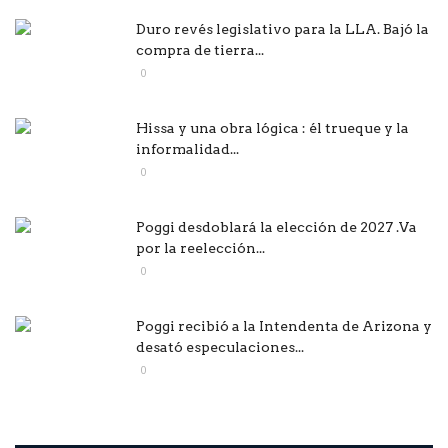
Duro revés legislativo para la LLA. Bajó la
compra de tierra...
0
Hissa y una obra lógica : él trueque y la
informalidad...
0
Poggi desdoblará la elección de 2027 .Va
por la reelección...
0
Poggi recibió a la Intendenta de Arizona y
desató especulaciones...
0