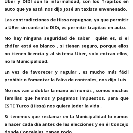
Uber y DIDI son la informalidad, son los Trapitos en
auto que ya está, nos dijo José un taxista envenenado.
Las contradicciones de Hissa repugnan, ya que permitir
a UBer sin control o DIDi, es permitir trapitos en auto.
No hay ninguna seguridad de saber quién es, si el
chófer está en blanco , si tienen seguro, porque ellos
no tienen licencia y al sistema Uber, solo entran ellos,
no la Municipalidad.
En vez de favorecer y regular , es mucho más fácil
prohibir o fomentar la falta de controles, nos dijo Luis
No nos van a doblar la mano así nomás , somos muchas
familias que hemos y pagamos impuestos, para que
ESTE Turco (Hissa) nos quiera joder la vida .
Si tenemos que reclamar en la Municipalidad lo vamos
a hacer cada día antes de las elecciones y en él Concejo
donde Concejales, tapan todo .