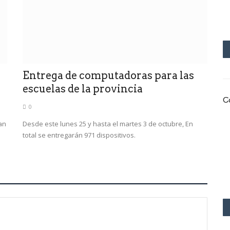
Entrega de computadoras para las
escuelas de la provincia
C
0
an
Desde este lunes 25 y hasta el martes 3 de octubre, En
total se entregarán 971 dispositivos.