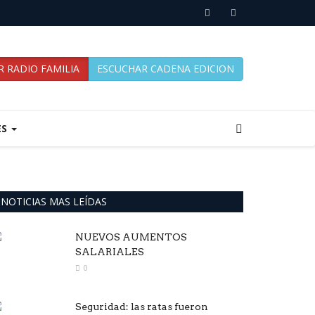
 RADIO FAMILIA
ESCUCHAR CADENA EDICION
ES
NOTICIAS MAS LEÍDAS
NUEVOS AUMENTOS
SALARIALES
0
Seguridad: las ratas fueron