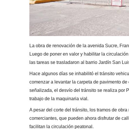
La obra de renovación de la avenida Sucre, Fran
Luego de poner en valor y habilitar la circulación
las tareas se trasladaron al barrio Jardín San Lui
Hace algunos días se inhabilitó el tránsito vehic
comenzar a levantar la carpeta de pavimento de
señalizada, el desvío del tránsito se realiza por
trabajo de la maquinaria vial.
A pesar del corte del tránsito, los tramos de obr
comerciantes, que pueden ahora disfrutar de ca
facilitan la circulación peatonal.