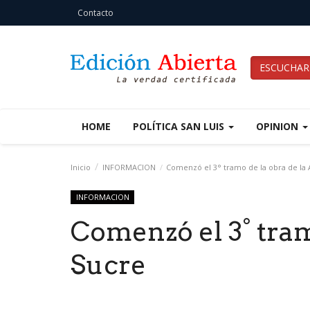
Contacto
ESCUCHAR
HOME
POLÍTICA SAN LUIS
OPINION
Inicio
INFORMACION
Comenzó el 3° tramo de la obra de la 
INFORMACION
Comenzó el 3° tramo
Sucre