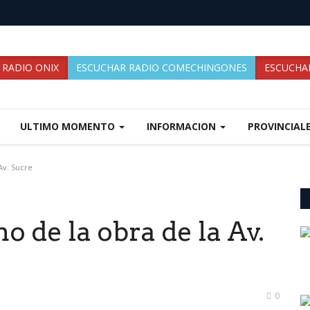
 RADIO ONIX
ESCUCHAR RADIO COMECHINGONES
ESCUCHAR
ULTIMO MOMENTO
INFORMACION
PROVINCIAL
Av. Sucre
 de la obra de la Av.
0