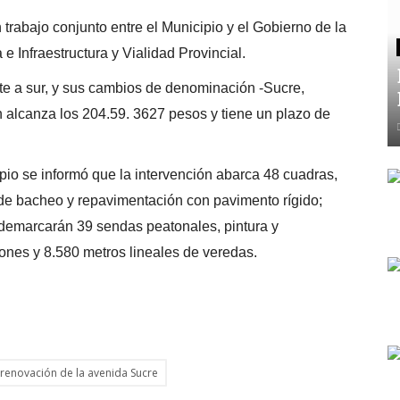
trabajo conjunto entre el Municipio y el Gobierno de la
 e Infraestructura y Vialidad Provincial.
orte a sur, y sus cambios de denominación -Sucre,
n alcanza los 204.59. 3627 pesos y tiene un plazo de
ipio se informó que la intervención abarca 48 cuadras,
de bacheo y repavimentación con pavimento rígido;
 demarcarán 39 sendas peatonales, pintura y
ones y 8.580 metros lineales de veredas.
renovación de la avenida Sucre