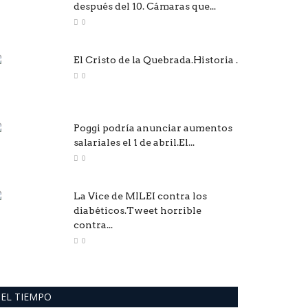
después del 10. Cámaras que...
0
El Cristo de la Quebrada.Historia .
0
Poggi podría anunciar aumentos
salariales el 1 de abril.El...
0
La Vice de MILEI contra los
diabéticos.Tweet horrible
contra...
0
EL TIEMPO