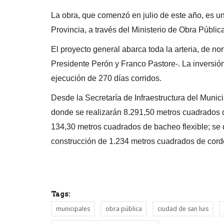
La obra, que comenzó en julio de este año, es un 
Provincia, a través del Ministerio de Obra Pública
El proyecto general abarca toda la arteria, de n
Presidente Perón y Franco Pastore-. La inversió
ejecución de 270 días corridos.
Desde la Secretaría de Infraestructura del Munic
donde se realizarán 8.291,50 metros cuadrados 
134,30 metros cuadrados de bacheo flexible; se
construcción de 1.234 metros cuadrados de cord
Tags:
municipales
obra pública
ciudad de san luis