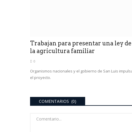
Trabajan para presentar una ley de
la agricultura familiar
0
Organismos nacionales y el gobierno de San Luis impuls
el proyecto.
COMENTARIOS (0)