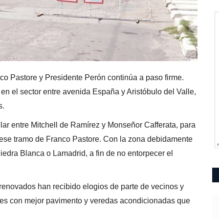
co Pastore y Presidente Perón continúa a paso firme.
 en el sector entre avenida España y Aristóbulo del Valle,
s.
ular entre Mitchell de Ramírez y Monseñor Cafferata, para
 ese tramo de Franco Pastore. Con la zona debidamente
 Piedra Blanca o Lamadrid, a fin de no entorpecer el
a renovados han recibido elogios de parte de vecinos y
lles con mejor pavimento y veredas acondicionadas que