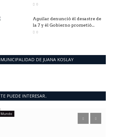
0
Aguilar denunció él desastre de
la 7 y él Gobierno prometió...
0
MUNICIPALIDAD DE JUANA KOSLAY
TE PUEDE INTERESAR..
Mundo
Mundo