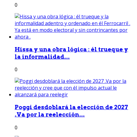
0
Hissa y una obra lógica : él trueque y
la informalidad...
0
Poggi desdoblará la elección de 2027
.Va por la reelección...
0