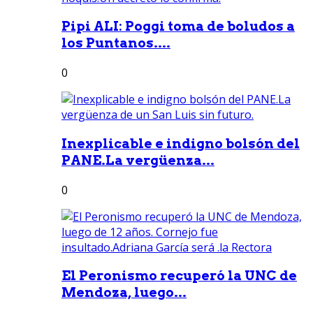
Pipi ALI: Poggi toma de boludos a
los Puntanos....
0
Inexplicable e indigno bolsón del
PANE.La vergüenza...
0
El Peronismo recuperó la UNC de
Mendoza, luego...