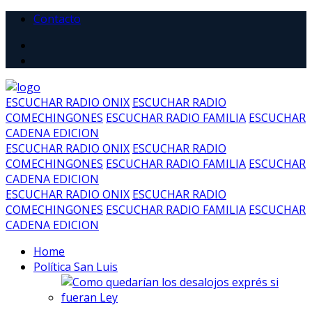
Contacto
ESCUCHAR RADIO ONIX
ESCUCHAR RADIO
COMECHINGONES
ESCUCHAR RADIO FAMILIA
ESCUCHAR
CADENA EDICION
ESCUCHAR RADIO ONIX
ESCUCHAR RADIO
COMECHINGONES
ESCUCHAR RADIO FAMILIA
ESCUCHAR
CADENA EDICION
ESCUCHAR RADIO ONIX
ESCUCHAR RADIO
COMECHINGONES
ESCUCHAR RADIO FAMILIA
ESCUCHAR
CADENA EDICION
Home
Política San Luis