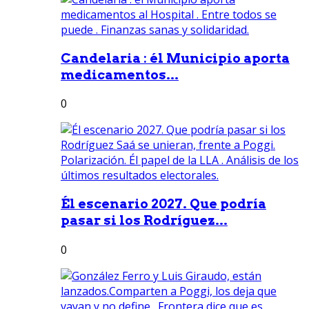
Candelaria : él Municipio aporta
medicamentos...
0
Él escenario 2027. Que podría
pasar si los Rodríguez...
0