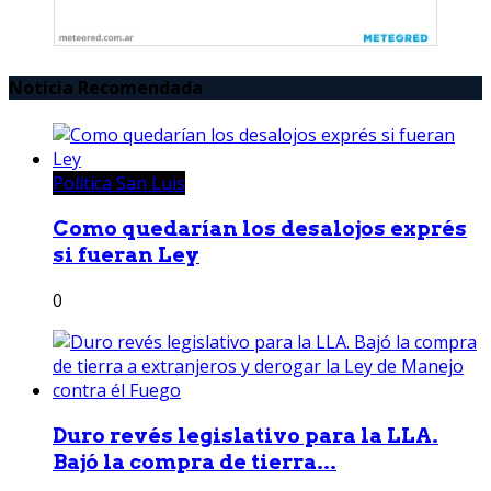
Noticia Recomendada
Política San Luis
Como quedarían los desalojos exprés
si fueran Ley
0
Duro revés legislativo para la LLA.
Bajó la compra de tierra...