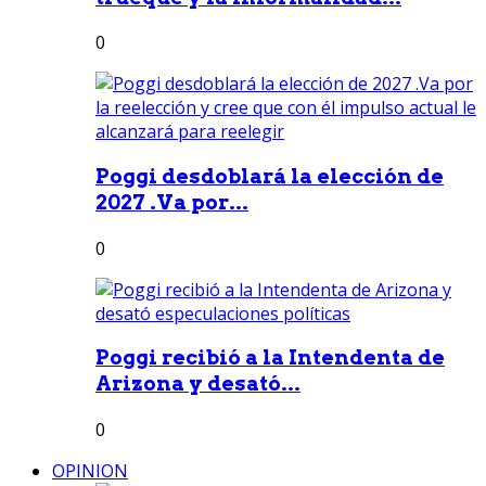
0
Poggi desdoblará la elección de
2027 .Va por...
0
Poggi recibió a la Intendenta de
Arizona y desató...
0
OPINION