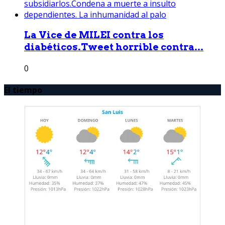
La Vice de MILEI contra los
diabéticos.Tweet horrible contra...
0
El tiempo