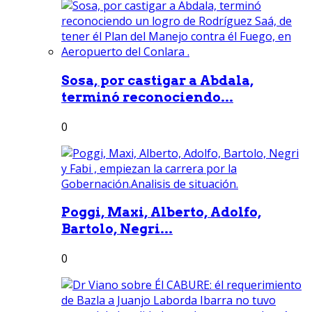
Sosa, por castigar a Abdala,
terminó reconociendo...
0
Poggi, Maxi, Alberto, Adolfo,
Bartolo, Negri...
0