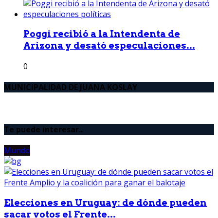
Poggi recibió a la Intendenta de
Arizona y desató especulaciones...
0
MUNICIPALIDAD DE JUANA KOSLAY
Te puede interesar..
Mundo
Elecciones en Uruguay: de dónde pueden
sacar votos el Frente...