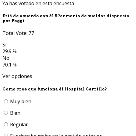
Ya has votado en esta encuesta
Está de acuerdo con él 5 ?aumento de sueldos dispuesto
por Poggi
Total Vote: 77
Si
29.9 %
No
70.1 %
Ver opciones
Como cree que funciona él Hospital Carrillo?
Muy bien
Bien
Regular
Funcionaba mejor en la gestión anterior