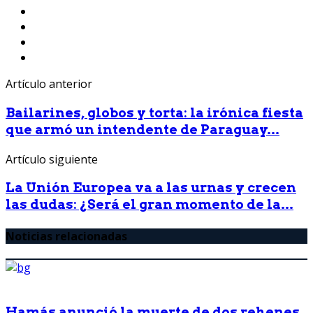
Artículo anterior
Bailarines, globos y torta: la irónica fiesta
que armó un intendente de Paraguay...
Artículo siguiente
La Unión Europea va a las urnas y crecen
las dudas: ¿Será el gran momento de la...
Noticias relacionadas
Hamás anunció la muerte de dos rehenes