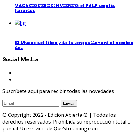
VACACIONES DE INVIERNO: el PALP amplía
horarios
El Museo del libro y de la lengua llevará el nombre
de...
Social Media
Suscríbete aquí para recibir todas las novedades
© Copyright 2022 - Edicion Abierta ® | Todos los
derechos reservados. Prohibida su reproducción total o
parcial. Un servicio de QueStreaming.com