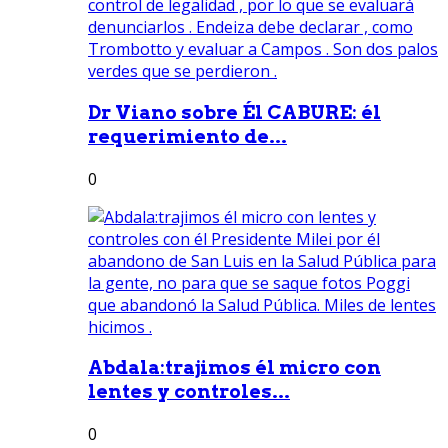
Dr Viano sobre Él CABURE: él
requerimiento de...
0
Abdala:trajimos él micro con
lentes y controles...
0