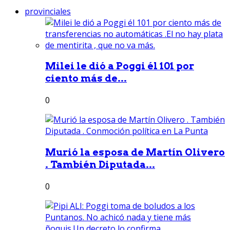
provinciales
Milei le dió a Poggi él 101 por
ciento más de...
0
Murió la esposa de Martín Olivero
. También Diputada...
0