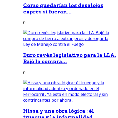
Como quedarían los desalojos
exprés si fueran...
0
Duro revés legislativo para la LLA.
Bajó la compra...
0
Hissa y una obra lógica : él
trueque y la informalidad...