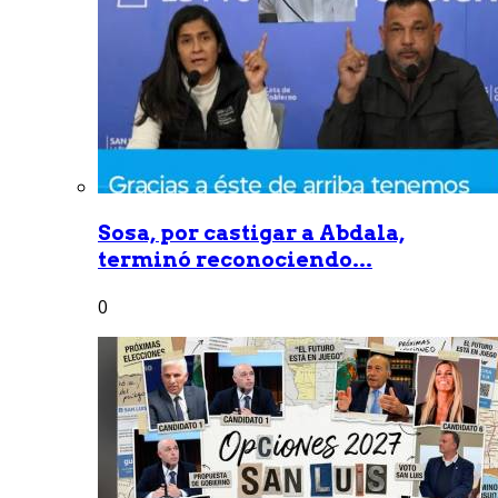
Sosa, por castigar a Abdala,
terminó reconociendo...
0