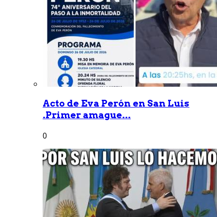
Acto de Eva Perón en San Luis
.Primer amague...
0