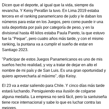
Dicen que el deporte, al igual que la vida, siempre da
revancha. Y Keisy Perafán la tuvo. En Lima 2019 estaba
tercera en el ranking panamericano de judo y le daban los
números para estar en los Juegos, pero como puede ir una
sola deportista por país por categoría de peso, y en la
divisional hasta 48 kilos estaba Paula Pareto, la que estuvo
fue la "Peque", pero cuatro años más tarde, y con el mismo
ranking, la puntana va a cumplir el sueño de estar en
Santiago 2023.
"Participar de estos Juegos Panamericanos es uno de mis
sueños hecho realidad, y voy a tratar de dejar en alto el
nombre de mi país y de San Luis. Es una gran oportunidad y
quiero aprovecharla al máximo", dijo Keisy.
El 23 va a estar saliendo para Chile. Y cinco días más tarde
estará luchando. Persiguiendo esa ilusión de colgarse
alguna medalla. La empresa no será fácil, pero la sanluiseña
tiene roce internacional y sabe lo que es luchar contra las
mejores.