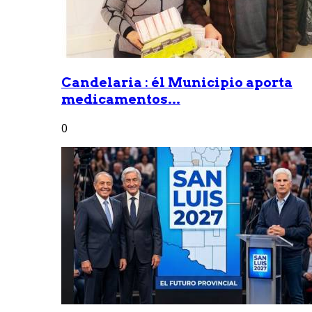
Candelaria : él Municipio aporta
medicamentos...
0