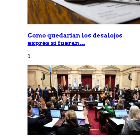
Como quedarían los desalojos
exprés si fueran...
0