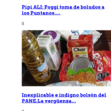
Pipi ALI: Poggi toma de boludos a
los Puntanos....
0
Inexplicable e indigno bolsón del
PANE.La vergüenza...