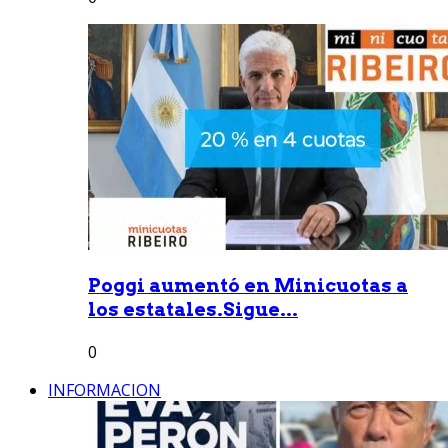
Poggi aumentó en Minicuotas a
los estatales.Sigue...
0
INFORMACION