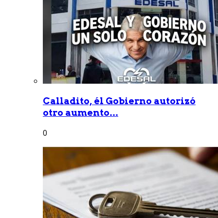
Calladito, él Gobierno autorizó
otro aumento...
0