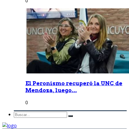
0
El Peronismo recuperó la UNC de
Mendoza, luego...
0