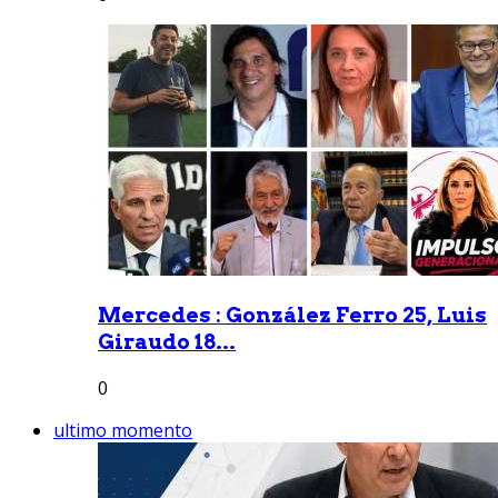
Mercedes : González Ferro 25, Luis
Giraudo 18...
0
ultimo momento