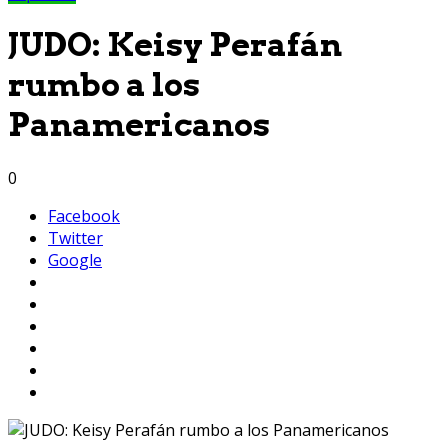
JUDO: Keisy Perafán
rumbo a los
Panamericanos
0
Facebook
Twitter
Google