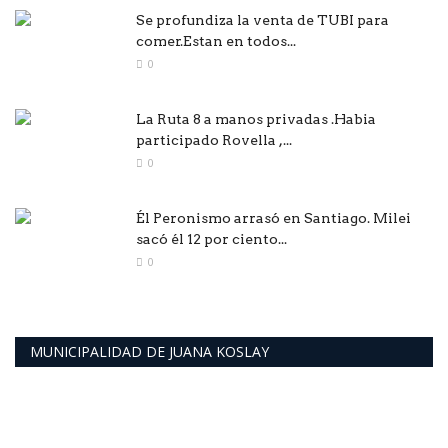
Se profundiza la venta de TUBI para
comer.Estan en todos...
0
La Ruta 8 a manos privadas .Habia
participado Rovella ,...
0
Él Peronismo arrasó en Santiago. Milei
sacó él 12 por ciento...
0
MUNICIPALIDAD DE JUANA KOSLAY