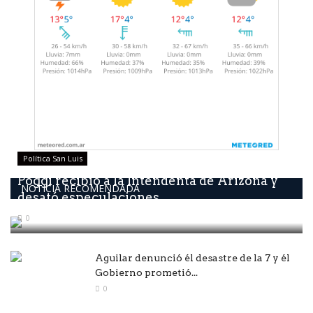
Política San Luis
Poggi recibió a la Intendenta de Arizona y
NOTICIA RECOMENDADA
desató especulaciones...
0
Aguilar denunció él desastre de la 7 y él
Gobierno prometió...
0