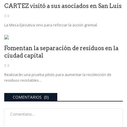
CARTEZ visitó a sus asociados en San Luis
0
La Mesa Ejecutiva vino para reforzar la acción gremial.
Fomentan la separación de residuos en la
ciudad capital
0
Realizarán una prueba piloto para aumentar la recolección de
residuos reciclables...
COMENTARIOS (0)