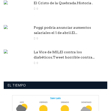
El Cristo de la Quebrada.Historia .
0
Poggi podría anunciar aumentos
salariales el 1 de abril.El...
0
La Vice de MILEI contra los
diabéticos.Tweet horrible contra...
0
EL TIEMPO