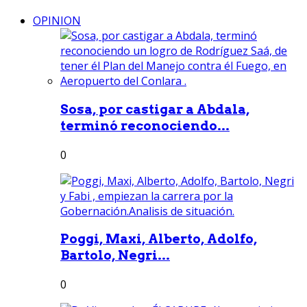
OPINION
Sosa, por castigar a Abdala,
terminó reconociendo...
0
Poggi, Maxi, Alberto, Adolfo,
Bartolo, Negri...
0