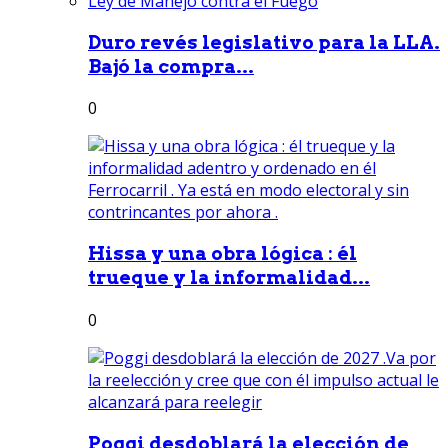
Duro revés legislativo para la LLA.
Bajó la compra...
0
Hissa y una obra lógica : él
trueque y la informalidad...
0
Poggi desdoblará la elección de