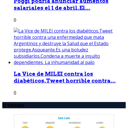
Poggi podría anunciar aumentos
salariales el 1 de abril.El...
0
La Vice de MILEI contra los
diabéticos.Tweet horrible contra...
0
El tiempo