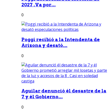
2027 .Va por...
0
Poggi recibió a la Intendenta de
Arizona y desató...
0
Aguilar denunció él desastre de la
7 y él Gobierno...
0