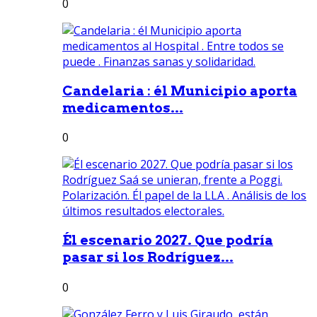
0
Candelaria : él Municipio aporta
medicamentos...
0
Él escenario 2027. Que podría
pasar si los Rodríguez...
0