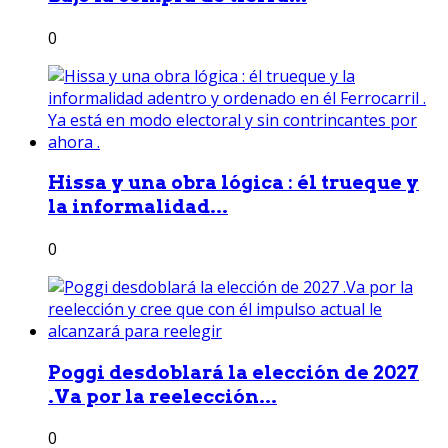
0
Hissa y una obra lógica : él trueque y
la informalidad...
0
Poggi desdoblará la elección de 2027
.Va por la reelección...
0