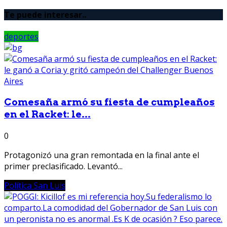
Te puede interesar..
deportes
Comesaña armó su fiesta de cumpleaños
en el Racket: le...
0
Protagonizó una gran remontada en la final ante el
primer preclasificado. Levantó...
Política San Luis