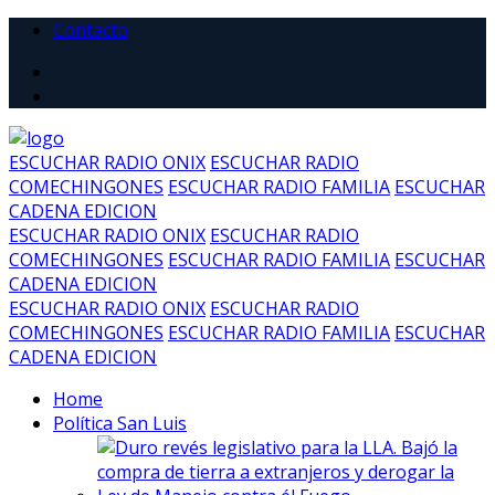
Contacto
ESCUCHAR RADIO ONIX
ESCUCHAR RADIO
COMECHINGONES
ESCUCHAR RADIO FAMILIA
ESCUCHAR
CADENA EDICION
ESCUCHAR RADIO ONIX
ESCUCHAR RADIO
COMECHINGONES
ESCUCHAR RADIO FAMILIA
ESCUCHAR
CADENA EDICION
ESCUCHAR RADIO ONIX
ESCUCHAR RADIO
COMECHINGONES
ESCUCHAR RADIO FAMILIA
ESCUCHAR
CADENA EDICION
Home
Política San Luis