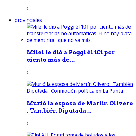
0
provinciales
Milei le dió a Poggi él 101 por
ciento más de...
0
Murió la esposa de Martín Olivero
. También Diputada...
0