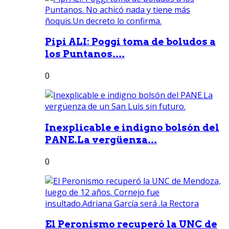
Pipi ALI: Poggi toma de boludos a
los Puntanos....
0
Inexplicable e indigno bolsón del
PANE.La vergüenza...
0
El Peronismo recuperó la UNC de