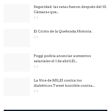
Seguridad: las ratas fueron después del 10.
Cámaras que...
0
El Cristo de la Quebrada.Historia .
0
Poggi podría anunciar aumentos
salariales el 1 de abril.El...
0
La Vice de MILEI contra los
diabéticos.Tweet horrible contra...
0