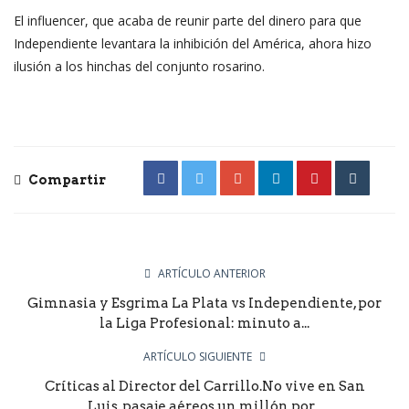
El influencer, que acaba de reunir parte del dinero para que
Independiente levantara la inhibición del América, ahora hizo
ilusión a los hinchas del conjunto rosarino.
Compartir
ARTÍCULO ANTERIOR
Gimnasia y Esgrima La Plata vs Independiente, por
la Liga Profesional: minuto a...
ARTÍCULO SIGUIENTE
Críticas al Director del Carrillo.No vive en San
Luis, pasaje aéreos un millón por...