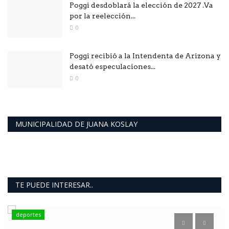
Poggi desdoblará la elección de 2027 .Va
por la reelección...
0
Poggi recibió a la Intendenta de Arizona y
desató especulaciones...
0
MUNICIPALIDAD DE JUANA KOSLAY
TE PUEDE INTERESAR..
deportes