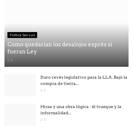
Política San Luis
Como quedarían los desalojos exprés si
fueran Ley
0
Duro revés legislativo para la LLA. Bajó la
compra de tierra...
0
Hissa y una obra lógica : él trueque y la
informalidad...
0