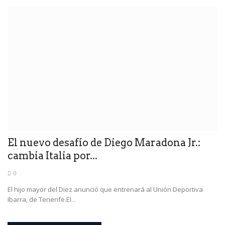
El nuevo desafío de Diego Maradona Jr.:
cambia Italia por...
0
El hijo mayor del Diez anunció que entrenará al Unión Deportiva
Ibarra, de Tenerife.El...