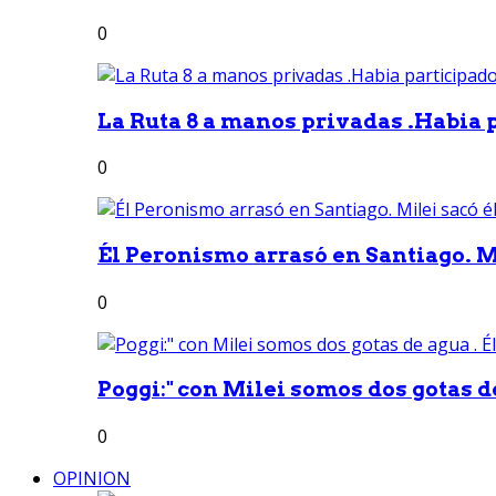
0
La Ruta 8 a manos privadas .Habia p
0
Él Peronismo arrasó en Santiago. Mi
0
Poggi:" con Milei somos dos gotas de 
0
OPINION