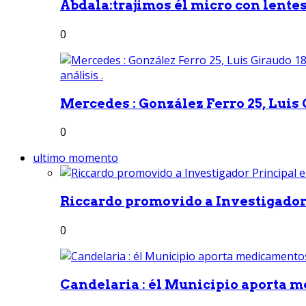
Abdala:trajimos él micro con lentes 
0
Mercedes : González Ferro 25, Luis G
0
ultimo momento
Riccardo promovido a Investigador 
0
Candelaria : él Municipio aporta m