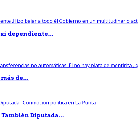
xi dependiente...
 más de...
. También Diputada...