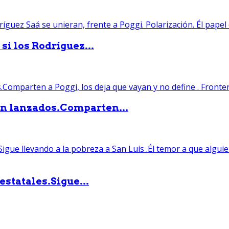
si los Rodríguez...
án lanzados.Comparten...
statales.Sigue...