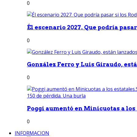
0
Él escenario 2027. Que podría pasar 
0
González Ferro y Luis Giraudo, est
0
Poggi aumentó en Minicuotas a los e
0
INFORMACION