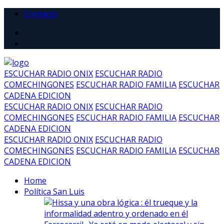
Contacto
ESCUCHAR RADIO ONIX
ESCUCHAR RADIO
COMECHINGONES
ESCUCHAR RADIO FAMILIA
ESCUCHAR
CADENA EDICION
ESCUCHAR RADIO ONIX
ESCUCHAR RADIO
COMECHINGONES
ESCUCHAR RADIO FAMILIA
ESCUCHAR
CADENA EDICION
ESCUCHAR RADIO ONIX
ESCUCHAR RADIO
COMECHINGONES
ESCUCHAR RADIO FAMILIA
ESCUCHAR
CADENA EDICION
Home
Política San Luis