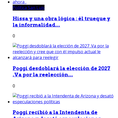
Política San Luis
Hissa y una obra lógica : él trueque y
la informalidad...
0
Poggi desdoblará la elección de 2027
.Va por la reelección...
0
Poggi recibió a la Intendenta de