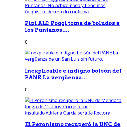
Pipi ALI: Poggi toma de boludos a
los Puntanos....
0
Inexplicable e indigno bolsón del
PANE.La vergüenza...
0
El Peronismo recuperó la UNC de