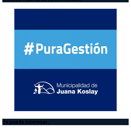
Te puede interesar..