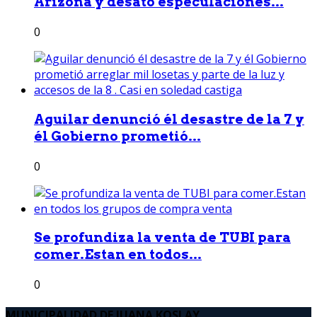
Arizona y desató especulaciones...
0
Aguilar denunció él desastre de la 7 y
él Gobierno prometió...
0
Se profundiza la venta de TUBI para
comer.Estan en todos...
0
MUNICIPALIDAD DE JUANA KOSLAY