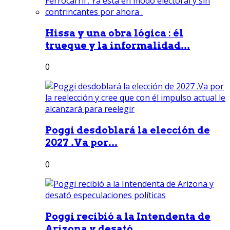
Hissa y una obra lógica : él
trueque y la informalidad...
0
Poggi desdoblará la elección de
2027 .Va por...
0
Poggi recibió a la Intendenta de
Arizona y desató...