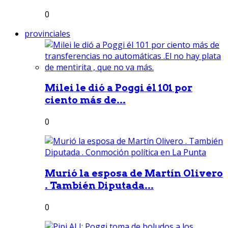
0
provinciales
Milei le dió a Poggi él 101 por
ciento más de...
0
Murió la esposa de Martín Olivero
. También Diputada...
0