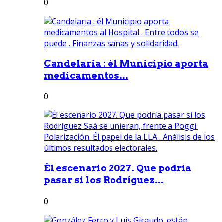
0
Candelaria : él Municipio aporta
medicamentos...
0
Él escenario 2027. Que podría
pasar si los Rodríguez...
0