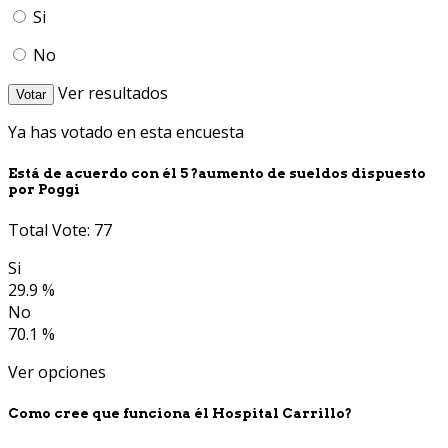
Si
No
Ver resultados
Votar
Ya has votado en esta encuesta
Está de acuerdo con él 5 ?aumento de sueldos dispuesto
por Poggi
Total Vote: 77
Si
29.9 %
No
70.1 %
Ver opciones
Como cree que funciona él Hospital Carrillo?