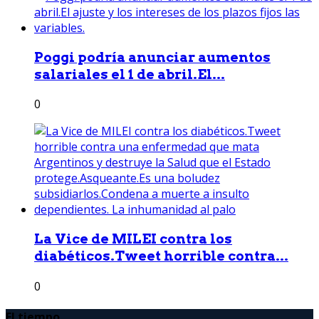
Poggi podría anunciar aumentos
salariales el 1 de abril.El...
0
La Vice de MILEI contra los
diabéticos.Tweet horrible contra...
0
El tiempo