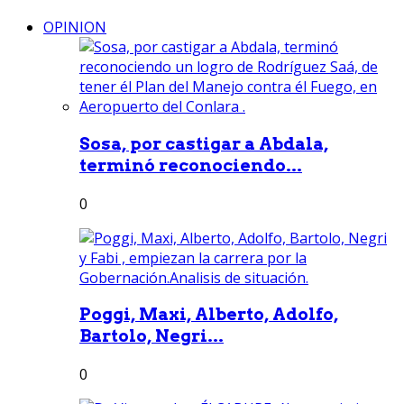
OPINION
Sosa, por castigar a Abdala,
terminó reconociendo...
0
Poggi, Maxi, Alberto, Adolfo,
Bartolo, Negri...
0