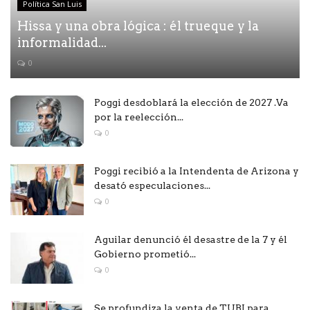
Política San Luis
Hissa y una obra lógica : él trueque y la
informalidad...
0
Poggi desdoblará la elección de 2027 .Va
por la reelección...
0
Poggi recibió a la Intendenta de Arizona y
desató especulaciones...
0
Aguilar denunció él desastre de la 7 y él
Gobierno prometió...
0
Se profundiza la venta de TUBI para