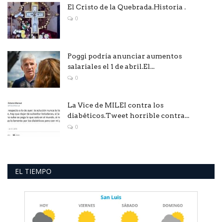
El Cristo de la Quebrada.Historia .
0
Poggi podría anunciar aumentos
salariales el 1 de abril.El...
0
La Vice de MILEI contra los
diabéticos.Tweet horrible contra...
0
EL TIEMPO