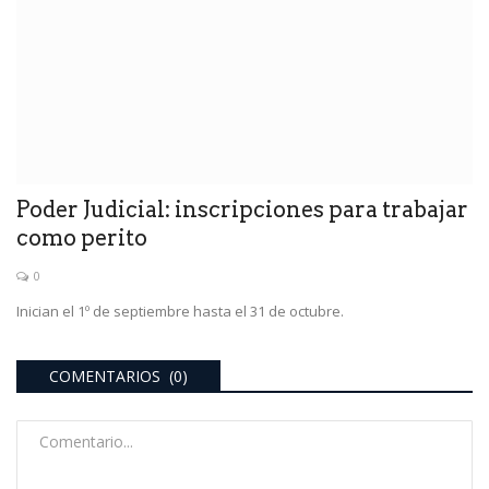
Poder Judicial: inscripciones para trabajar
como perito
0
Inician el 1º de septiembre hasta el 31 de octubre.
COMENTARIOS (0)