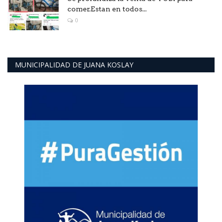
comer.Estan en todos...
0
MUNICIPALIDAD DE JUANA KOSLAY