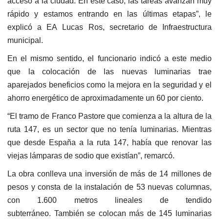
acceso a la ciudad. En este caso, las tareas avanzan muy
rápido y estamos entrando en las últimas etapas”, le
explicó a EA Lucas Ros, secretario de Infraestructura
municipal.
En el mismo sentido, el funcionario indicó a este medio
que la colocación de las nuevas luminarias trae
aparejados beneficios como la mejora en la seguridad y el
ahorro energético de aproximadamente un 60 por ciento.
“El tramo de Franco Pastore que comienza a la altura de la
ruta 147, es un sector que no tenía luminarias. Mientras
que desde España a la ruta 147, había que renovar las
viejas lámparas de sodio que existían”, remarcó.
La obra conlleva una inversión de más de 14 millones de
pesos y consta de la instalación de 53 nuevas columnas,
con 1.600 metros lineales de tendido
subterráneo. También se colocan más de 145 luminarias