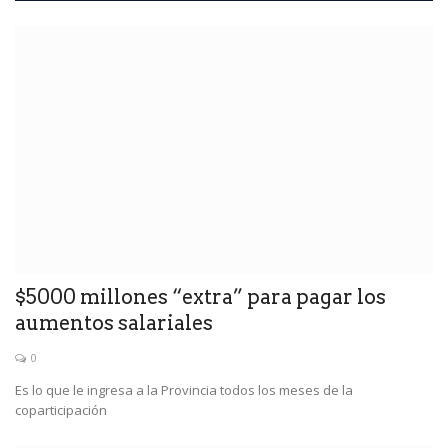
$5000 millones “extra” para pagar los
aumentos salariales
0
Es lo que le ingresa a la Provincia todos los meses de la
coparticipación