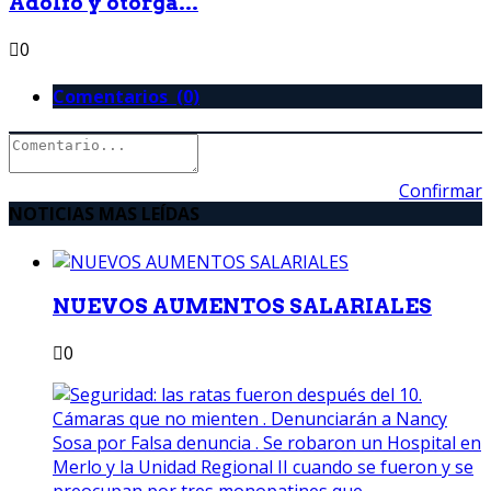
Adolfo y otorga...
0
Comentarios (0)
Confirmar
NOTICIAS MAS LEÍDAS
NUEVOS AUMENTOS SALARIALES
0