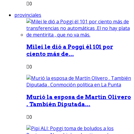
0
provinciales
Milei le dió a Poggi él 101 por
ciento más de...
0
Murió la esposa de Martín Olivero
. También Diputada...
0