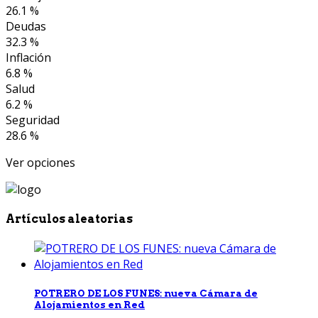
26.1 %
Deudas
32.3 %
Inflación
6.8 %
Salud
6.2 %
Seguridad
28.6 %
Ver opciones
Artículos aleatorias
POTRERO DE LOS FUNES: nueva Cámara de
Alojamientos en Red