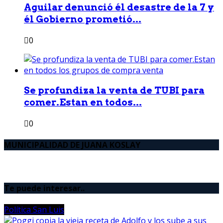
Aguilar denunció él desastre de la 7 y
él Gobierno prometió...
0
Se profundiza la venta de TUBI para
comer.Estan en todos...
0
MUNICIPALIDAD DE JUANA KOSLAY
Te puede interesar..
Política San Luis