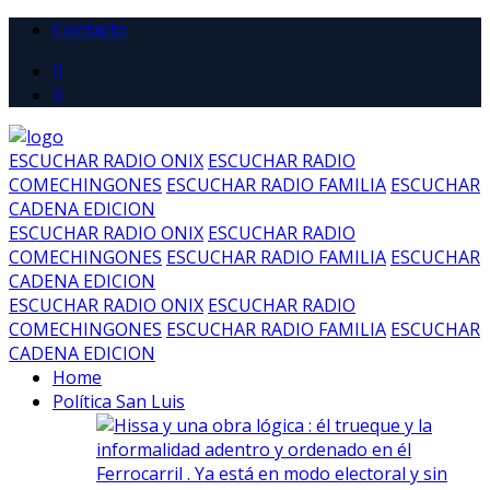
Contacto
ESCUCHAR RADIO ONIX
ESCUCHAR RADIO
COMECHINGONES
ESCUCHAR RADIO FAMILIA
ESCUCHAR
CADENA EDICION
ESCUCHAR RADIO ONIX
ESCUCHAR RADIO
COMECHINGONES
ESCUCHAR RADIO FAMILIA
ESCUCHAR
CADENA EDICION
ESCUCHAR RADIO ONIX
ESCUCHAR RADIO
COMECHINGONES
ESCUCHAR RADIO FAMILIA
ESCUCHAR
CADENA EDICION
Home
Política San Luis