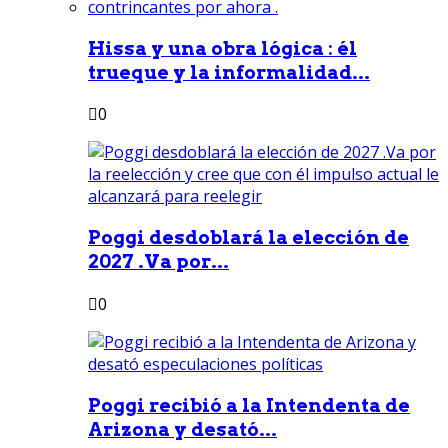
Hissa y una obra lógica : él
trueque y la informalidad...
0
Poggi desdoblará la elección de
2027 .Va por...
0
Poggi recibió a la Intendenta de
Arizona y desató...