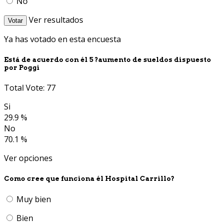
No
Ver resultados
Votar
Ya has votado en esta encuesta
Está de acuerdo con él 5 ?aumento de sueldos dispuesto
por Poggi
Total Vote: 77
Si
29.9 %
No
70.1 %
Ver opciones
Como cree que funciona él Hospital Carrillo?
Muy bien
Bien