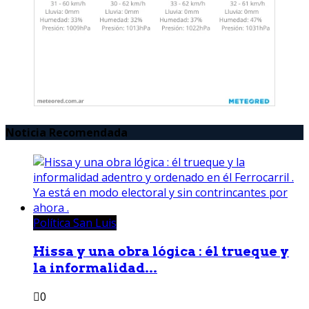
Noticia Recomendada
Política San Luis
Hissa y una obra lógica : él trueque y
la informalidad...
0