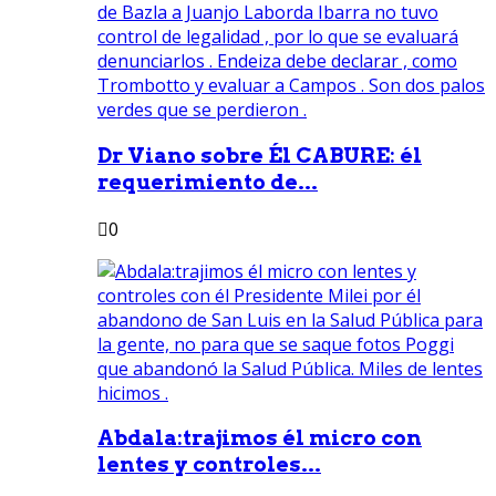
Dr Viano sobre Él CABURE: él
requerimiento de...
0
Abdala:trajimos él micro con
lentes y controles...