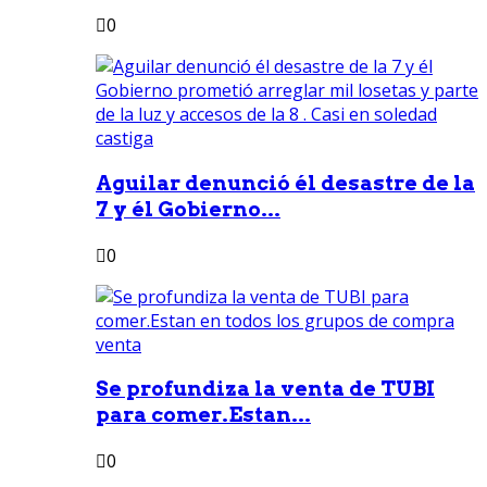
0
Aguilar denunció él desastre de la
7 y él Gobierno...
0
Se profundiza la venta de TUBI
para comer.Estan...
0