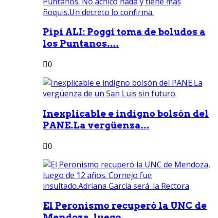
Pipi ALI: Poggi toma de boludos a
los Puntanos....
0
Inexplicable e indigno bolsón del
PANE.La vergüenza...
0
El Peronismo recuperó la UNC de
Mendoza, luego...