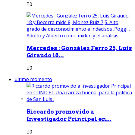
0
Mercedes : González Ferro 25, Luis
Giraudo 18...
0
ultimo momento
Riccardo promovido a
Investigador Principal en...
0