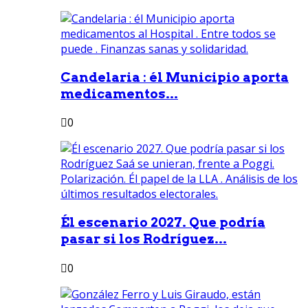
Candelaria : él Municipio aporta
medicamentos...
0
Él escenario 2027. Que podría
pasar si los Rodríguez...
0