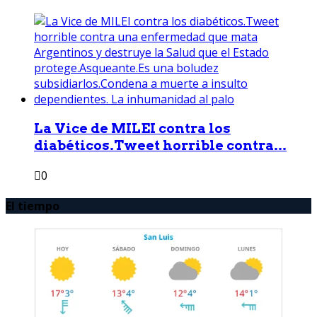
La Vice de MILEI contra los
diabéticos.Tweet horrible contra...
0
El tiempo