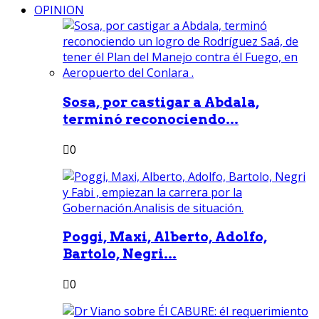
OPINION
Sosa, por castigar a Abdala,
terminó reconociendo...
0
Poggi, Maxi, Alberto, Adolfo,
Bartolo, Negri...
0