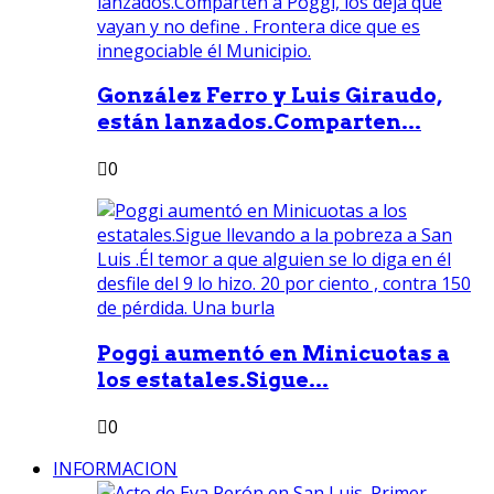
González Ferro y Luis Giraudo,
están lanzados.Comparten...
0
Poggi aumentó en Minicuotas a
los estatales.Sigue...
0
INFORMACION