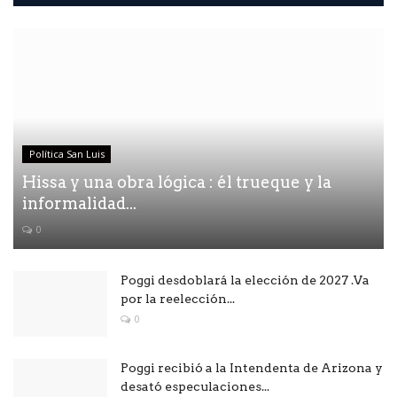
Política San Luis
Hissa y una obra lógica : él trueque y la
informalidad...
0
Poggi desdoblará la elección de 2027 .Va
por la reelección...
0
Poggi recibió a la Intendenta de Arizona y
desató especulaciones...