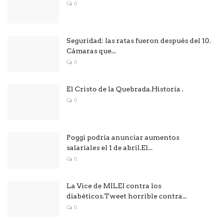
0
Seguridad: las ratas fueron después del 10.
Cámaras que...
0
El Cristo de la Quebrada.Historia .
0
Poggi podría anunciar aumentos
salariales el 1 de abril.El...
0
La Vice de MILEI contra los
diabéticos.Tweet horrible contra...
0