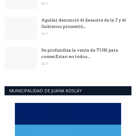
0
Aguilar denunció él desastre de la 7 y él
Gobierno prometió...
0
Se profundiza la venta de TUBI para
comer.Estan en todos...
0
MUNICIPALIDAD DE JUANA KOSLAY