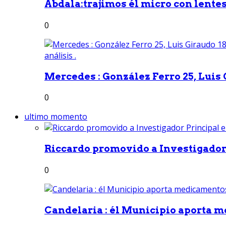
Abdala:trajimos él micro con lentes 
0
Mercedes : González Ferro 25, Luis G
0
ultimo momento
Riccardo promovido a Investigador 
0
Candelaria : él Municipio aporta m