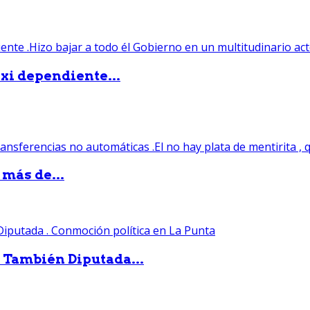
xi dependiente...
 más de...
. También Diputada...