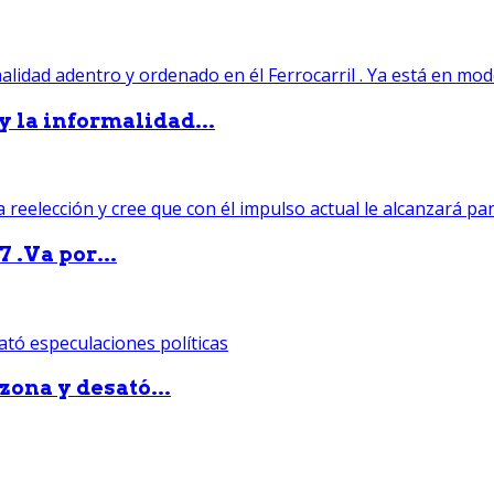
 y la informalidad...
 .Va por...
zona y desató...