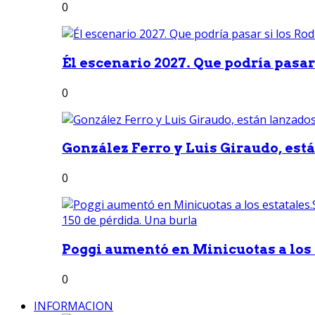
0
Él escenario 2027. Que podría pasar 
0
González Ferro y Luis Giraudo, est
0
Poggi aumentó en Minicuotas a los e
0
INFORMACION