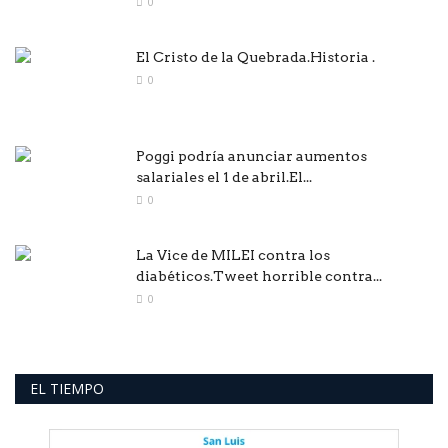
0
El Cristo de la Quebrada.Historia .
0
Poggi podría anunciar aumentos
salariales el 1 de abril.El...
0
La Vice de MILEI contra los
diabéticos.Tweet horrible contra...
0
EL TIEMPO