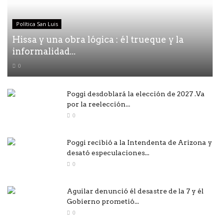
Política San Luis
Hissa y una obra lógica : él trueque y la
informalidad...
0
Poggi desdoblará la elección de 2027 .Va
por la reelección...
0
Poggi recibió a la Intendenta de Arizona y
desató especulaciones...
0
Aguilar denunció él desastre de la 7 y él
Gobierno prometió...
0