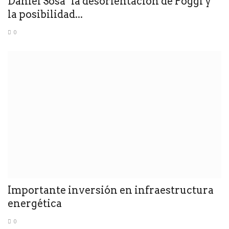
Daniel Sosa "la desorientación de Poggi y
la posibilidad...
0
Importante inversión en infraestructura
energética
0