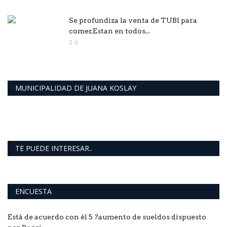
Se profundiza la venta de TUBI para
comer.Estan en todos...
0
MUNICIPALIDAD DE JUANA KOSLAY
TE PUEDE INTERESAR..
ENCUESTA
Está de acuerdo con él 5 ?aumento de sueldos dispuesto