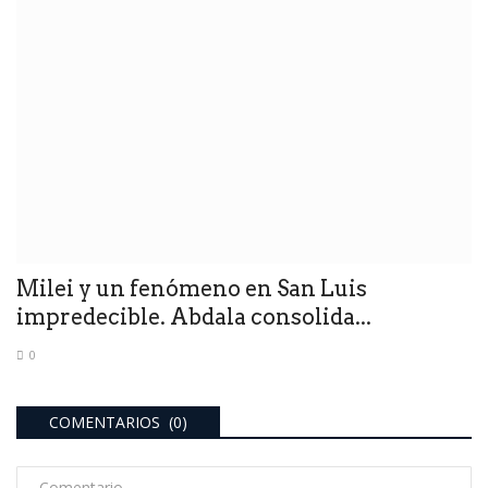
Milei y un fenómeno en San Luis
impredecible. Abdala consolida...
0
COMENTARIOS (0)