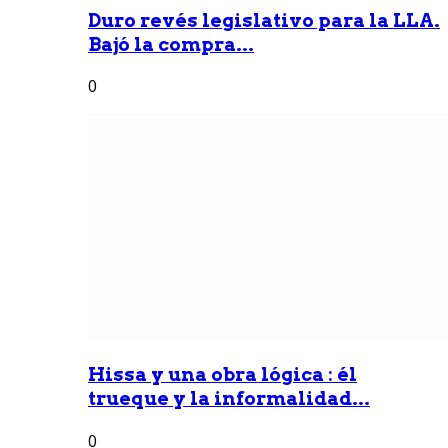
Duro revés legislativo para la LLA.
Bajó la compra...
0
Hissa y una obra lógica : él
trueque y la informalidad...
0