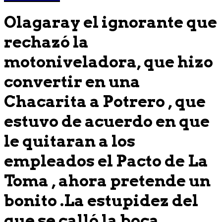
Olagaray el ignorante que
rechazó la
motoniveladora, que hizo
convertir en una
Chacarita a Potrero , que
estuvo de acuerdo en que
le quitaran a los
empleados el Pacto de La
Toma , ahora pretende un
bonito .La estupidez del
que se calló la boca,