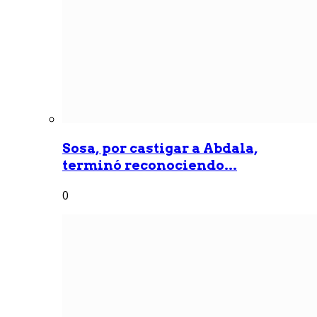
Sosa, por castigar a Abdala,
terminó reconociendo...
0