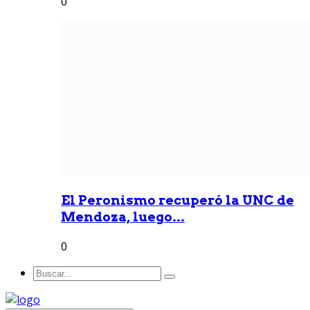
0
El Peronismo recuperó la UNC de
Mendoza, luego...
0