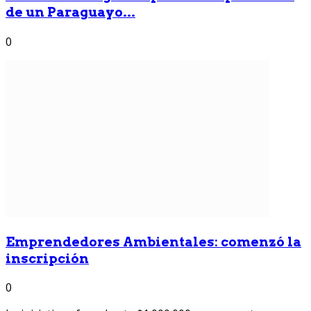
de un Paraguayo...
0
Emprendedores Ambientales: comenzó la
inscripción
0