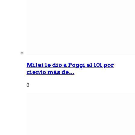
Milei le dió a Poggi él 101 por
ciento más de...
0