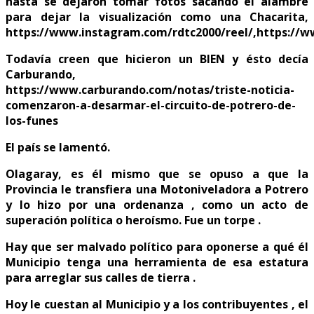
hasta se dejaron tomar fotos sacando el alambre
para dejar la visualización como una Chacarita,
https://www.instagram.com/rdtc2000/reel/,https://
Todavía creen que hicieron un BIEN y ésto decía
Carburando,
https://www.carburando.com/notas/triste-noticia-
comenzaron-a-desarmar-el-circuito-de-potrero-de-
los-funes
El país se lamentó.
Olagaray, es él mismo que se opuso a que la
Provincia le transfiera una Motoniveladora a Potrero
y lo hizo por una ordenanza , como un acto de
superación política o heroísmo. Fue un torpe .
Hay que ser malvado político para oponerse a qué él
Municipio tenga una herramienta de esa estatura
para arreglar sus calles de tierra .
Hoy le cuestan al Municipio y a los contribuyentes , el