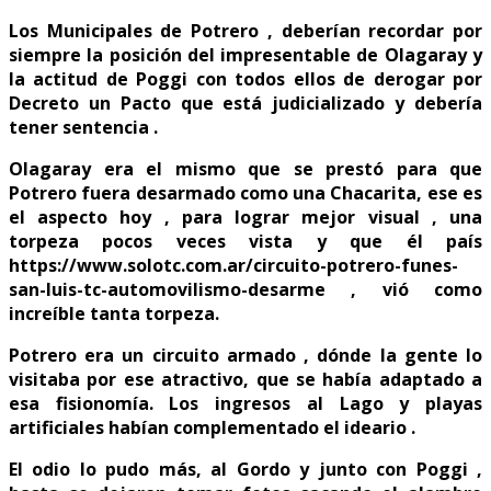
Los Municipales de Potrero , deberían recordar por
siempre la posición del impresentable de Olagaray y
la actitud de Poggi con todos ellos de derogar por
Decreto un Pacto que está judicializado y debería
tener sentencia .
Olagaray era el mismo que se prestó para que
Potrero fuera desarmado como una Chacarita, ese es
el aspecto hoy , para lograr mejor visual , una
torpeza pocos veces vista y que él país
https://www.solotc.com.ar/circuito-potrero-funes-
san-luis-tc-automovilismo-desarme , vió como
increíble tanta torpeza.
Potrero era un circuito armado , dónde la gente lo
visitaba por ese atractivo, que se había adaptado a
esa fisionomía. Los ingresos al Lago y playas
artificiales habían complementado el ideario .
El odio lo pudo más, al Gordo y junto con Poggi ,