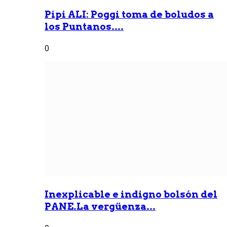
Pipi ALI: Poggi toma de boludos a
los Puntanos....
0
Inexplicable e indigno bolsón del
PANE.La vergüenza...