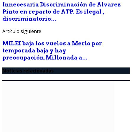
Innecesaria Discriminación de Alvarez
Pinto en reparto de ATP. Es ilegal ,
discriminatorio...
Artículo siguiente
MILEI baja los vuelos a Merlo por
temporada baja y hay
preocupación.Millonada a...
Noticias relacionadas