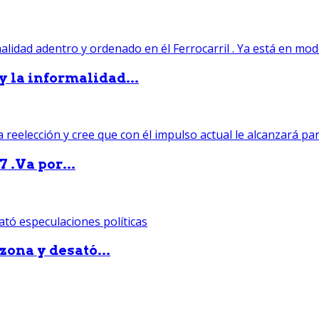
 y la informalidad...
 .Va por...
zona y desató...