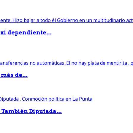
xi dependiente...
 más de...
. También Diputada...