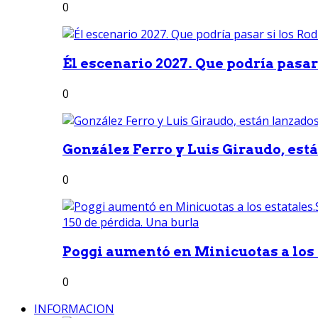
0
Él escenario 2027. Que podría pasar 
0
González Ferro y Luis Giraudo, est
0
Poggi aumentó en Minicuotas a los e
0
INFORMACION