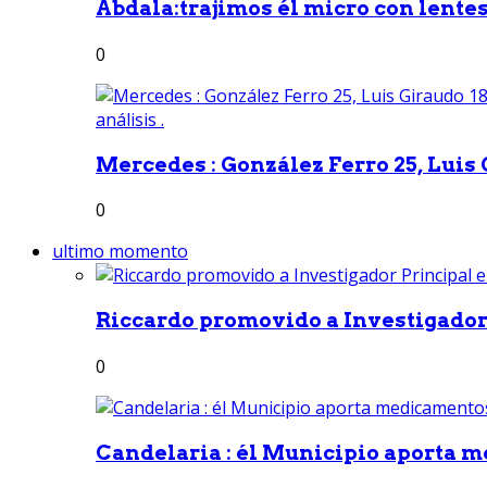
Abdala:trajimos él micro con lentes 
0
Mercedes : González Ferro 25, Luis G
0
ultimo momento
Riccardo promovido a Investigador 
0
Candelaria : él Municipio aporta m