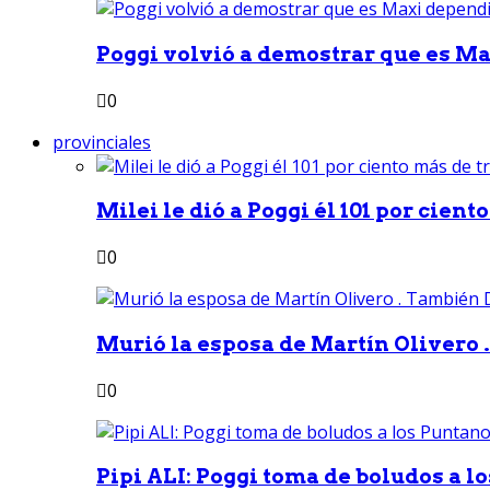
Poggi volvió a demostrar que es Ma
0
provinciales
Milei le dió a Poggi él 101 por ciento
0
Murió la esposa de Martín Olivero 
0
Pipi ALI: Poggi toma de boludos a lo