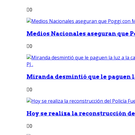
0
Medios Nacionales aseguran que Po
0
Miranda desmintió que le paguen la 
0
Hoy se realiza la reconstrucción del
0