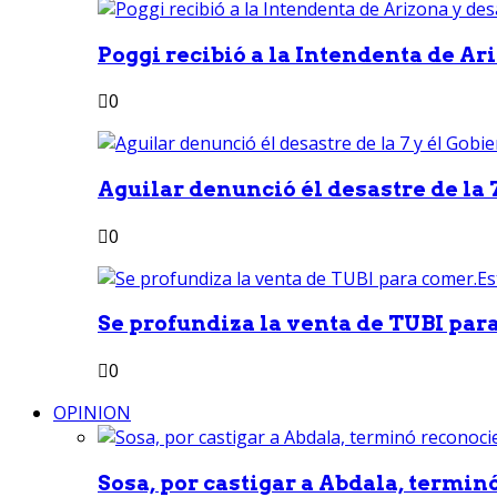
Poggi recibió a la Intendenta de Ari
0
Aguilar denunció él desastre de la 7
0
Se profundiza la venta de TUBI para
0
OPINION
Sosa, por castigar a Abdala, termin