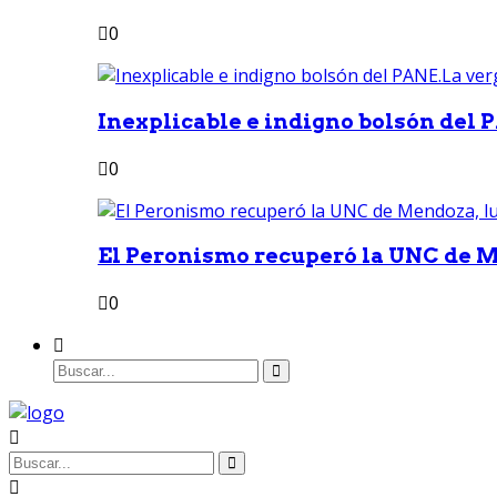
0
Inexplicable e indigno bolsón del 
0
El Peronismo recuperó la UNC de M
0