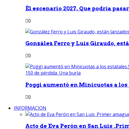
Él escenario 2027. Que podría pasar 
0
González Ferro y Luis Giraudo, est
0
Poggi aumentó en Minicuotas a los e
0
INFORMACION
Acto de Eva Perón en San Luis .Pri