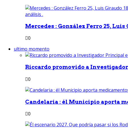
Mercedes : González Ferro 25, Luis G
0
ultimo momento
Riccardo promovido a Investigador 
0
Candelaria : él Municipio aporta m
0