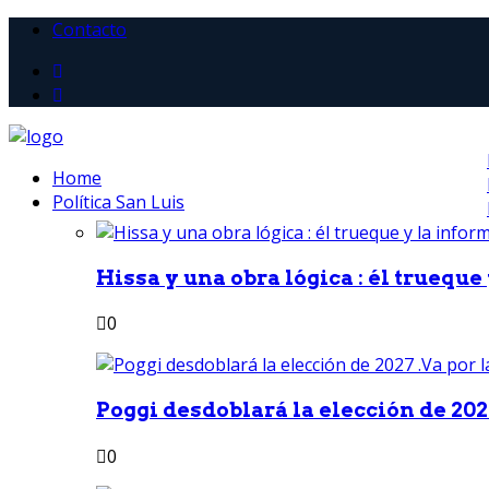
Contacto
Home
Política San Luis
Hissa y una obra lógica : él trueque
0
Poggi desdoblará la elección de 2027
0