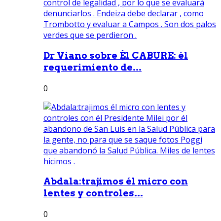
Dr Viano sobre Él CABURE: él
requerimiento de...
0
Abdala:trajimos él micro con
lentes y controles...
0