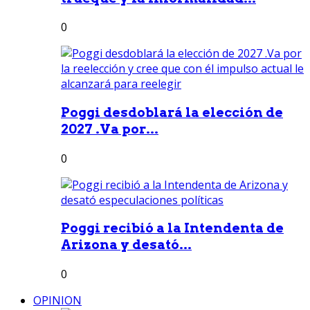
0
Poggi desdoblará la elección de
2027 .Va por...
0
Poggi recibió a la Intendenta de
Arizona y desató...
0
OPINION