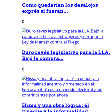
Como quedarían los desalojos
exprés si fueran...
0
Duro revés legislativo para la LLA.
Bajó la compra...
0
Hissa y una obra lógica : él
trueque y la informalidad...