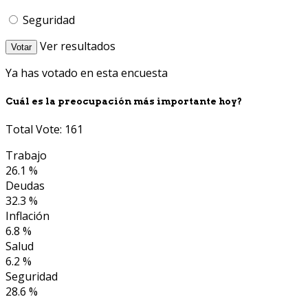
Seguridad
Ver resultados
Votar
Ya has votado en esta encuesta
Cuál es la preocupación más importante hoy?
Total Vote: 161
Trabajo
26.1 %
Deudas
32.3 %
Inflación
6.8 %
Salud
6.2 %
Seguridad
28.6 %