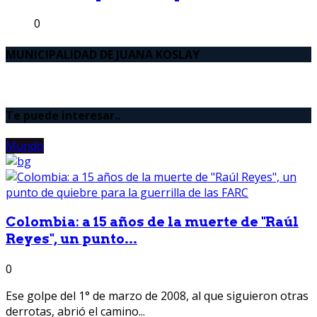
0
MUNICIPALIDAD DE JUANA KOSLAY
Te puede interesar..
Mundo
Colombia: a 15 años de la muerte de "Raúl
Reyes", un punto...
0
Ese golpe del 1° de marzo de 2008, al que siguieron otras
derrotas, abrió el camino...