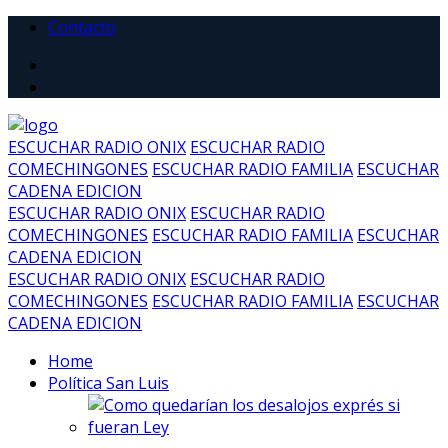
Contacto
ESCUCHAR RADIO ONIX
ESCUCHAR RADIO
COMECHINGONES
ESCUCHAR RADIO FAMILIA
ESCUCHAR
CADENA EDICION
ESCUCHAR RADIO ONIX
ESCUCHAR RADIO
COMECHINGONES
ESCUCHAR RADIO FAMILIA
ESCUCHAR
CADENA EDICION
ESCUCHAR RADIO ONIX
ESCUCHAR RADIO
COMECHINGONES
ESCUCHAR RADIO FAMILIA
ESCUCHAR
CADENA EDICION
Home
Política San Luis