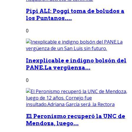
Pipi ALI: Poggi toma de boludos a
los Puntanos....
0
Inexplicable e indigno bolsón del
PANE.La vergüenza...
0
El Peronismo recuperó la UNC de
Mendoza, luego...