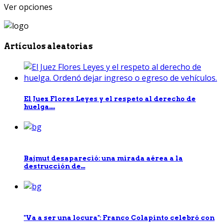
Ver opciones
Artículos aleatorias
El Juez Flores Leyes y el respeto al derecho de
huelga....
Bajmut desapareció: una mirada aérea a la
destrucción de...
"Va a ser una locura": Franco Colapinto celebró con