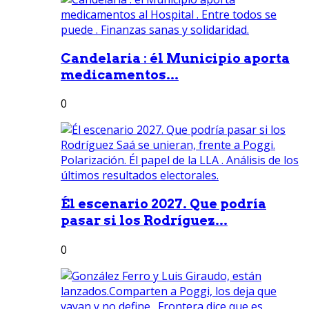
Candelaria : él Municipio aporta
medicamentos...
0
Él escenario 2027. Que podría
pasar si los Rodríguez...
0