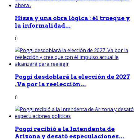
Hissa y una obra lógica : él trueque y
la informalidad...
0
Poggi desdoblará la elección de 2027
.Va por la reelección...
0
Poggi recibió a la Intendenta de
Arizona y desató especulaciones...