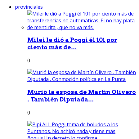
provinciales
Milei le dió a Poggi él 101 por
ciento más de...
0
Murió la esposa de Martín Olivero
. También Diputada...
0