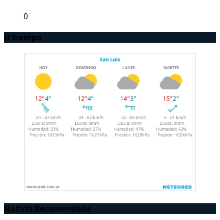
0
El tiempo
Noticia Recomendada