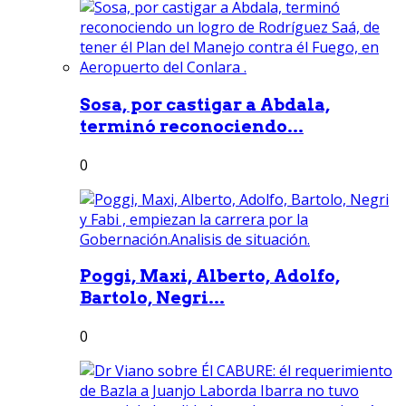
Sosa, por castigar a Abdala,
terminó reconociendo...
0
Poggi, Maxi, Alberto, Adolfo,
Bartolo, Negri...
0