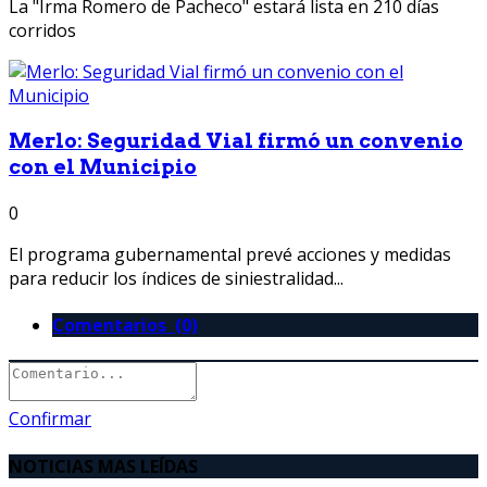
La "Irma Romero de Pacheco" estará lista en 210 días
corridos
Merlo: Seguridad Vial firmó un convenio
con el Municipio
0
El programa gubernamental prevé acciones y medidas
para reducir los índices de siniestralidad...
Comentarios (0)
Confirmar
NOTICIAS MAS LEÍDAS