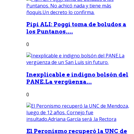
Pipi ALI: Poggi toma de boludos a
los Puntanos....
0
Inexplicable e indigno bolsón del
PANE.La vergüenza...
0
El Peronismo recuperó la UNC de