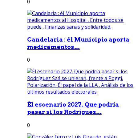
0
Candelaria : él Municipio aporta
medicamentos...
0
Él escenario 2027. Que podría
pasar si los Rodríguez...
0