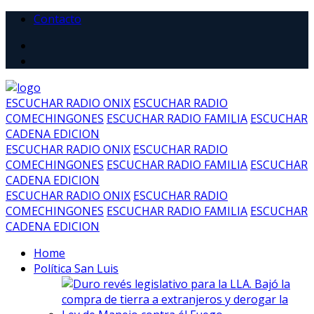
Contacto
ESCUCHAR RADIO ONIX
ESCUCHAR RADIO
COMECHINGONES
ESCUCHAR RADIO FAMILIA
ESCUCHAR
CADENA EDICION
ESCUCHAR RADIO ONIX
ESCUCHAR RADIO
COMECHINGONES
ESCUCHAR RADIO FAMILIA
ESCUCHAR
CADENA EDICION
ESCUCHAR RADIO ONIX
ESCUCHAR RADIO
COMECHINGONES
ESCUCHAR RADIO FAMILIA
ESCUCHAR
CADENA EDICION
Home
Política San Luis