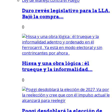
Duro revés legislativo para la LLA.
Bajó la compra...
0
Hissa y una obra lógica : él
trueque y la informalidad...
0
Poggi desdoblará la elección de