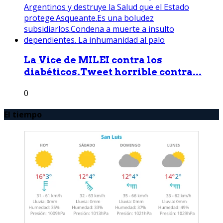
La Vice de MILEI contra los
diabéticos.Tweet horrible contra...
0
El tiempo