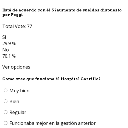
Está de acuerdo con él 5 ?aumento de sueldos dispuesto
por Poggi
Total Vote: 77
Si
29.9 %
No
70.1 %
Ver opciones
Como cree que funciona él Hospital Carrillo?
Muy bien
Bien
Regular
Funcionaba mejor en la gestión anterior