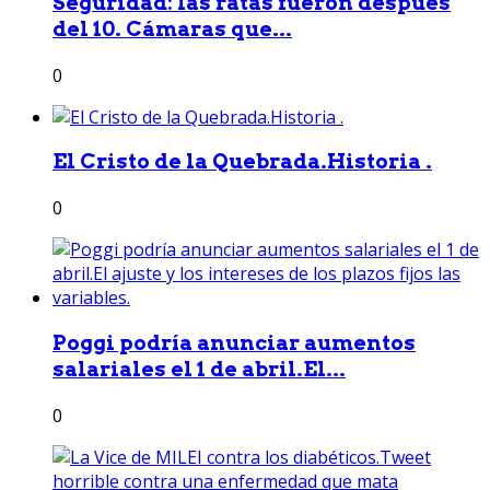
Seguridad: las ratas fueron después
del 10. Cámaras que...
0
El Cristo de la Quebrada.Historia .
0
Poggi podría anunciar aumentos
salariales el 1 de abril.El...
0