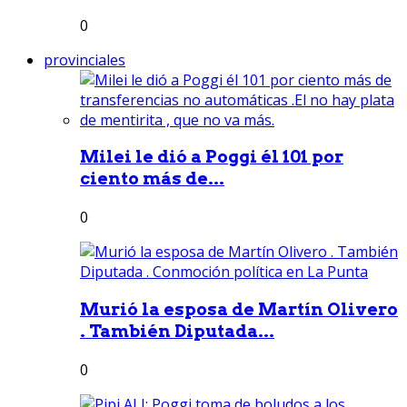
0
provinciales
Milei le dió a Poggi él 101 por
ciento más de...
0
Murió la esposa de Martín Olivero
. También Diputada...
0