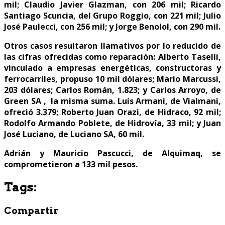
mil; Claudio Javier Glazman, con 206 mil; Ricardo
Santiago Scuncia, del Grupo Roggio, con 221 mil; Julio
José Paulecci, con 256 mil; y Jorge Benolol, con 290 mil.
Otros casos resultaron llamativos por lo reducido de
las cifras ofrecidas como reparación: Alberto Taselli,
vinculado a empresas energéticas, constructoras y
ferrocarriles, propuso 10 mil dólares; Mario Marcussi,
203 dólares; Carlos Román, 1.823; y Carlos Arroyo, de
Green SA , la misma suma. Luis Armani, de Vialmani,
ofreció 3.379; Roberto Juan Orazi, de Hidraco, 92 mil;
Rodolfo Armando Poblete, de Hidrovía, 33 mil; y Juan
José Luciano, de Luciano SA, 60 mil.
Adrián y Mauricio Pascucci, de Alquimaq, se
comprometieron a 133 mil pesos.
Tags:
Compartir