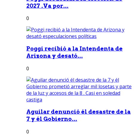
2027 .Va por...
0
Poggi recibió a la Intendenta de
Arizona y desató...
0
Aguilar denunció él desastre de la
7 y él Gobierno...
0