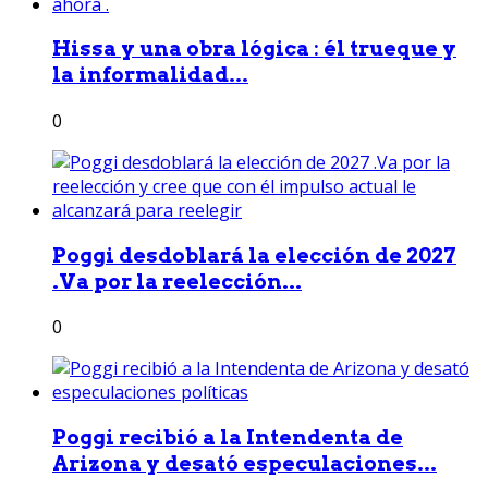
Hissa y una obra lógica : él trueque y
la informalidad...
0
Poggi desdoblará la elección de 2027
.Va por la reelección...
0
Poggi recibió a la Intendenta de
Arizona y desató especulaciones...