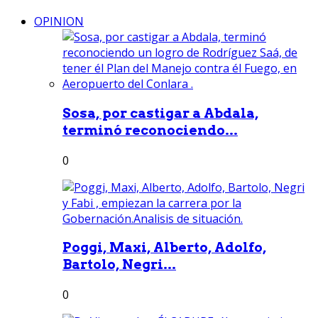
OPINION
Sosa, por castigar a Abdala,
terminó reconociendo...
0
Poggi, Maxi, Alberto, Adolfo,
Bartolo, Negri...
0