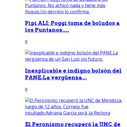
Pipi ALI: Poggi toma de boludos a
los Puntanos....
0
Inexplicable e indigno bolsón del
PANE.La vergüenza...
0
El Peronismo recuperó la UNC de