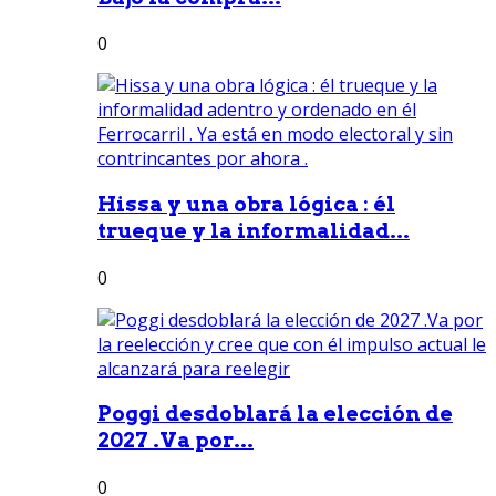
0
Hissa y una obra lógica : él
trueque y la informalidad...
0
Poggi desdoblará la elección de
2027 .Va por...
0