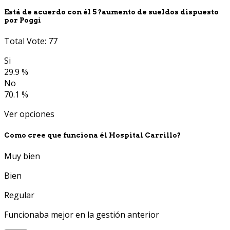
Está de acuerdo con él 5 ?aumento de sueldos dispuesto
por Poggi
Total Vote: 77
Si
29.9 %
No
70.1 %
Ver opciones
Como cree que funciona él Hospital Carrillo?
Muy bien
Bien
Regular
Funcionaba mejor en la gestión anterior