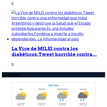
0
La Vice de MILEI contra los
diabéticos.Tweet horrible contra...
0
El tiempo