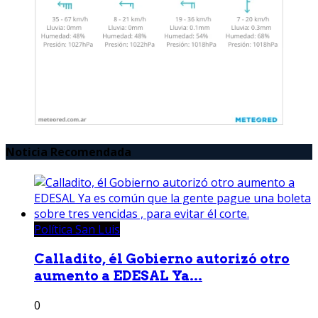
Noticia Recomendada
Política San Luis
Calladito, él Gobierno autorizó otro
aumento a EDESAL Ya...
0