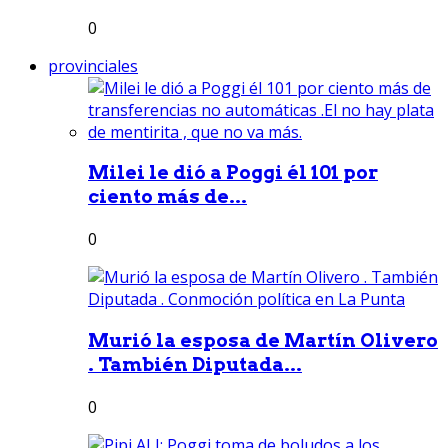
0
provinciales
Milei le dió a Poggi él 101 por
ciento más de...
0
Murió la esposa de Martín Olivero
. También Diputada...
0