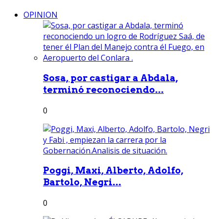
OPINION
Sosa, por castigar a Abdala,
terminó reconociendo...
0
Poggi, Maxi, Alberto, Adolfo,
Bartolo, Negri...
0