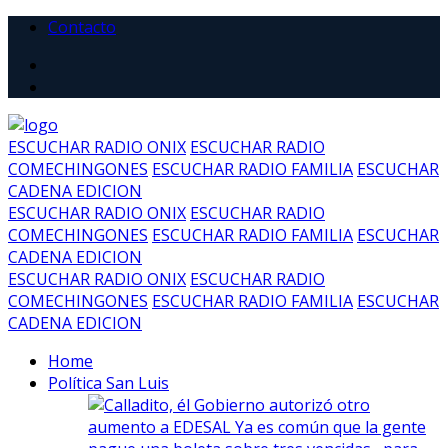
Contacto
ESCUCHAR RADIO ONIX
ESCUCHAR RADIO
COMECHINGONES
ESCUCHAR RADIO FAMILIA
ESCUCHAR
CADENA EDICION
ESCUCHAR RADIO ONIX
ESCUCHAR RADIO
COMECHINGONES
ESCUCHAR RADIO FAMILIA
ESCUCHAR
CADENA EDICION
ESCUCHAR RADIO ONIX
ESCUCHAR RADIO
COMECHINGONES
ESCUCHAR RADIO FAMILIA
ESCUCHAR
CADENA EDICION
Home
Política San Luis