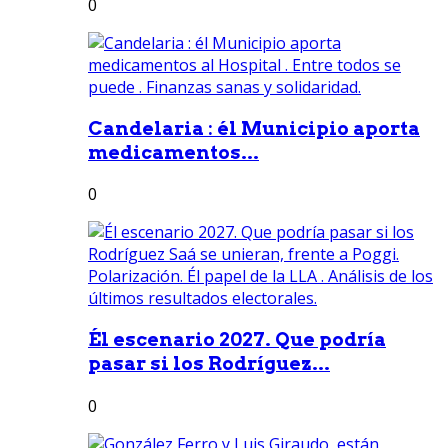
0
Candelaria : él Municipio aporta
medicamentos...
0
Él escenario 2027. Que podría
pasar si los Rodríguez...
0