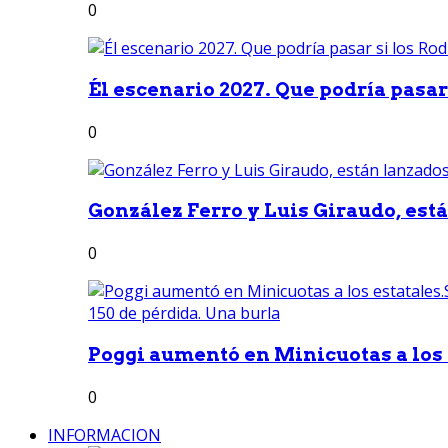
0
Él escenario 2027. Que podría pasar 
0
González Ferro y Luis Giraudo, est
0
Poggi aumentó en Minicuotas a los e
0
INFORMACION