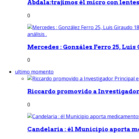
Abdala:trajimos él micro con lentes 
0
Mercedes : González Ferro 25, Luis G
0
ultimo momento
Riccardo promovido a Investigador 
0
Candelaria : él Municipio aporta m