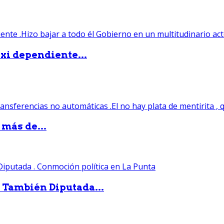
xi dependiente...
 más de...
. También Diputada...