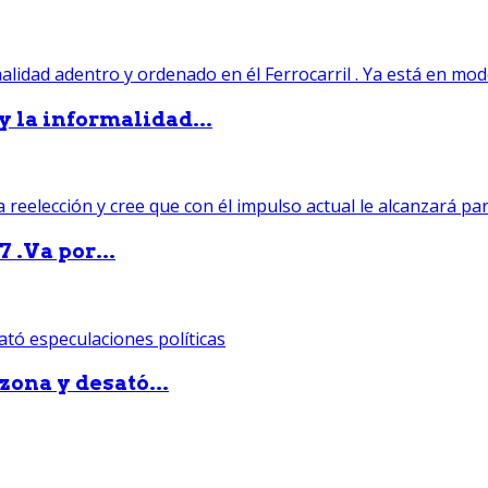
 y la informalidad...
 .Va por...
zona y desató...