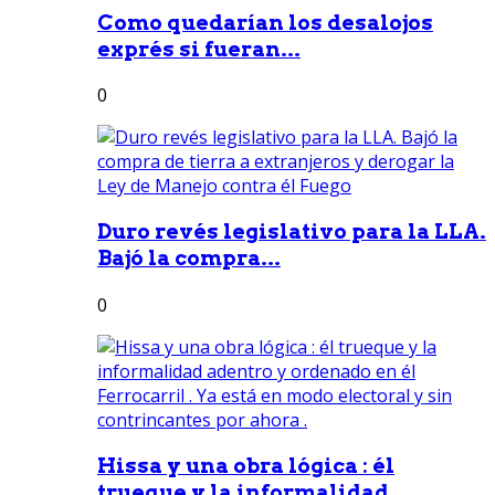
Como quedarían los desalojos
exprés si fueran...
0
Duro revés legislativo para la LLA.
Bajó la compra...
0
Hissa y una obra lógica : él
trueque y la informalidad...