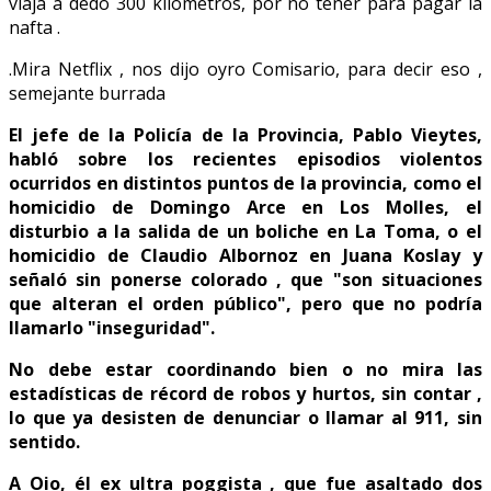
viaja a dedo 300 kilómetros, por no tener para pagar la
nafta .
.Mira Netflix , nos dijo oyro Comisario, para decir eso ,
semejante burrada
El jefe de la Policía de la Provincia, Pablo Vieytes,
habló sobre los recientes episodios violentos
ocurridos en distintos puntos de la provincia, como el
homicidio de Domingo Arce en Los Molles, el
disturbio a la salida de un boliche en La Toma, o el
homicidio de Claudio Albornoz en Juana Koslay y
señaló sin ponerse colorado , que "son situaciones
que alteran el orden público", pero que no podría
llamarlo "inseguridad".
No debe estar coordinando bien o no mira las
estadísticas de récord de robos y hurtos, sin contar ,
lo que ya desisten de denunciar o llamar al 911, sin
sentido.
A Oio, él ex ultra poggista , que fue asaltado dos