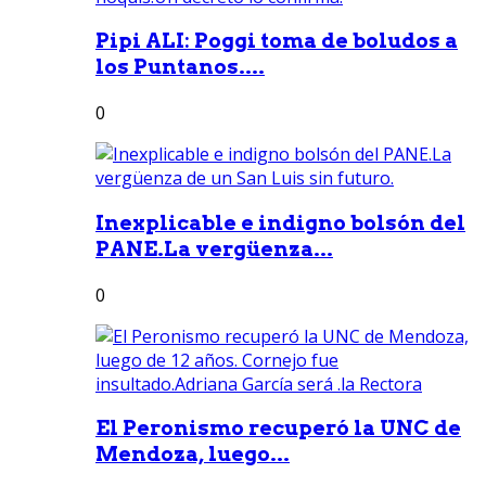
Pipi ALI: Poggi toma de boludos a
los Puntanos....
0
Inexplicable e indigno bolsón del
PANE.La vergüenza...
0
El Peronismo recuperó la UNC de
Mendoza, luego...