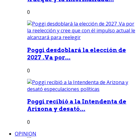
0
Poggi desdoblará la elección de
2027 .Va por...
0
Poggi recibió a la Intendenta de
Arizona y desató...
0
OPINION