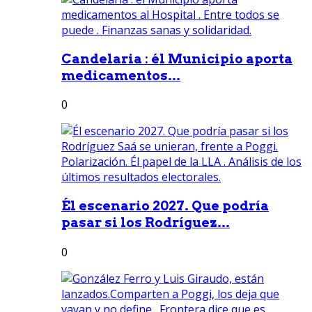
Candelaria : él Municipio aporta
medicamentos...
0
Él escenario 2027. Que podría
pasar si los Rodríguez...
0