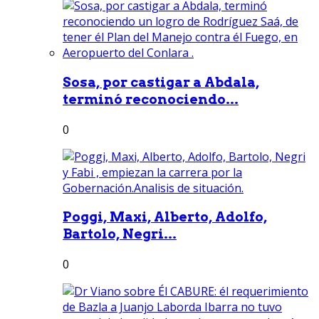
Sosa, por castigar a Abdala,
terminó reconociendo...
0
Poggi, Maxi, Alberto, Adolfo,
Bartolo, Negri...
0