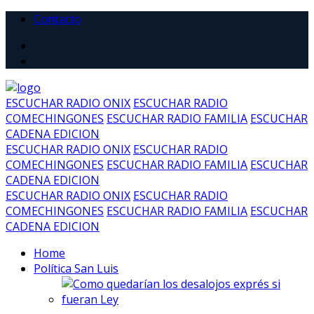
Contacto
ESCUCHAR RADIO ONIX
ESCUCHAR RADIO
COMECHINGONES
ESCUCHAR RADIO FAMILIA
ESCUCHAR
CADENA EDICION
ESCUCHAR RADIO ONIX
ESCUCHAR RADIO
COMECHINGONES
ESCUCHAR RADIO FAMILIA
ESCUCHAR
CADENA EDICION
ESCUCHAR RADIO ONIX
ESCUCHAR RADIO
COMECHINGONES
ESCUCHAR RADIO FAMILIA
ESCUCHAR
CADENA EDICION
Home
Política San Luis