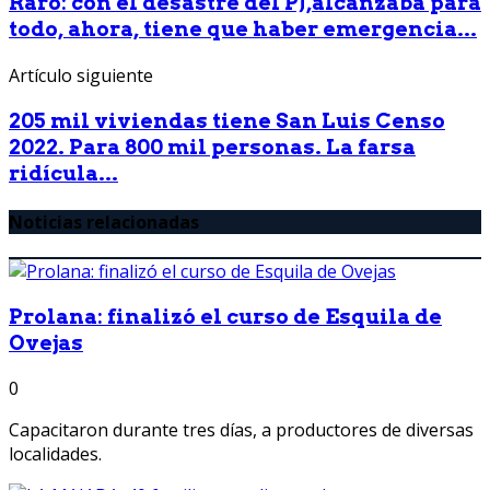
Raro: con él desastre del PJ,alcanzaba para
todo, ahora, tiene que haber emergencia...
Artículo siguiente
205 mil viviendas tiene San Luis Censo
2022. Para 800 mil personas. La farsa
ridícula...
Noticias relacionadas
Prolana: finalizó el curso de Esquila de
Ovejas
0
Capacitaron durante tres días, a productores de diversas
localidades.