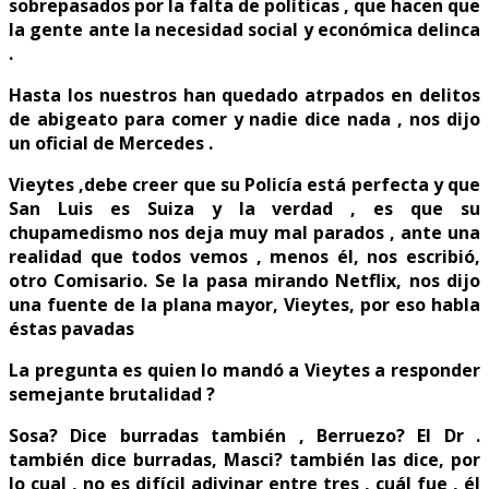
sobrepasados por la falta de políticas , que hacen que
la gente ante la necesidad social y económica delinca
.
Hasta los nuestros han quedado atrpados en delitos
de abigeato para comer y nadie dice nada , nos dijo
un oficial de Mercedes .
Vieytes ,debe creer que su Policía está perfecta y que
San Luis es Suiza y la verdad , es que su
chupamedismo nos deja muy mal parados , ante una
realidad que todos vemos , menos él, nos escribió,
otro Comisario. Se la pasa mirando Netflix, nos dijo
una fuente de la plana mayor, Vieytes, por eso habla
éstas pavadas
La pregunta es quien lo mandó a Vieytes a responder
semejante brutalidad ?
Sosa? Dice burradas también , Berruezo? El Dr .
también dice burradas, Masci? también las dice, por
lo cual , no es difícil adivinar entre tres , cuál fue , él