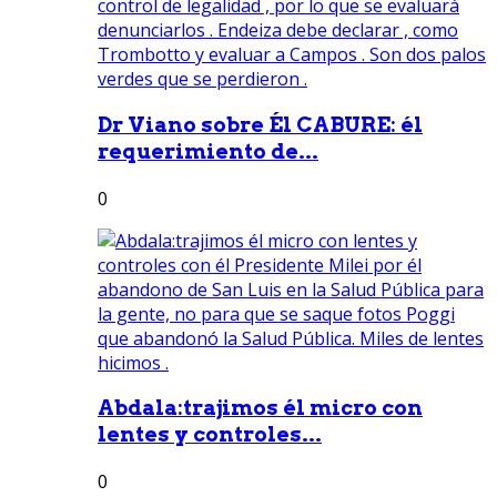
Dr Viano sobre Él CABURE: él
requerimiento de...
0
Abdala:trajimos él micro con
lentes y controles...
0