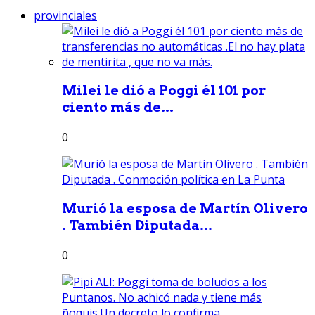
provinciales
Milei le dió a Poggi él 101 por
ciento más de...
0
Murió la esposa de Martín Olivero
. También Diputada...
0