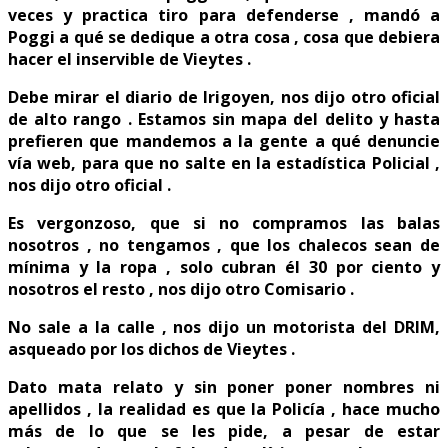
veces y practica tiro para defenderse , mandó a
Poggi a qué se dedique a otra cosa , cosa que debiera
hacer el inservible de Vieytes .
Debe mirar el diario de Irigoyen, nos dijo otro oficial
de alto rango . Estamos sin mapa del delito y hasta
prefieren que mandemos a la gente a qué denuncie
vía web, para que no salte en la estadística Policial ,
nos dijo otro oficial .
Es vergonzoso, que si no compramos las balas
nosotros , no tengamos , que los chalecos sean de
mínima y la ropa , solo cubran él 30 por ciento y
nosotros el resto , nos dijo otro Comisario .
No sale a la calle , nos dijo un motorista del DRIM,
asqueado por los dichos de Vieytes .
Dato mata relato y sin poner poner nombres ni
apellidos , la realidad es que la Policía , hace mucho
más de lo que se les pide, a pesar de estar