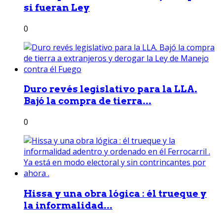
si fueran Ley
0
Duro revés legislativo para la LLA.
Bajó la compra de tierra...
0
Hissa y una obra lógica : él trueque y
la informalidad...