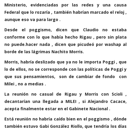
Ministerio, evidenciadas por las redes y una causa
Federal que lo rozaría , también habrían marcado el reloj ,
aunque eso va para largo .
Desde el poggismo, dicen que Claudio no estaba
conforme con lo que había hecho Rigau , pero sin plata
no puede.hacer nada , dicen que picudeó por washap al
borde de las lágrimas Nachito Morris.
Morris, habría deslizado que ya no le importa Poggi , que
lo de ellos, no se corresponde con las políticas de Poggi y
que sus pensamientos, son de cambiar de fondo con
Milei , no a medias .
La reunión no casual de Rigau y Morris con Scioli ,
decantarían una llegada a MILEI , si Alejandro Cacace,
acepta finalmente estar en el Gabinete Nacional .
Está reunión no habría caído bien en el poggismo , dónde
también estuvo Gabi González Riollo, que tendría los días