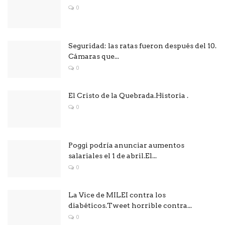
0
Seguridad: las ratas fueron después del 10.
Cámaras que...
0
El Cristo de la Quebrada.Historia .
0
Poggi podría anunciar aumentos
salariales el 1 de abril.El...
0
La Vice de MILEI contra los
diabéticos.Tweet horrible contra...
0