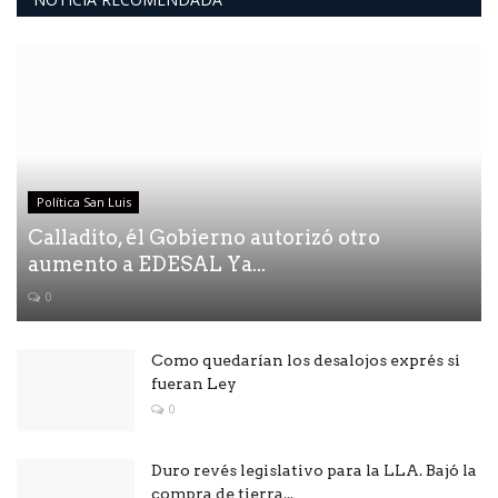
Política San Luis
Calladito, él Gobierno autorizó otro
aumento a EDESAL Ya...
0
Como quedarían los desalojos exprés si
fueran Ley
0
Duro revés legislativo para la LLA. Bajó la
compra de tierra...