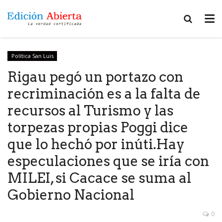
Política San Luis
Rigau pegó un portazo con
recriminación es a la falta de
recursos al Turismo y las
torpezas propias Poggi dice
que lo hechó por inúti.Hay
especulaciones que se iría con
MILEI, si Cacace se suma al
Gobierno Nacional
0